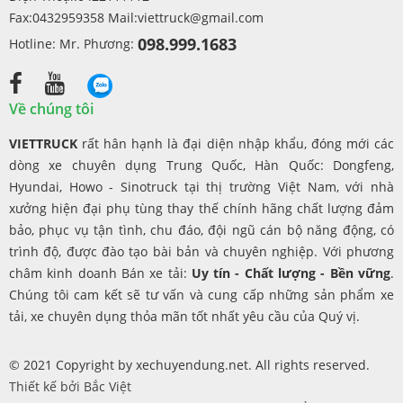
Fax:0432959358 Mail:
viettruck@gmail.com
098.999.1683
Hotline: Mr. Phương:
Về chúng tôi
VIETTRUCK
rất hân hạnh là đại diện nhập khẩu, đóng mới các
dòng xe chuyên dụng Trung Quốc, Hàn Quốc: Dongfeng,
Hyundai, Howo - Sinotruck tại thị trường Việt Nam, với nhà
xưởng hiện đại phụ tùng thay thế chính hãng chất lượng đảm
bảo, phục vụ tận tình, chu đáo, đội ngũ cán bộ năng động, có
trình độ, được đào tạo bài bản và chuyên nghiệp. Với phương
châm kinh doanh Bán xe tải:
Uy tín - Chất lượng - Bền vững
.
Chúng tôi cam kết sẽ tư vấn và cung cấp những sản phẩm xe
tải, xe chuyên dụng thỏa mãn tốt nhất yêu cầu của Quý vị.
© 2021 Copyright by xechuyendung.net. All rights reserved.
Thiết kế bởi
Bắc Việt