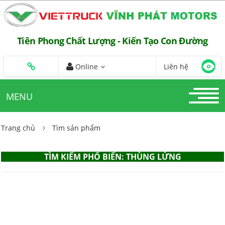
Tiên Phong Chất Lượng - Kiến Tạo Con Đường
Online
Liên hệ
MENU
Trang chủ
Tìm sản phẩm
TÌM KIẾM PHỔ BIẾN: THÙNG LỬNG