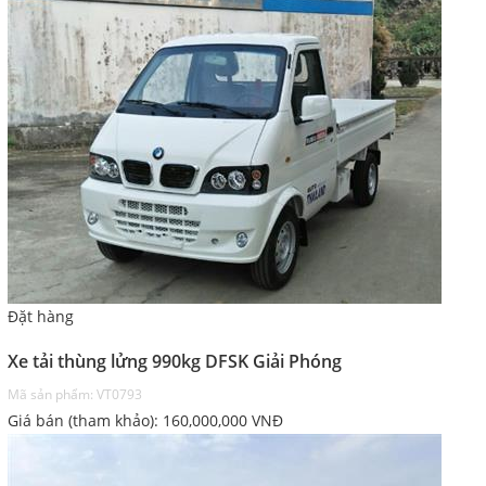
Đặt hàng
Xe tải thùng lửng 990kg DFSK Giải Phóng
Mã sản phẩm: VT0793
Giá bán (tham khảo):
160,000,000
VNĐ