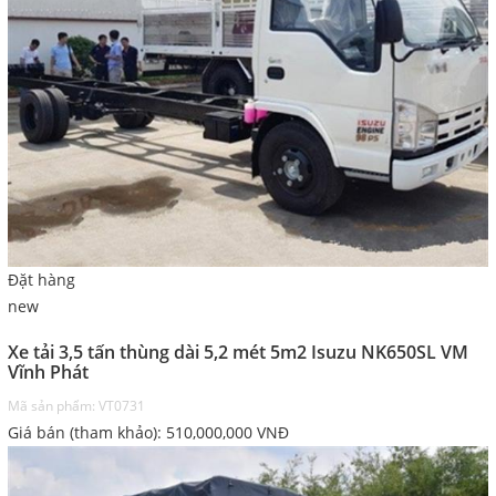
Đặt hàng
new
Xe tải 3,5 tấn thùng dài 5,2 mét 5m2 Isuzu NK650SL VM
Vĩnh Phát
Mã sản phẩm: VT0731
Giá bán (tham khảo):
510,000,000
VNĐ