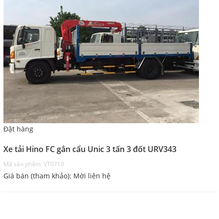
Đặt hàng
Xe tải Hino FC gắn cẩu Unic 3 tấn 3 đốt URV343
Mã sản phẩm: VT0719
Giá bán (tham khảo): Mời liên hệ