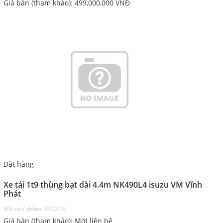
Giá bán (tham khảo):
499,000,000
VNĐ
Đặt hàng
Xe tải 1t9 thùng bạt dài 4.4m NK490L4 isuzu VM Vĩnh
Phát
Mã sản phẩm: VT0214
Giá bán (tham khảo): Mời liên hệ