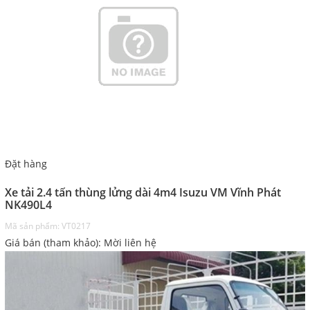
Đặt hàng
Xe tải 2.4 tấn thùng lửng dài 4m4 Isuzu VM Vĩnh Phát
NK490L4
Mã sản phẩm: VT0217
Giá bán (tham khảo): Mời liên hệ