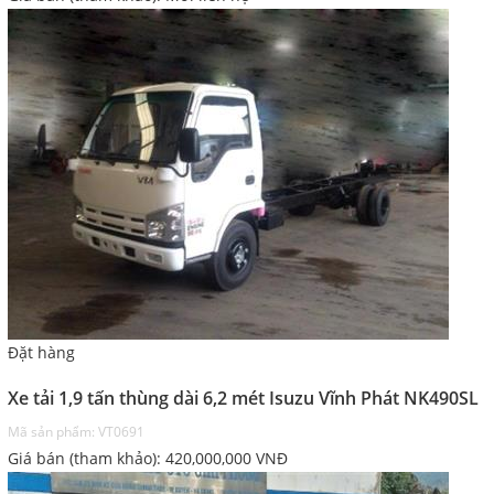
Đặt hàng
Xe tải 1,9 tấn thùng dài 6,2 mét Isuzu Vĩnh Phát NK490SL
Mã sản phẩm: VT0691
Giá bán (tham khảo):
420,000,000
VNĐ