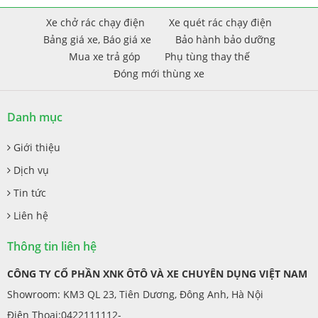
Xe chở rác chạy điện
Xe quét rác chạy điện
Bảng giá xe, Báo giá xe
Bảo hành bảo dưỡng
Mua xe trả góp
Phụ tùng thay thế
Đóng mới thùng xe
Danh mục
Giới thiệu
Dịch vụ
Tin tức
Liên hệ
Thông tin liên hệ
CÔNG TY CỔ PHẦN XNK ÔTÔ VÀ XE CHUYÊN DỤNG VIỆT NAM
Showroom: KM3 QL 23, Tiên Dương, Đông Anh, Hà Nội
Điện Thoại:0422111112-