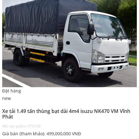
Đặt hàng
new
Xe tải 1.49 tấn thùng bạt dài 4m4 isuzu NK470 VM Vĩnh
Phát
Mã sản phẩm: VT0199
Giá bán (tham khảo):
499,000,000
VNĐ