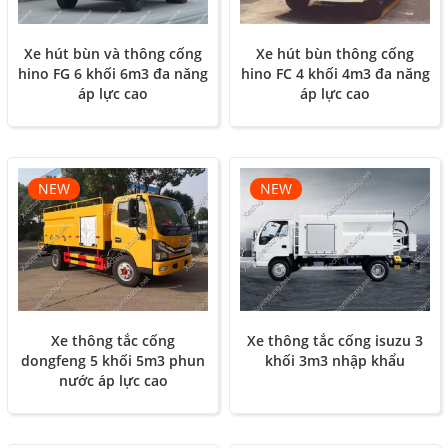
Xe hút bùn và thông cống
Xe hút bùn thông cống
hino FG 6 khối 6m3 đa năng
hino FC 4 khối 4m3 đa năng
áp lực cao
áp lực cao
NEW
NEW
Xe thông tắc cống
Xe thông tắc cống isuzu 3
dongfeng 5 khối 5m3 phun
khối 3m3 nhập khẩu
nước áp lực cao