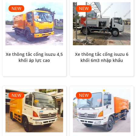
NEW
NEW
Xe thông tắc cống isuzu 4,5
Xe thông tắc cống isuzu 6
khối áp lực cao
khối 6m3 nhập khẩu
NEW
NEW