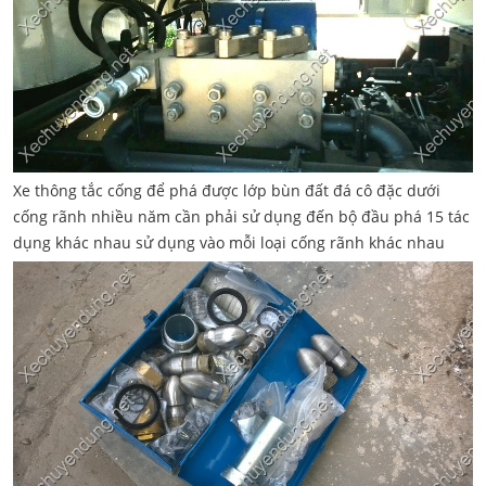
Xe thông tắc cống để phá được lớp bùn đất đá cô đặc dưới
cống rãnh nhiều năm cần phải sử dụng đến bộ đầu phá 15 tác
dụng khác nhau sử dụng vào mỗi loại cống rãnh khác nhau