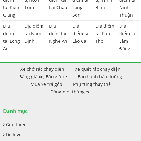
tại Kiên
Tum
Lai Châu
Lạng
Bình
Ninh
Giang
Sơn
Thuận
Địa
Địa điểm
Địa
Địa
Địa điểm
Địa
điểm
tại Nam
điểm tại
điểm tại
tại Phú
điểm tại
tại Long
Định
Nghệ An
Lào Cai
Thọ
Lâm
An
Đồng
Xe chở rác chạy điện
Xe quét rác chạy điện
Bảng giá xe, Báo giá xe
Bảo hành bảo dưỡng
Mua xe trả góp
Phụ tùng thay thế
Đóng mới thùng xe
Danh mục
Giới thiệu
Dịch vụ