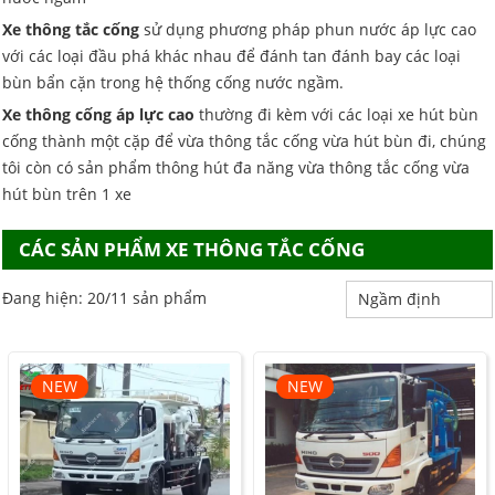
Xe thông tắc cống
sử dụng phương pháp phun nước áp lực cao
với các loại đầu phá khác nhau để đánh tan đánh bay các loại
bùn bẩn cặn trong hệ thống cống nước ngầm.
Xe thông cống áp lực cao
thường đi kèm với các loại xe hút bùn
cống thành một cặp để vừa thông tắc cống vừa hút bùn đi, chúng
tôi còn có sản phẩm thông hút đa năng vừa thông tắc cống vừa
hút bùn trên 1 xe
CÁC SẢN PHẨM XE THÔNG TẮC CỐNG
Đang hiện: 20/11 sản phẩm
NEW
NEW