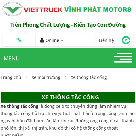
Tiên Phong Chất Lượng - Kiến Tạo Con Đường
Online
Liên hệ
MENU
Trang chủ
Xe môi trường
Xe thông tắc cống
XE THÔNG TẮC CỐNG
Xe thông tắc cống
là dòng xe ô tô chuyên dùng làm nhiệm vụ
thông tắc cống hỗ trợ cho việc hút chất thải ở trong cống rãnh lâu
ngày bị bùn đất bám cặn lấp kín các đường ống cống ở các thành
phố lớn, thị xã, thị trấn, khu đô thị có hệ thống cống thoát
nước ngầm