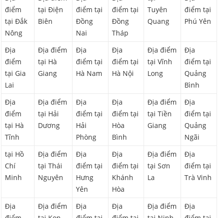
điểm
tại Điện
điểm tại
điểm tại
Tuyên
điểm tại
tại Đắk
Biên
Đồng
Đồng
Quang
Phú Yên
Nông
Nai
Tháp
Địa
Địa điểm
Địa
Địa
Địa điểm
Địa
điểm
tại Hà
điểm tại
điểm tại
tại Vĩnh
điểm tại
tại Gia
Giang
Hà Nam
Hà Nội
Long
Quảng
Lai
Bình
Địa
Địa điểm
Địa
Địa
Địa điểm
Địa
điểm
tại Hải
điểm tại
điểm tại
tại Tiền
điểm tại
tại Hà
Dương
Hải
Hòa
Giang
Quảng
Tĩnh
Phòng
Bình
Ngãi
tại Hồ
Địa điểm
Địa
Địa
Địa điểm
Địa
Chí
tại Thái
điểm tại
điểm tại
tại Sơn
điểm tại
Minh
Nguyên
Hưng
Khánh
La
Trà Vinh
Yên
Hòa
Địa
Địa điểm
Địa
Địa
Địa điểm
Địa
điểm
tại Kon
điểm tại
điểm tại
tại Ninh
điểm tại