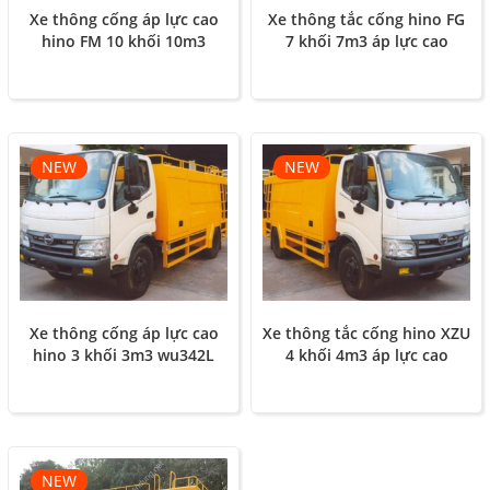
Xe thông cống áp lực cao
Xe thông tắc cống hino FG
hino FM 10 khối 10m3
7 khối 7m3 áp lực cao
NEW
NEW
Xe thông cống áp lực cao
Xe thông tắc cống hino XZU
hino 3 khối 3m3 wu342L
4 khối 4m3 áp lực cao
NEW