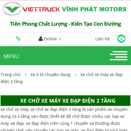
Tiên Phong Chất Lượng - Kiến Tạo Con Đường
Online
Liên hệ
MENU
Trang chủ
Xe ô tô chuyên dùng
Xe chở xe máy xe đạp
điện 2 tầng
XE CHỞ XE MÁY XE ĐẠP ĐIỆN 2 TẦNG
xe chở xe máy, xe chở xe đạp điện 2 tầng là sản phẩm xe chuyên
dụng có 2 tầng sàn được thiết kế để chở được nhiều các loại xe
máy, xe đạp, xe đạp điện trên cùng 1 chuyến và thường được
chuyên chở, vận chuyển các loại xe máy, xe đạp điện từ nhà máy