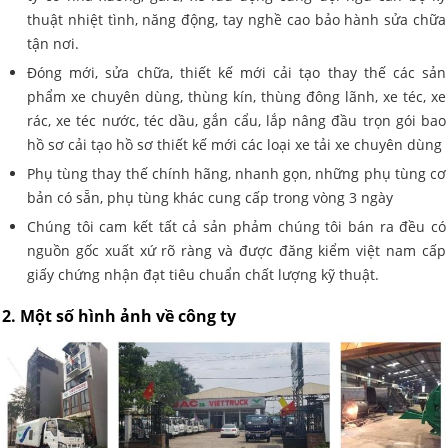
thuật nhiệt tình, năng động, tay nghề cao bảo hành sửa chữa
tận nơi.
Đóng mới, sửa chữa, thiết kế mới cải tạo thay thế các sản
phẩm xe chuyên dùng, thùng kín, thùng đông lãnh, xe téc, xe
rác, xe téc nước, téc dầu, gắn cẩu, lắp nâng đầu trọn gói bao
hồ sơ cải tạo hồ sơ thiết kế mới các loại xe tải xe chuyên dùng
Phụ tùng thay thế chính hãng, nhanh gọn, những phụ tùng cơ
bản có sẵn, phụ tùng khác cung cấp trong vòng 3 ngày
Chúng tôi cam kết tất cả sản phảm chúng tôi bán ra đều có
nguồn gốc xuất xứ rõ ràng và được đăng kiểm việt nam cấp
giấy chứng nhận đạt tiêu chuẩn chất lượng kỹ thuật.
2. Một số hình ảnh về công ty