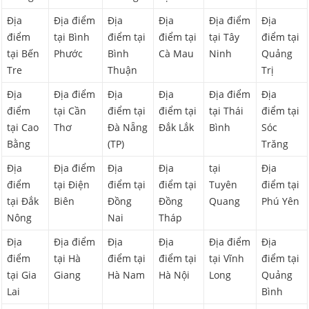
Địa
Địa điểm
Địa
Địa
Địa điểm
Địa
điểm
tại Bình
điểm tại
điểm tại
tại Tây
điểm tại
tại Bến
Phước
Bình
Cà Mau
Ninh
Quảng
Tre
Thuận
Trị
Địa
Địa điểm
Địa
Địa
Địa điểm
Địa
điểm
tại Cần
điểm tại
điểm tại
tại Thái
điểm tại
tại Cao
Thơ
Đà Nẵng
Đắk Lắk
Bình
Sóc
Bằng
(TP)
Trăng
Địa
Địa điểm
Địa
Địa
tại
Địa
điểm
tại Điện
điểm tại
điểm tại
Tuyên
điểm tại
tại Đắk
Biên
Đồng
Đồng
Quang
Phú Yên
Nông
Nai
Tháp
Địa
Địa điểm
Địa
Địa
Địa điểm
Địa
điểm
tại Hà
điểm tại
điểm tại
tại Vĩnh
điểm tại
tại Gia
Giang
Hà Nam
Hà Nội
Long
Quảng
Lai
Bình