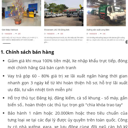
1. Chính sách bán hàng
Giảm giá khi mua 100% tiền mặt, Xe nhập khẩu trực tiếp, đóng
mới chính hãng Giá bán cạnh tranh
Vay trả góp 60 - 80% giá trị xe lãi xuất ngân hàng thời gian
nhanh gọn 3 ngày kể từ khi hoàn thiện hồ sơ, hỗ trợ lãi xuất
ưu đãi, tư vấn nhiệt tình miễn phí
Hỗ trợ thủ tục Đăng ký, đăng kiểm, cà số khung - số máy, gắn
biển số.. hoàn thiện các thủ tục trọn gói "chìa khóa trao tay"
Bảo hành 1 năm hoặc 20.000km hoặc theo tiêu chuẩn của
tưng loại xe tại các đại lý được ủy quyền trên toàn quốc. Công
ty có nhà xưởng, gara, xe lưu động cùng đội ngũ cán bộ kỹ