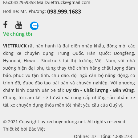
Fax:0432959358 Mail:
viettruck@gmail.com
098.999.1683
Hotline: Mr. Phương:
Về chúng tôi
VIETTRUCK
rất hân hạnh là đại diện nhập khẩu, đóng mới các
dòng xe chuyên dụng Trung Quốc, Hàn Quốc: Dongfeng,
Hyundai, Howo - Sinotruck tại thị trường Việt Nam, với nhà
xưởng hiện đại phụ tùng thay thế chính hãng chất lượng đảm
bảo, phục vụ tận tình, chu đáo, đội ngũ cán bộ năng động, có
trình độ, được đào tạo bài bản và chuyên nghiệp. Với phương
châm kinh doanh Bán xe tải:
Uy tín - Chất lượng - Bền vững
.
Chúng tôi cam kết sẽ tư vấn và cung cấp những sản phẩm xe
tải, xe chuyên dụng thỏa mãn tốt nhất yêu cầu của Quý vị.
© 2021 Copyright by xechuyendung.net. All rights reserved.
Thiết kế bởi
Bắc Việt
Online: 47 Tổng: 1,885,278