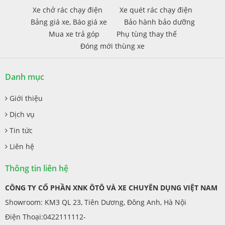
Xe chở rác chạy điện
Xe quét rác chạy điện
Bảng giá xe, Báo giá xe
Bảo hành bảo dưỡng
Mua xe trả góp
Phụ tùng thay thế
Đóng mới thùng xe
Danh mục
Giới thiệu
Dịch vụ
Tin tức
Liên hệ
Thông tin liên hệ
CÔNG TY CỔ PHẦN XNK ÔTÔ VÀ XE CHUYÊN DỤNG VIỆT NAM
Showroom: KM3 QL 23, Tiên Dương, Đông Anh, Hà Nội
Điện Thoại:0422111112-