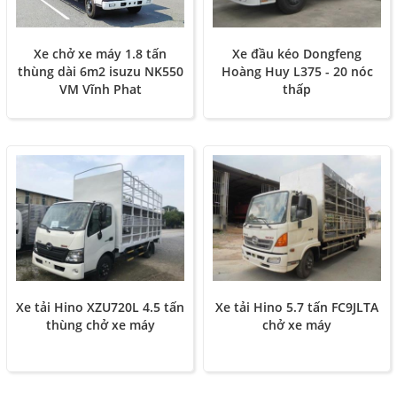
Xe đầu kéo Dongfeng
Xe chở xe máy 1.8 tấn
Hoàng Huy L375 - 20 nóc
thùng dài 6m2 isuzu NK550
thấp
VM Vĩnh Phat
Xe tải Hino XZU720L 4.5 tấn
Xe tải Hino 5.7 tấn FC9JLTA
thùng chở xe máy
chở xe máy