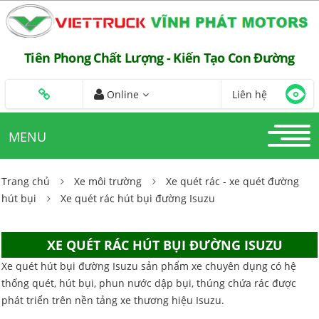
Tiên Phong Chất Lượng - Kiến Tạo Con Đường
Online
Liên hệ
MENU
Trang chủ
Xe môi trường
Xe quét rác - xe quét đường
hút bụi
Xe quét rác hút bụi đường Isuzu
XE QUÉT RÁC HÚT BỤI ĐƯỜNG ISUZU
Xe quét hút bụi đường Isuzu sản phẩm xe chuyên dụng có hệ
thống quét, hút bụi, phun nước dập bụi, thúng chứa rác được
phát triển trên nền tảng xe thương hiệu Isuzu.