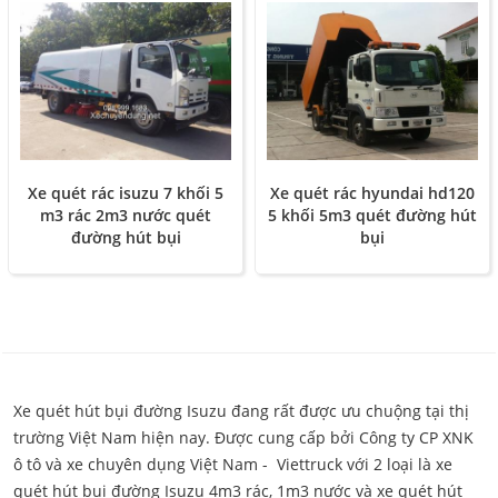
Xe quét rác isuzu 7 khối 5
Xe quét rác hyundai hd120
m3 rác 2m3 nước quét
5 khối 5m3 quét đường hút
đường hút bụi
bụi
Xe quét hút bụi đường Isuzu đang rất được ưu chuộng tại thị
trường Việt Nam hiện nay. Được cung cấp bởi Công ty CP XNK
ô tô và xe chuyên dụng Việt Nam - Viettruck với 2 loại là xe
quét hút bụi đường Isuzu 4m3 rác, 1m3 nước và xe quét hút