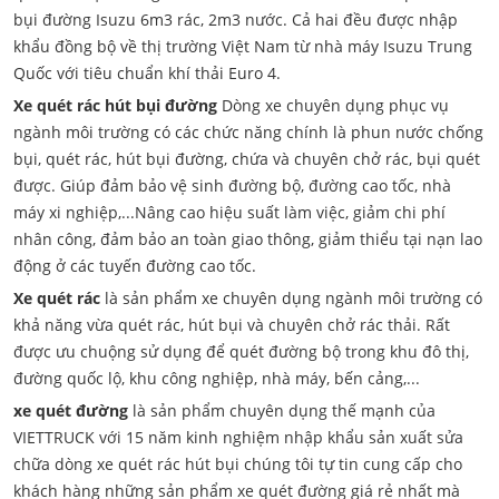
bụi đường Isuzu 6m3 rác, 2m3 nước. Cả hai đều được nhập
khẩu đồng bộ về thị trường Việt Nam từ nhà máy Isuzu Trung
Quốc với tiêu chuẩn khí thải Euro 4.
Xe quét rác hút bụi đường
Dòng xe chuyên dụng phục vụ
ngành môi trường có các chức năng chính là phun nước chống
bụi, quét rác, hút bụi đường, chứa và chuyên chở rác, bụi quét
được. Giúp đảm bảo vệ sinh đường bộ, đường cao tốc, nhà
máy xi nghiệp,...Nâng cao hiệu suất làm việc, giảm chi phí
nhân công, đảm bảo an toàn giao thông, giảm thiểu tại nạn lao
động ở các tuyến đường cao tốc.
Xe quét rác
là sản phẩm xe chuyên dụng ngành môi trường có
khả năng vừa quét rác, hút bụi và chuyên chở rác thải. Rất
được ưu chuộng sử dụng để quét đường bộ trong khu đô thị,
đường quốc lộ, khu công nghiệp, nhà máy, bến cảng,...
xe quét đường
là sản phẩm chuyên dụng thế mạnh của
VIETTRUCK với 15 năm kinh nghiệm nhập khẩu sản xuất sửa
chữa dòng xe quét rác hút bụi chúng tôi tự tin cung cấp cho
khách hàng những sản phẩm xe quét đường giá rẻ nhất mà