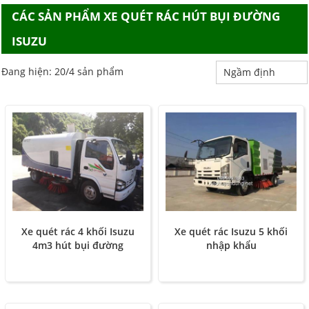
CÁC SẢN PHẨM XE QUÉT RÁC HÚT BỤI ĐƯỜNG
ISUZU
Đang hiện: 20/4 sản phẩm
Xe quét rác 4 khối Isuzu
Xe quét rác Isuzu 5 khối
4m3 hút bụi đường
nhập khẩu