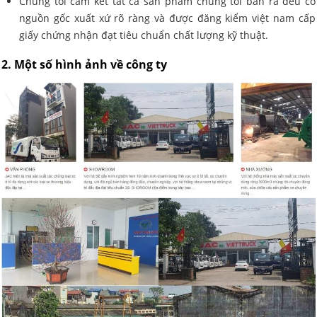
Chúng tôi cam kết tất cả sản phảm chúng tôi bán ra đều có
nguồn gốc xuất xứ rõ ràng và được đăng kiểm việt nam cấp
giấy chứng nhận đạt tiêu chuẩn chất lượng kỹ thuật.
2. Một số hình ảnh về công ty