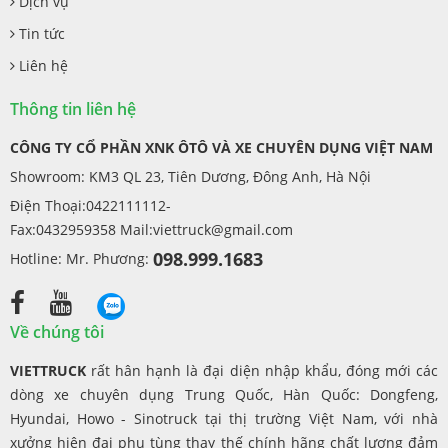
Dịch vụ
Tin tức
Liên hệ
Thông tin liên hệ
CÔNG TY CỔ PHẦN XNK ÔTÔ VÀ XE CHUYÊN DỤNG VIỆT NAM
Showroom: KM3 QL 23, Tiên Dương, Đông Anh, Hà Nội
Điện Thoại:0422111112-
Fax:0432959358 Mail:
viettruck@gmail.com
098.999.1683
Hotline: Mr. Phương:
Về chúng tôi
VIETTRUCK
rất hân hạnh là đại diện nhập khẩu, đóng mới các
dòng xe chuyên dụng Trung Quốc, Hàn Quốc: Dongfeng,
Hyundai, Howo - Sinotruck tại thị trường Việt Nam, với nhà
xưởng hiện đại phụ tùng thay thế chính hãng chất lượng đảm