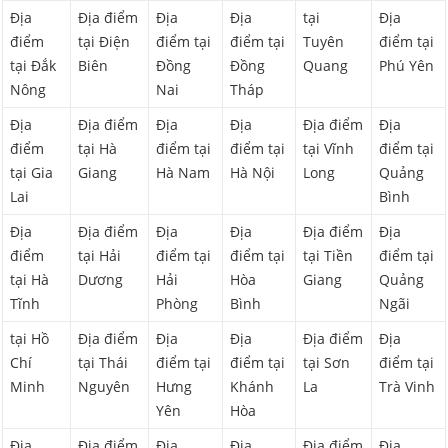
Địa
Địa điểm
Địa
Địa
tại
Địa
điểm
tại Điện
điểm tại
điểm tại
Tuyên
điểm tại
tại Đắk
Biên
Đồng
Đồng
Quang
Phú Yên
Nông
Nai
Tháp
Địa
Địa điểm
Địa
Địa
Địa điểm
Địa
điểm
tại Hà
điểm tại
điểm tại
tại Vĩnh
điểm tại
tại Gia
Giang
Hà Nam
Hà Nội
Long
Quảng
Lai
Bình
Địa
Địa điểm
Địa
Địa
Địa điểm
Địa
điểm
tại Hải
điểm tại
điểm tại
tại Tiền
điểm tại
tại Hà
Dương
Hải
Hòa
Giang
Quảng
Tĩnh
Phòng
Bình
Ngãi
tại Hồ
Địa điểm
Địa
Địa
Địa điểm
Địa
Chí
tại Thái
điểm tại
điểm tại
tại Sơn
điểm tại
Minh
Nguyên
Hưng
Khánh
La
Trà Vinh
Yên
Hòa
Địa
Địa điểm
Địa
Địa
Địa điểm
Địa