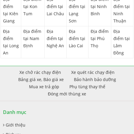
điểm
tại Kon
điểm tại
điểm tại
tại Ninh
điểm tại
tại Kiên
Tum
Lai Châu
Lạng
Bình
Ninh
Giang
Sơn
Thuận
Địa
Địa điểm
Địa
Địa
Địa điểm
Địa
điểm
tại Nam
điểm tại
điểm tại
tại Phú
điểm tại
tại Long
Định
Nghệ An
Lào Cai
Thọ
Lâm
An
Đồng
Xe chở rác chạy điện
Xe quét rác chạy điện
Bảng giá xe, Báo giá xe
Bảo hành bảo dưỡng
Mua xe trả góp
Phụ tùng thay thế
Đóng mới thùng xe
Danh mục
Giới thiệu