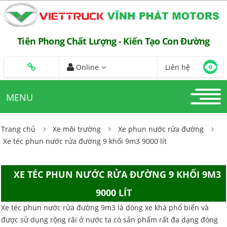
Tiên Phong Chất Lượng - Kiến Tạo Con Đường
Online
Liên hệ
MENU
Trang chủ
Xe môi trường
Xe phun nước rửa đường
Xe téc phun nước rửa đường 9 khối 9m3 9000 lít
XE TÉC PHUN NƯỚC RỬA ĐƯỜNG 9 KHỐI 9M3
9000 LÍT
Xe téc phun nước rửa đường 9m3 là dòng xe khá phổ biến và
được sử dụng rộng rãi ở nước ta có sản phẩm rất đa dạng đóng