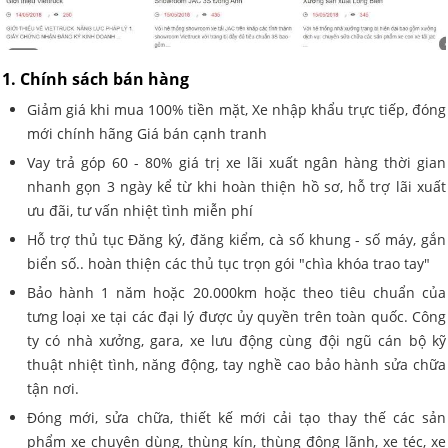
1. Chính sách bán hàng
Giảm giá khi mua 100% tiền mặt, Xe nhập khẩu trực tiếp, đóng
mới chính hãng Giá bán cạnh tranh
Vay trả góp 60 - 80% giá trị xe lãi xuất ngân hàng thời gian
nhanh gọn 3 ngày kể từ khi hoàn thiện hồ sơ, hỗ trợ lãi xuất
ưu đãi, tư vấn nhiệt tình miễn phí
Hỗ trợ thủ tục Đăng ký, đăng kiểm, cà số khung - số máy, gắn
biển số.. hoàn thiện các thủ tục trọn gói "chìa khóa trao tay"
Bảo hành 1 năm hoặc 20.000km hoặc theo tiêu chuẩn của
tưng loại xe tại các đại lý được ủy quyền trên toàn quốc. Công
ty có nhà xưởng, gara, xe lưu động cùng đội ngũ cán bộ kỹ
thuật nhiệt tình, năng động, tay nghề cao bảo hành sửa chữa
tận nơi.
Đóng mới, sửa chữa, thiết kế mới cải tạo thay thế các sản
phẩm xe chuyên dùng, thùng kín, thùng đông lãnh, xe téc, xe