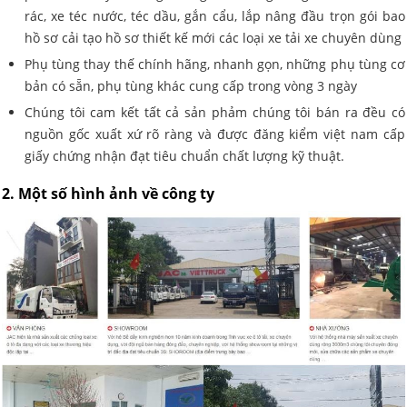
rác, xe téc nước, téc dầu, gắn cẩu, lắp nâng đầu trọn gói bao
hồ sơ cải tạo hồ sơ thiết kế mới các loại xe tải xe chuyên dùng
Phụ tùng thay thế chính hãng, nhanh gọn, những phụ tùng cơ
bản có sẵn, phụ tùng khác cung cấp trong vòng 3 ngày
Chúng tôi cam kết tất cả sản phảm chúng tôi bán ra đều có
nguồn gốc xuất xứ rõ ràng và được đăng kiểm việt nam cấp
giấy chứng nhận đạt tiêu chuẩn chất lượng kỹ thuật.
2. Một số hình ảnh về công ty