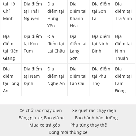
tại Hồ
Địa điểm
Địa
Địa
Địa điểm
Địa
Chí
tại Thái
điểm tại
điểm tại
tại Sơn
điểm tại
Minh
Nguyên
Hưng
Khánh
La
Trà Vinh
Yên
Hòa
Địa
Địa điểm
Địa
Địa
Địa điểm
Địa
điểm
tại Kon
điểm tại
điểm tại
tại Ninh
điểm tại
tại Kiên
Tum
Lai Châu
Lạng
Bình
Ninh
Giang
Sơn
Thuận
Địa
Địa điểm
Địa
Địa
Địa điểm
Địa
điểm
tại Nam
điểm tại
điểm tại
tại Phú
điểm tại
tại Long
Định
Nghệ An
Lào Cai
Thọ
Lâm
An
Đồng
Xe chở rác chạy điện
Xe quét rác chạy điện
Bảng giá xe, Báo giá xe
Bảo hành bảo dưỡng
Mua xe trả góp
Phụ tùng thay thế
Đóng mới thùng xe