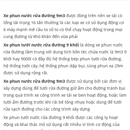
Xe phun nước rửa đường 9m3
được đóng trên nền xe tải có
tổng tải trọng 16 tấn thường là các loại xe có sử dụng động cơ
6 máy mạnh mẽ cầu to số to có thể chạy hoạt động trong mọi
cung đường từ khó khăn đến vừa phải
Xe phun tưới nước rửa đường 9 khối
là dòng xe phun nước
rửa đường tầm trung với dung tích bồn téc chứa nước là 9m3 9
khối hay 9000l có đầy đủ hệ thống bép phun tưới rửa đường,
hệ thống tưới cây, hệ thống phun dập bụi, súng phun xa 29m
được sử dụng rộng rãi.
Xe phun nước rửa đường 9m3
được sử dụng bởi các đơn vị
xây dựng dùng để tưới rửa đường giữ ẩm cho đường tránh bụi
trong quá trình xe công trình xe tải xe ben hoạt động, hoặc làm
tưới ẩm đường trước khi rải bê tông nhựa hoặc dùng để tưới
rửa sạch đường cho các công trình xây dựng
Xe phun tưới nước rửa đường 9 khối được các công ty hoạt
động và khai thác mỏ sử dụng rất nhiều vì tính cơ động của