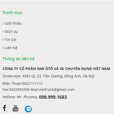
Danh mục
Giới thiệu
Dịch vụ
Tin tức
Liên hệ
Thông tin liên hệ
CÔNG TY CỔ PHẦN XNK ÔTÔ VÀ XE CHUYÊN DỤNG VIỆT NAM
Showroom: KM3 QL 23, Tiên Dương, Đông Anh, Hà Nội
Điện Thoại:0422111112-
Fax:0432959358 Mail:
viettruck@gmail.com
098.999.1683
Hotline: Mr. Phương: