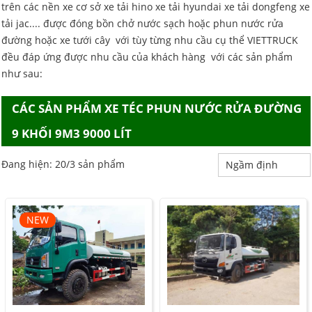
trên các nền xe cơ sở xe tải hino xe tải hyundai xe tải dongfeng xe
tải jac.... được đóng bồn chở nước sạch hoặc phun nước rửa
đường hoặc xe tưới cây với tùy từng nhu cầu cụ thể VIETTRUCK
đều đáp ứng được nhu cầu của khách hàng với các sản phẩm
như sau:
CÁC SẢN PHẨM XE TÉC PHUN NƯỚC RỬA ĐƯỜNG
9 KHỐI 9M3 9000 LÍT
Đang hiện: 20/3 sản phẩm
NEW