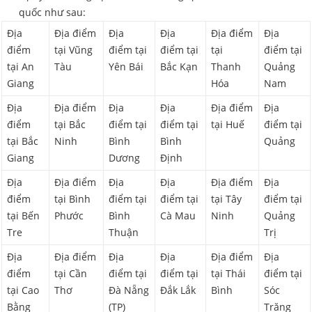
quốc như sau:
Địa
Địa điểm
Địa
Địa
Địa điểm
Địa
điểm
tại Vũng
điểm tại
điểm tại
tại
điểm tại
tại An
Tàu
Yên Bái
Bắc Kạn
Thanh
Quảng
Giang
Hóa
Nam
Địa
Địa điểm
Địa
Địa
Địa điểm
Địa
điểm
tại Bắc
điểm tại
điểm tại
tại Huế
điểm tại
tại Bắc
Ninh
Bình
Bình
Quảng
Giang
Dương
Định
Địa
Địa điểm
Địa
Địa
Địa điểm
Địa
điểm
tại Bình
điểm tại
điểm tại
tại Tây
điểm tại
tại Bến
Phước
Bình
Cà Mau
Ninh
Quảng
Tre
Thuận
Trị
Địa
Địa điểm
Địa
Địa
Địa điểm
Địa
điểm
tại Cần
điểm tại
điểm tại
tại Thái
điểm tại
tại Cao
Thơ
Đà Nẵng
Đắk Lắk
Bình
Sóc
Bằng
(TP)
Trăng