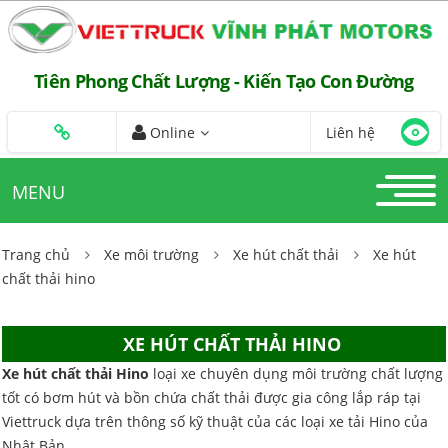
Tiên Phong Chất Lượng - Kiến Tạo Con Đường
Online
Liên hệ
MENU
Trang chủ
Xe môi trường
Xe hút chất thải
Xe hút
chất thải hino
XE HÚT CHẤT THẢI HINO
Xe hút chất thải Hino
loại xe chuyên dụng môi trường chất lượng
tốt có bơm hút và bồn chứa chất thải được gia công lắp ráp tại
Viettruck dựa trên thông số kỹ thuật của các loại xe tải Hino của
Nhật Bản.