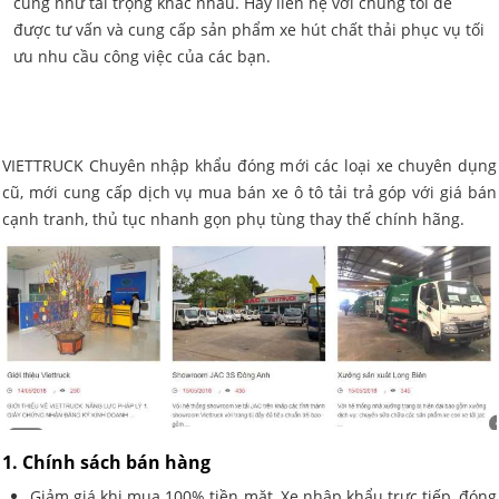
cũng như tải trọng khác nhau. Hãy liên hệ với chúng tôi để
được tư vấn và cung cấp sản phẩm xe hút chất thải phục vụ tối
ưu nhu cầu công việc của các bạn.
VIETTRUCK Chuyên nhập khẩu đóng mới các loại xe chuyên dụng
cũ, mới cung cấp dịch vụ mua bán xe ô tô tải trả góp với giá bán
cạnh tranh, thủ tục nhanh gọn phụ tùng thay thế chính hãng.
1. Chính sách bán hàng
Giảm giá khi mua 100% tiền mặt, Xe nhập khẩu trực tiếp, đóng