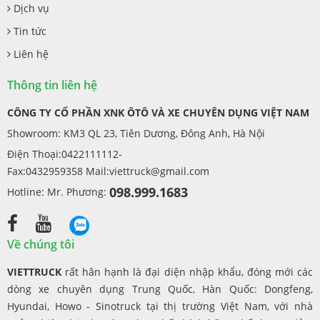
Dịch vụ
Tin tức
Liên hệ
Thông tin liên hệ
CÔNG TY CỔ PHẦN XNK ÔTÔ VÀ XE CHUYÊN DỤNG VIỆT NAM
Showroom: KM3 QL 23, Tiên Dương, Đông Anh, Hà Nội
Điện Thoại:0422111112-
Fax:0432959358 Mail:
viettruck@gmail.com
098.999.1683
Hotline: Mr. Phương:
Về chúng tôi
VIETTRUCK
rất hân hạnh là đại diện nhập khẩu, đóng mới các
dòng xe chuyên dụng Trung Quốc, Hàn Quốc: Dongfeng,
Hyundai, Howo - Sinotruck tại thị trường Việt Nam, với nhà