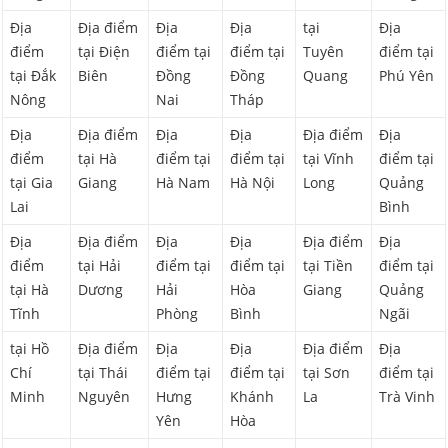
Địa
Địa điểm
Địa
Địa
tại
Địa
điểm
tại Điện
điểm tại
điểm tại
Tuyên
điểm tại
tại Đắk
Biên
Đồng
Đồng
Quang
Phú Yên
Nông
Nai
Tháp
Địa
Địa điểm
Địa
Địa
Địa điểm
Địa
điểm
tại Hà
điểm tại
điểm tại
tại Vĩnh
điểm tại
tại Gia
Giang
Hà Nam
Hà Nội
Long
Quảng
Lai
Bình
Địa
Địa điểm
Địa
Địa
Địa điểm
Địa
điểm
tại Hải
điểm tại
điểm tại
tại Tiền
điểm tại
tại Hà
Dương
Hải
Hòa
Giang
Quảng
Tĩnh
Phòng
Bình
Ngãi
tại Hồ
Địa điểm
Địa
Địa
Địa điểm
Địa
Chí
tại Thái
điểm tại
điểm tại
tại Sơn
điểm tại
Minh
Nguyên
Hưng
Khánh
La
Trà Vinh
Yên
Hòa