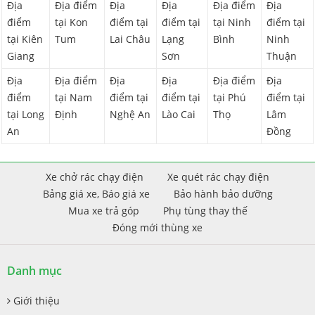
Địa
Địa điểm
Địa
Địa
Địa điểm
Địa
điểm
tại Kon
điểm tại
điểm tại
tại Ninh
điểm tại
tại Kiên
Tum
Lai Châu
Lạng
Bình
Ninh
Giang
Sơn
Thuận
Địa
Địa điểm
Địa
Địa
Địa điểm
Địa
điểm
tại Nam
điểm tại
điểm tại
tại Phú
điểm tại
tại Long
Định
Nghệ An
Lào Cai
Thọ
Lâm
An
Đồng
Xe chở rác chạy điện
Xe quét rác chạy điện
Bảng giá xe, Báo giá xe
Bảo hành bảo dưỡng
Mua xe trả góp
Phụ tùng thay thế
Đóng mới thùng xe
Danh mục
Giới thiệu