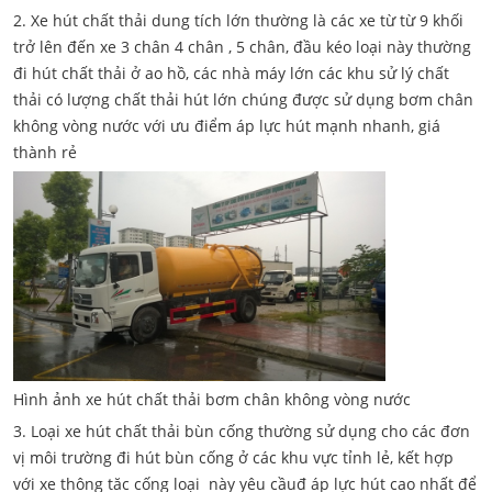
2. Xe hút chất thải dung tích lớn thường là các xe từ từ 9 khối
trở lên đến xe 3 chân 4 chân , 5 chân, đầu kéo loại này thường
đi hút chất thải ở ao hồ, các nhà máy lớn các khu sử lý chất
thải có lượng chất thải hút lớn chúng được sử dụng bơm chân
không vòng nước với ưu điểm áp lực hút mạnh nhanh, giá
thành rẻ
Hình ảnh xe hút chất thải bơm chân không vòng nước
3. Loại xe hút chất thải bùn cống thường sử dụng cho các đơn
vị môi trường đi hút bùn cống ở các khu vực tỉnh lẻ, kết hợp
với xe thông tăc cống loại này yêu cầuđ áp lực hút cao nhất để