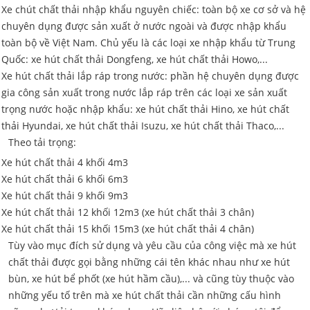
Xe chút chất thải nhập khẩu nguyên chiếc: toàn bộ xe cơ sở và hệ
chuyên dụng được sản xuất ở nước ngoài và được nhập khẩu
toàn bộ về Việt Nam. Chủ yếu là các loại xe nhập khẩu từ Trung
Quốc: xe hút chất thải Dongfeng, xe hút chất thải Howo,...
Xe hút chất thải lắp ráp trong nước: phần hệ chuyên dụng được
gia công sản xuất trong nước lắp ráp trên các loại xe sản xuất
trọng nước hoặc nhập khẩu: xe hút chất thải Hino, xe hút chất
thải Hyundai, xe hút chất thải Isuzu, xe hút chất thải Thaco,...
Theo tải trọng:
Xe hút chất thải 4 khối 4m3
Xe hút chất thải 6 khối 6m3
Xe hút chất thải 9 khối 9m3
Xe hút chất thải 12 khối 12m3 (xe hút chất thải 3 chân)
Xe hút chất thải 15 khối 15m3 (xe hút chất thải 4 chân)
Tùy vào mục đích sử dụng và yêu cầu của công việc mà xe hút
chất thải được gọi bằng những cái tên khác nhau như xe hút
bùn, xe hút bể phốt (xe hút hầm cầu),... và cũng tùy thuộc vào
những yếu tố trên mà xe hút chất thải cần những cấu hình