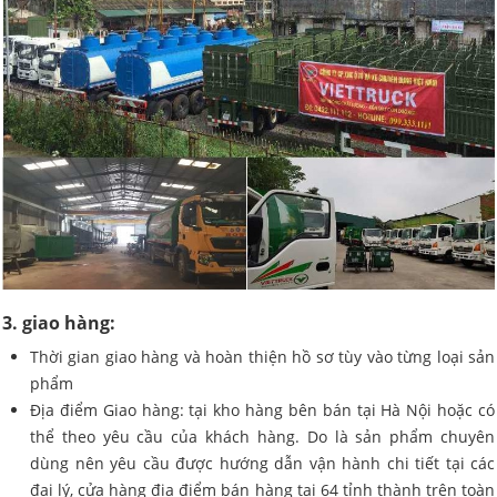
3. giao hàng:
Thời gian giao hàng và hoàn thiện hồ sơ tùy vào từng loại sản
phẩm
Địa điểm Giao hàng: tại kho hàng bên bán tại Hà Nội hoặc có
thể theo yêu cầu của khách hàng. Do là sản phẩm chuyên
dùng nên yêu cầu được hướng dẫn vận hành chi tiết tại các
đại lý, cửa hàng địa điểm bán hàng tại 64 tỉnh thành trên toàn