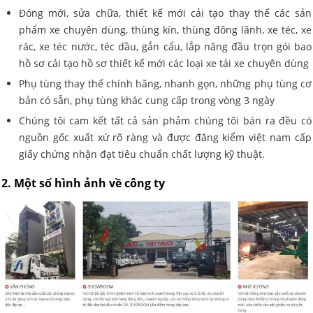
Đóng mới, sửa chữa, thiết kế mới cải tạo thay thế các sản
phẩm xe chuyên dùng, thùng kín, thùng đông lãnh, xe téc, xe
rác, xe téc nước, téc dầu, gắn cẩu, lắp nâng đầu trọn gói bao
hồ sơ cải tạo hồ sơ thiết kế mới các loại xe tải xe chuyên dùng
Phụ tùng thay thế chính hãng, nhanh gọn, những phụ tùng cơ
bản có sẵn, phụ tùng khác cung cấp trong vòng 3 ngày
Chúng tôi cam kết tất cả sản phảm chúng tôi bán ra đều có
nguồn gốc xuất xứ rõ ràng và được đăng kiểm việt nam cấp
giấy chứng nhận đạt tiêu chuẩn chất lượng kỹ thuật.
2. Một số hình ảnh về công ty