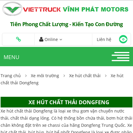
Tiên Phong Chất Lượng - Kiến Tạo Con Đường
Online
Liên hệ
MENU
Trang chủ
Xe môi trường
Xe hút chất thải
Xe hút
chất thải Dongfeng
XE HÚT CHẤT THẢI DONGFENG
Xe hút chất thải Dongfeng là loại xe thu gom vận chuyển nước
thải, chất thải dạng lỏng. Có hệ thống bồn chứa thải, bơm hút thải
chân không đặt trên xe chassi của hãng Dongfeng Trung Quốc. Xe
hút chất thải, hút bùn, hút bể phốt Dongfeng là loại xe được nhập