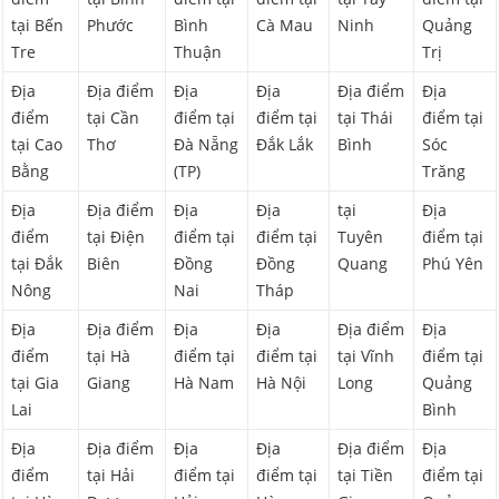
tại Bến
Phước
Bình
Cà Mau
Ninh
Quảng
Tre
Thuận
Trị
Địa
Địa điểm
Địa
Địa
Địa điểm
Địa
điểm
tại Cần
điểm tại
điểm tại
tại Thái
điểm tại
tại Cao
Thơ
Đà Nẵng
Đắk Lắk
Bình
Sóc
Bằng
(TP)
Trăng
Địa
Địa điểm
Địa
Địa
tại
Địa
điểm
tại Điện
điểm tại
điểm tại
Tuyên
điểm tại
tại Đắk
Biên
Đồng
Đồng
Quang
Phú Yên
Nông
Nai
Tháp
Địa
Địa điểm
Địa
Địa
Địa điểm
Địa
điểm
tại Hà
điểm tại
điểm tại
tại Vĩnh
điểm tại
tại Gia
Giang
Hà Nam
Hà Nội
Long
Quảng
Lai
Bình
Địa
Địa điểm
Địa
Địa
Địa điểm
Địa
điểm
tại Hải
điểm tại
điểm tại
tại Tiền
điểm tại