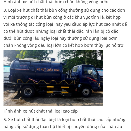
Hình ảnh xe hút chất thải bơm chân không vòng nước
3. Loại xe hút chất thải bùn cống thường sử dụng cho các đơn
vị môi trường đi hút bùn cống ở các khu vực tỉnh lẻ, kết hợp
với xe thông tăc cống loại này yêu cầuđ áp lực hút cao nhất để
có thể hút được những loại chất thải đặc, rắn lẫn bị cô đặc
dưới bùn cống lâu ngày loại này thường sử dụng loại bơm
chân không vòng dầu loại lớn có kết hợp bơm thủy lực hỗ trợ
Hình ảnh xe hút chất thải loại cao cấp
5. Xe hút chất thải đặc biệt là loại hút chất thải cao cấp nhưng
nâng cấp sử dụng toàn bộ thiết bị chuyên dùng của châu âu