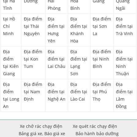
tại Hà
Dương
Hải
Hòa
Giang
Quảng
Tĩnh
Phòng
Bình
Ngãi
tại Hồ
Địa điểm
Địa
Địa
Địa điểm
Địa
Chí
tại Thái
điểm tại
điểm tại
tại Sơn
điểm tại
Minh
Nguyên
Hưng
Khánh
La
Trà Vinh
Yên
Hòa
Địa
Địa điểm
Địa
Địa
Địa điểm
Địa
điểm
tại Kon
điểm tại
điểm tại
tại Ninh
điểm tại
tại Kiên
Tum
Lai Châu
Lạng
Bình
Ninh
Giang
Sơn
Thuận
Địa
Địa điểm
Địa
Địa
Địa điểm
Địa
điểm
tại Nam
điểm tại
điểm tại
tại Phú
điểm tại
tại Long
Định
Nghệ An
Lào Cai
Thọ
Lâm
An
Đồng
Xe chở rác chạy điện
Xe quét rác chạy điện
Bảng giá xe, Báo giá xe
Bảo hành bảo dưỡng