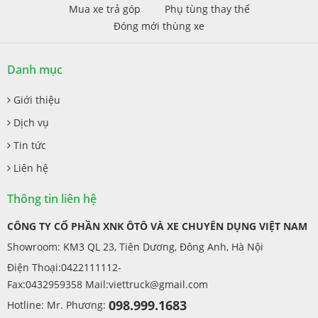
Mua xe trả góp
Phụ tùng thay thế
Đóng mới thùng xe
Danh mục
Giới thiệu
Dịch vụ
Tin tức
Liên hệ
Thông tin liên hệ
CÔNG TY CỔ PHẦN XNK ÔTÔ VÀ XE CHUYÊN DỤNG VIỆT NAM
Showroom: KM3 QL 23, Tiên Dương, Đông Anh, Hà Nội
Điện Thoại:0422111112-
Fax:0432959358 Mail:
viettruck@gmail.com
098.999.1683
Hotline: Mr. Phương: