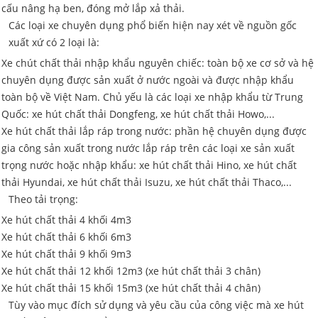
cấu nâng hạ ben, đóng mở lắp xả thải.
Các loại xe chuyên dụng phổ biến hiện nay xét về nguồn gốc
xuất xứ có 2 loại là:
Xe chút chất thải nhập khẩu nguyên chiếc: toàn bộ xe cơ sở và hệ
chuyên dụng được sản xuất ở nước ngoài và được nhập khẩu
toàn bộ về Việt Nam. Chủ yếu là các loại xe nhập khẩu từ Trung
Quốc: xe hút chất thải Dongfeng, xe hút chất thải Howo,...
Xe hút chất thải lắp ráp trong nước: phần hệ chuyên dụng được
gia công sản xuất trong nước lắp ráp trên các loại xe sản xuất
trọng nước hoặc nhập khẩu: xe hút chất thải Hino, xe hút chất
thải Hyundai, xe hút chất thải Isuzu, xe hút chất thải Thaco,...
Theo tải trọng:
Xe hút chất thải 4 khối 4m3
Xe hút chất thải 6 khối 6m3
Xe hút chất thải 9 khối 9m3
Xe hút chất thải 12 khối 12m3 (xe hút chất thải 3 chân)
Xe hút chất thải 15 khối 15m3 (xe hút chất thải 4 chân)
Tùy vào mục đích sử dụng và yêu cầu của công việc mà xe hút