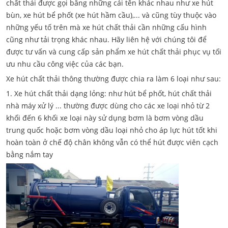
chất thải được gọi bằng những cái tên khác nhau như xe hút
bùn, xe hút bể phốt (xe hút hầm cầu),... và cũng tùy thuộc vào
những yếu tố trên mà xe hút chất thải cần những cấu hình
cũng như tải trọng khác nhau. Hãy liên hệ với chúng tôi để
được tư vấn và cung cấp sản phẩm xe hút chất thải phục vụ tối
ưu nhu cầu công việc của các bạn.
Xe hút chất thải thông thường được chia ra làm 6 loại như sau:
1. Xe hút chất thải dạng lỏng: như hút bể phốt, hút chất thải
nhà máy xử lý ... thường được dùng cho các xe loại nhỏ từ 2
khối đến 6 khối xe loại này sử dụng bơm là bơm vòng dầu
trung quốc hoặc bơm vòng dầu loại nhỏ cho áp lực hút tốt khi
hoàn toàn ở chế độ chân không vẫn có thể hút được viên cạch
bằng nắm tay