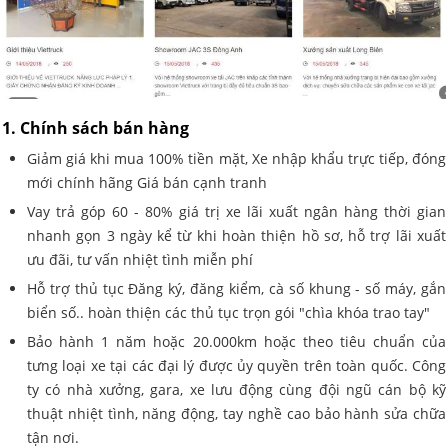
1. Chính sách bán hàng
Giảm giá khi mua 100% tiền mặt, Xe nhập khẩu trực tiếp, đóng
mới chính hãng Giá bán cạnh tranh
Vay trả góp 60 - 80% giá trị xe lãi xuất ngân hàng thời gian
nhanh gọn 3 ngày kể từ khi hoàn thiện hồ sơ, hỗ trợ lãi xuất
ưu đãi, tư vấn nhiệt tình miễn phí
Hỗ trợ thủ tục Đăng ký, đăng kiểm, cà số khung - số máy, gắn
biển số.. hoàn thiện các thủ tục trọn gói "chìa khóa trao tay"
Bảo hành 1 năm hoặc 20.000km hoặc theo tiêu chuẩn của
tưng loại xe tại các đại lý được ủy quyền trên toàn quốc. Công
ty có nhà xưởng, gara, xe lưu động cùng đội ngũ cán bộ kỹ
thuật nhiệt tình, năng động, tay nghề cao bảo hành sửa chữa
tận nơi.