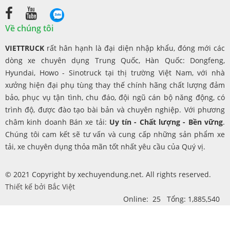
Về chúng tôi
VIETTRUCK
rất hân hạnh là đại diện nhập khẩu, đóng mới các
dòng xe chuyên dụng Trung Quốc, Hàn Quốc: Dongfeng,
Hyundai, Howo - Sinotruck tại thị trường Việt Nam, với nhà
xưởng hiện đại phụ tùng thay thế chính hãng chất lượng đảm
bảo, phục vụ tận tình, chu đáo, đội ngũ cán bộ năng động, có
trình độ, được đào tạo bài bản và chuyên nghiệp. Với phương
châm kinh doanh Bán xe tải:
Uy tín - Chất lượng - Bền vững
.
Chúng tôi cam kết sẽ tư vấn và cung cấp những sản phẩm xe
tải, xe chuyên dụng thỏa mãn tốt nhất yêu cầu của Quý vị.
© 2021 Copyright by xechuyendung.net. All rights reserved.
Thiết kế bởi
Bắc Việt
Online: 25 Tổng: 1,885,540