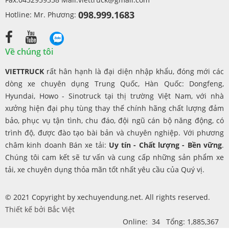
098.999.1683
Hotline: Mr. Phương:
Về chúng tôi
VIETTRUCK
rất hân hạnh là đại diện nhập khẩu, đóng mới các
dòng xe chuyên dụng Trung Quốc, Hàn Quốc: Dongfeng,
Hyundai, Howo - Sinotruck tại thị trường Việt Nam, với nhà
xưởng hiện đại phụ tùng thay thế chính hãng chất lượng đảm
bảo, phục vụ tận tình, chu đáo, đội ngũ cán bộ năng động, có
trình độ, được đào tạo bài bản và chuyên nghiệp. Với phương
châm kinh doanh Bán xe tải:
Uy tín - Chất lượng - Bền vững
.
Chúng tôi cam kết sẽ tư vấn và cung cấp những sản phẩm xe
tải, xe chuyên dụng thỏa mãn tốt nhất yêu cầu của Quý vị.
© 2021 Copyright by xechuyendung.net. All rights reserved.
Thiết kế bởi
Bắc Việt
Online: 34 Tổng: 1,885,367