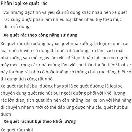
Phân loại xe quét rác
với những đặc tính và yêu cầu sử dụng khác nhau nên xe quét
rác cũng được phân làm nhiều loại khác nhau tùy theo mục
đích sử dụng
Xe quét rác theo công năng sử dung
Xe quét rác nhà xưởng hay xe quét nhà xưởng: là loại xe quét rác
loại nhỏ chuyên sử dụng để quét nhà xưởng, trà làm sạch mặt
nhà xưởng sau mỗi ngày làm viêc để tạo thuận lợi cho con người
máy móc trong các nhà xưởng làm viêc an toàn thuận tiện/ loại xe
này thường rất nhỏ có hoặc không có thùng chứa rác riêng biệt có
thì dung tích cũng rất nhỏ
Xe quét rác hút bụi đường hay gọi là xe quét đường: là loại xe
chuyên dụng quét rác hút bụi ngoài đường phối với khối lượng
rác lớn dienj tích quét lớn nên cần những loại xe lớn với khả năng
di chuyển nhanh mới có thể đáp ứng được nhu cầu quét hút bụi
đườn
Xe quét ráchút​ bụi theo khối lượng
Xe quét rác mini