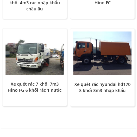
Hino FC
khối 4m3 rác nhập khẩu
châu âu
Xe quét rác 7 khối 7m3
Xe quét rác hyundai hd170
Hino FG 6 khối rác 1 nước
8 khối 8m3 nhập khẩu