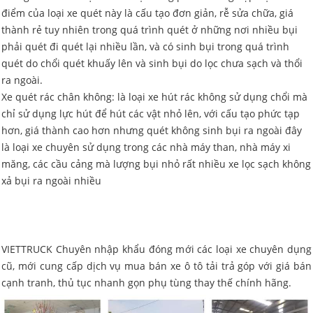
điểm của loại xe quét này là cấu tạo đơn giản, rễ sửa chữa, giá
thành rẻ tuy nhiên trong quá trình quét ở những nơi nhiều bụi
phải quét đi quét lại nhiều lần, và có sinh bụi trong quá trình
quét do chổi quét khuấy lên và sinh bụi do lọc chưa sạch và thổi
ra ngoài.
Xe quét rác chân không: là loại xe hút rác không sử dụng chổi mà
chỉ sử dụng lực hút để hút các vật nhỏ lên, với cấu tạo phức tạp
hơn, giá thành cao hơn nhưng quét không sinh bụi ra ngoài đây
là loại xe chuyên sử dụng trong các nhà máy than, nhà máy xi
măng, các cầu cảng mà lượng bụi nhỏ rất nhiều xe lọc sạch không
xả bụi ra ngoài nhiều
VIETTRUCK Chuyên nhập khẩu đóng mới các loại xe chuyên dụng
cũ, mới cung cấp dịch vụ mua bán xe ô tô tải trả góp với giá bán
cạnh tranh, thủ tục nhanh gọn phụ tùng thay thế chính hãng.