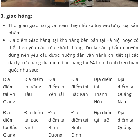
3. giao hàng:
Thời gian giao hàng và hoàn thiện hồ sơ tùy vào từng loại sản
phẩm
Địa điểm Giao hàng: tại kho hàng bên bán tại Hà Nội hoặc có
thể theo yêu cầu của khách hàng. Do là sản phẩm chuyên
dùng nên yêu cầu được hướng dẫn vận hành chi tiết tại các
đại lý, cửa hàng địa điểm bán hàng tại 64 tỉnh thành trên toàn
quốc như sau:
Địa
Địa điểm
Địa
Địa
Địa điểm
Địa
điểm
tại Vũng
điểm tại
điểm tại
tại
điểm tại
tại An
Tàu
Yên Bái
Bắc Kạn
Thanh
Quảng
Giang
Hóa
Nam
Địa
Địa điểm
Địa
Địa
Địa điểm
Địa
điểm
tại Bắc
điểm tại
điểm tại
tại Huế
điểm tại
tại Bắc
Ninh
Bình
Bình
Quảng
Giang
Dương
Định