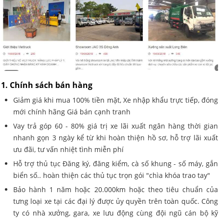
1. Chính sách bán hàng
Giảm giá khi mua 100% tiền mặt, Xe nhập khẩu trực tiếp, đóng
mới chính hãng Giá bán cạnh tranh
Vay trả góp 60 - 80% giá trị xe lãi xuất ngân hàng thời gian
nhanh gọn 3 ngày kể từ khi hoàn thiện hồ sơ, hỗ trợ lãi xuất
ưu đãi, tư vấn nhiệt tình miễn phí
Hỗ trợ thủ tục Đăng ký, đăng kiểm, cà số khung - số máy, gắn
biển số.. hoàn thiện các thủ tục trọn gói "chìa khóa trao tay"
Bảo hành 1 năm hoặc 20.000km hoặc theo tiêu chuẩn của
tưng loại xe tại các đại lý được ủy quyền trên toàn quốc. Công
ty có nhà xưởng, gara, xe lưu động cùng đội ngũ cán bộ kỹ