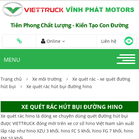
Tiên Phong Chất Lượng - Kiến Tạo Con Đường
Online
Liên hệ
MENU
Trang chủ
Xe môi trường
Xe quét rác - xe quét đường
hút bụi
Xe quét rác hút bụi đường hino
XE QUÉT RÁC HÚT BỤI ĐƯỜNG HINO
Xe quét rác hino là dòng xe chuyên dùng quét đường hút bụi
được VIETTRUCK đóng mới trên xe cơ sở hino Việt Nam sản xuất
lắp ráp như hino XZU 3 khối, hino FC 5 khối, hino FG 7 khối, hino
FM 10 khối