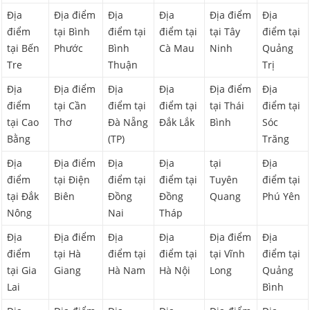
Địa
Địa điểm
Địa
Địa
Địa điểm
Địa
điểm
tại Bình
điểm tại
điểm tại
tại Tây
điểm tại
tại Bến
Phước
Bình
Cà Mau
Ninh
Quảng
Tre
Thuận
Trị
Địa
Địa điểm
Địa
Địa
Địa điểm
Địa
điểm
tại Cần
điểm tại
điểm tại
tại Thái
điểm tại
tại Cao
Thơ
Đà Nẵng
Đắk Lắk
Bình
Sóc
Bằng
(TP)
Trăng
Địa
Địa điểm
Địa
Địa
tại
Địa
điểm
tại Điện
điểm tại
điểm tại
Tuyên
điểm tại
tại Đắk
Biên
Đồng
Đồng
Quang
Phú Yên
Nông
Nai
Tháp
Địa
Địa điểm
Địa
Địa
Địa điểm
Địa
điểm
tại Hà
điểm tại
điểm tại
tại Vĩnh
điểm tại
tại Gia
Giang
Hà Nam
Hà Nội
Long
Quảng
Lai
Bình