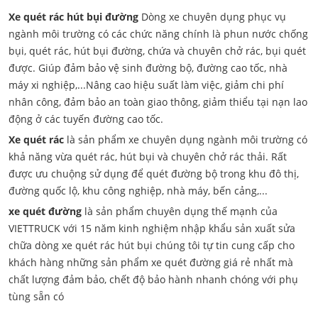
Xe quét rác hút bụi đường
Dòng xe chuyên dụng phục vụ
ngành môi trường có các chức năng chính là phun nước chống
bụi, quét rác, hút bụi đường, chứa và chuyên chở rác, bụi quét
được. Giúp đảm bảo vệ sinh đường bộ, đường cao tốc, nhà
máy xi nghiệp,...Nâng cao hiệu suất làm việc, giảm chi phí
nhân công, đảm bảo an toàn giao thông, giảm thiểu tại nạn lao
động ở các tuyến đường cao tốc.
Xe quét rác
là sản phẩm xe chuyên dụng ngành môi trường có
khả năng vừa quét rác, hút bụi và chuyên chở rác thải. Rất
được ưu chuộng sử dụng để quét đường bộ trong khu đô thị,
đường quốc lộ, khu công nghiệp, nhà máy, bến cảng,...
xe quét đường
là sản phẩm chuyên dụng thế mạnh của
VIETTRUCK với 15 năm kinh nghiệm nhập khẩu sản xuất sửa
chữa dòng xe quét rác hút bụi chúng tôi tự tin cung cấp cho
khách hàng những sản phẩm xe quét đường giá rẻ nhất mà
chất lượng đảm bảo, chết độ bảo hành nhanh chóng với phụ
tùng sẵn có