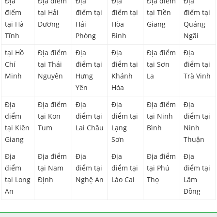
Địa
Địa điểm
Địa
Địa
Địa điểm
Địa
điểm
tại Hải
điểm tại
điểm tại
tại Tiền
điểm tại
tại Hà
Dương
Hải
Hòa
Giang
Quảng
Tĩnh
Phòng
Bình
Ngãi
tại Hồ
Địa điểm
Địa
Địa
Địa điểm
Địa
Chí
tại Thái
điểm tại
điểm tại
tại Sơn
điểm tại
Minh
Nguyên
Hưng
Khánh
La
Trà Vinh
Yên
Hòa
Địa
Địa điểm
Địa
Địa
Địa điểm
Địa
điểm
tại Kon
điểm tại
điểm tại
tại Ninh
điểm tại
tại Kiên
Tum
Lai Châu
Lạng
Bình
Ninh
Giang
Sơn
Thuận
Địa
Địa điểm
Địa
Địa
Địa điểm
Địa
điểm
tại Nam
điểm tại
điểm tại
tại Phú
điểm tại
tại Long
Định
Nghệ An
Lào Cai
Thọ
Lâm
An
Đồng