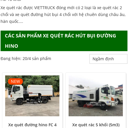
Xe quét rác được VIETTRUCK đóng mới có 2 loại là xe quét rác 2
chổi và xe quét đường hút bụi 4 chổi với hệ chuên dùng châu âu,
hàn quốc....
CÁC SẢN PHẨM XE QUÉT RÁC HÚT BỤI ĐƯỜNG
HINO
Đang hiện: 20/4 sản phẩm
NEW
Xe quét rác 5 khối (5m3)
Xe quét đường hino FC 4