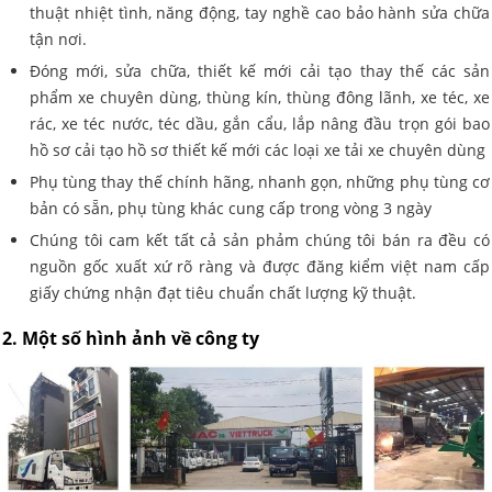
thuật nhiệt tình, năng động, tay nghề cao bảo hành sửa chữa
tận nơi.
Đóng mới, sửa chữa, thiết kế mới cải tạo thay thế các sản
phẩm xe chuyên dùng, thùng kín, thùng đông lãnh, xe téc, xe
rác, xe téc nước, téc dầu, gắn cẩu, lắp nâng đầu trọn gói bao
hồ sơ cải tạo hồ sơ thiết kế mới các loại xe tải xe chuyên dùng
Phụ tùng thay thế chính hãng, nhanh gọn, những phụ tùng cơ
bản có sẵn, phụ tùng khác cung cấp trong vòng 3 ngày
Chúng tôi cam kết tất cả sản phảm chúng tôi bán ra đều có
nguồn gốc xuất xứ rõ ràng và được đăng kiểm việt nam cấp
giấy chứng nhận đạt tiêu chuẩn chất lượng kỹ thuật.
2. Một số hình ảnh về công ty