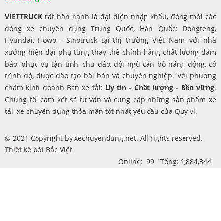
VIETTRUCK
rất hân hạnh là đại diện nhập khẩu, đóng mới các
dòng xe chuyên dụng Trung Quốc, Hàn Quốc: Dongfeng,
Hyundai, Howo - Sinotruck tại thị trường Việt Nam, với nhà
xưởng hiện đại phụ tùng thay thế chính hãng chất lượng đảm
bảo, phục vụ tận tình, chu đáo, đội ngũ cán bộ năng động, có
trình độ, được đào tạo bài bản và chuyên nghiệp. Với phương
châm kinh doanh Bán xe tải:
Uy tín - Chất lượng - Bền vững
.
Chúng tôi cam kết sẽ tư vấn và cung cấp những sản phẩm xe
tải, xe chuyên dụng thỏa mãn tốt nhất yêu cầu của Quý vị.
© 2021 Copyright by xechuyendung.net. All rights reserved.
Thiết kế bởi
Bắc Việt
Online: 99 Tổng: 1,884,344