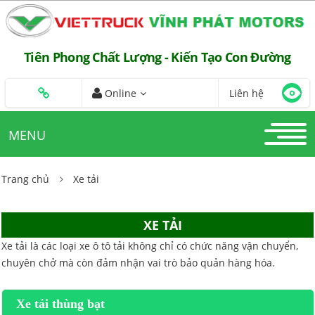
Tiên Phong Chất Lượng - Kiến Tạo Con Đường
Online
Liên hệ
MENU
Trang chủ
Xe tải
XE TẢI
Xe tải là các loại xe ô tô tải không chỉ có chức năng vận chuyển,
chuyên chở mà còn đảm nhận vai trò bảo quản hàng hóa.
Xe tải thùng bạt