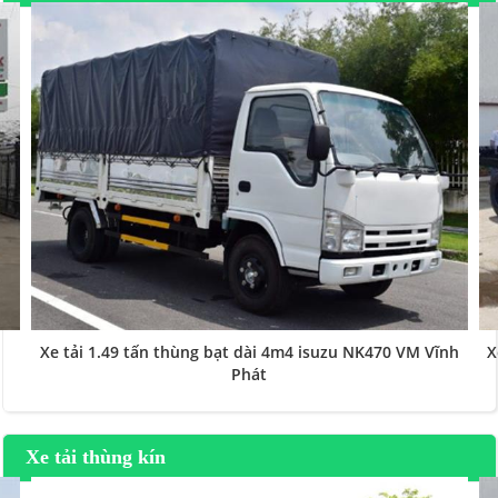
Xe tải 1.49 tấn thùng bạt dài 4m4 isuzu NK470 VM Vĩnh
X
Phát
Xe tải thùng kín