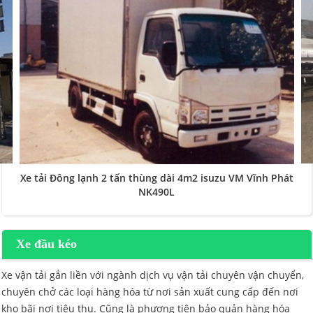
Xe tải Đông lạnh 2 tấn thùng dài 4m2 isuzu VM Vĩnh Phát
NK490L
Xe đầu kéo
Xe vận tải gắn liền với ngành dịch vụ vận tải chuyên vận chuyển,
chuyên chở các loại hàng hóa từ nơi sản xuất cung cấp đến nơi
kho bãi nơi tiêu thụ. Cũng là phương tiện bảo quản hàng hóa