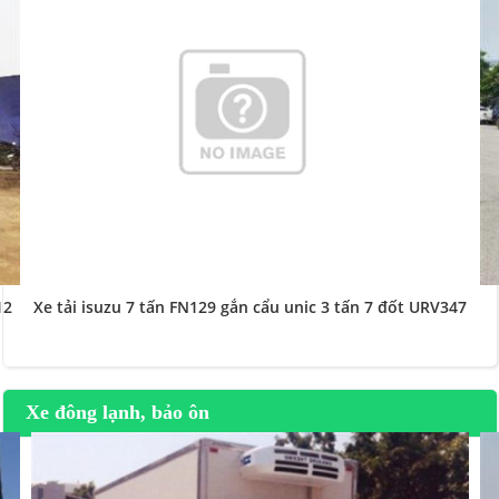
12
Xe tải isuzu 7 tấn FN129 gắn cẩu unic 3 tấn 7 đốt URV347
Xe đông lạnh, bảo ôn