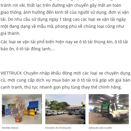
tránh rơi vãi, thất lạc trên đường vận chuyển gây mất an toàn
giao thông, ảnh hưởng đến kinh tế của người sử dụng, đơn vị vận
tải. Do nhu cầu sử dụng ngày 1 tăng cao các loại xe vận tải ngày
một đang dạng về mẫu mã, phong phú về chủng loại cũng như
giá thành.
Các loại xe vận tải phổ biến hiện nay xe ô tô tải thùng kín, ô tô tải
bảo ôn, ô tô tải đông lạnh,...
VIETTRUCK Chuyên nhập khẩu đóng mới các loại xe chuyên dụng
cũ, mới cung cấp dịch vụ mua bán xe ô tô tải trả góp với giá bán
cạnh tranh, thủ tục nhanh gọn phụ tùng thay thế chính hãng.