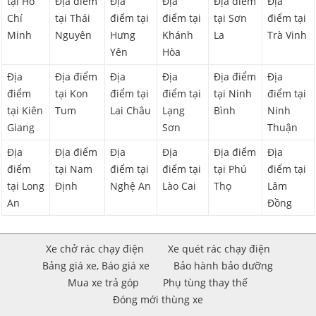
tại Hồ
Địa điểm
Địa
Địa
Địa điểm
Địa
Chí
tại Thái
điểm tại
điểm tại
tại Sơn
điểm tại
Minh
Nguyên
Hưng
Khánh
La
Trà Vinh
Yên
Hòa
Địa
Địa điểm
Địa
Địa
Địa điểm
Địa
điểm
tại Kon
điểm tại
điểm tại
tại Ninh
điểm tại
tại Kiên
Tum
Lai Châu
Lạng
Bình
Ninh
Giang
Sơn
Thuận
Địa
Địa điểm
Địa
Địa
Địa điểm
Địa
điểm
tại Nam
điểm tại
điểm tại
tại Phú
điểm tại
tại Long
Định
Nghệ An
Lào Cai
Thọ
Lâm
An
Đồng
Xe chở rác chạy điện
Xe quét rác chạy điện
Bảng giá xe, Báo giá xe
Bảo hành bảo dưỡng
Mua xe trả góp
Phụ tùng thay thế
Đóng mới thùng xe