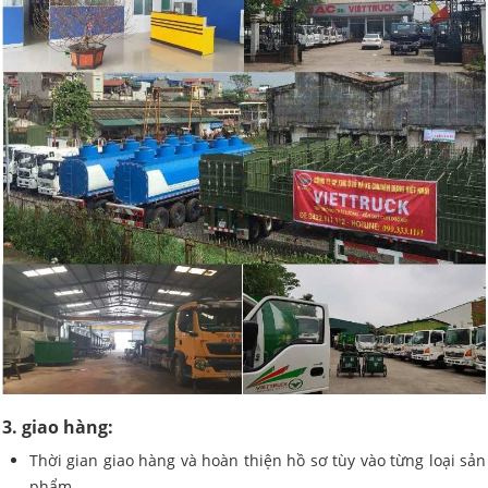
3. giao hàng:
Thời gian giao hàng và hoàn thiện hồ sơ tùy vào từng loại sản
phẩm