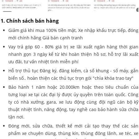
1. Chính sách bán hàng
Giảm giá khi mua 100% tiền mặt, Xe nhập khẩu trực tiếp, đóng
mới chính hãng Giá bán cạnh tranh
Vay trả góp 60 - 80% giá trị xe lãi xuất ngân hàng thời gian
nhanh gọn 3 ngày kể từ khi hoàn thiện hồ sơ, hỗ trợ lãi xuất
ưu đãi, tư vấn nhiệt tình miễn phí
Hỗ trợ thủ tục Đăng ký, đăng kiểm, cà số khung - số máy, gắn
biển số.. hoàn thiện các thủ tục trọn gói "chìa khóa trao tay"
Bảo hành 1 năm hoặc 20.000km hoặc theo tiêu chuẩn của
tưng loại xe tại các đại lý được ủy quyền trên toàn quốc. Công
ty có nhà xưởng, gara, xe lưu động cùng đội ngũ cán bộ kỹ
thuật nhiệt tình, năng động, tay nghề cao bảo hành sửa chữa
tận nơi.
Đóng mới, sửa chữa, thiết kế mới cải tạo thay thế các sản
phẩm xe chuyên dùng, thùng kín, thùng đông lãnh, xe téc, xe