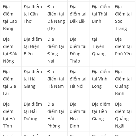
Địa
Địa điểm
Địa
Địa
Địa điểm
Địa
điểm
tại Cần
điểm tại
điểm tại
tại Thái
điểm tại
tại Cao
Thơ
Đà Nẵng
Đắk Lắk
Bình
Sóc
Bằng
(TP)
Trăng
Địa
Địa điểm
Địa
Địa
tại
Địa
điểm
tại Điện
điểm tại
điểm tại
Tuyên
điểm tại
tại Đắk
Biên
Đồng
Đồng
Quang
Phú Yên
Nông
Nai
Tháp
Địa
Địa điểm
Địa
Địa
Địa điểm
Địa
điểm
tại Hà
điểm tại
điểm tại
tại Vĩnh
điểm tại
tại Gia
Giang
Hà Nam
Hà Nội
Long
Quảng
Lai
Bình
Địa
Địa điểm
Địa
Địa
Địa điểm
Địa
điểm
tại Hải
điểm tại
điểm tại
tại Tiền
điểm tại
tại Hà
Dương
Hải
Hòa
Giang
Quảng
Tĩnh
Phòng
Bình
Ngãi