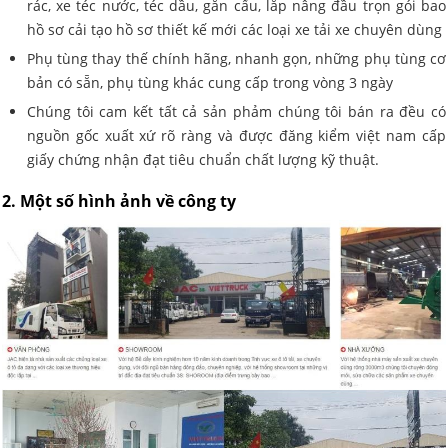
rác, xe téc nước, téc dầu, gắn cẩu, lắp nâng đầu trọn gói bao
hồ sơ cải tạo hồ sơ thiết kế mới các loại xe tải xe chuyên dùng
Phụ tùng thay thế chính hãng, nhanh gọn, những phụ tùng cơ
bản có sẵn, phụ tùng khác cung cấp trong vòng 3 ngày
Chúng tôi cam kết tất cả sản phảm chúng tôi bán ra đều có
nguồn gốc xuất xứ rõ ràng và được đăng kiểm việt nam cấp
giấy chứng nhận đạt tiêu chuẩn chất lượng kỹ thuật.
2. Một số hình ảnh về công ty