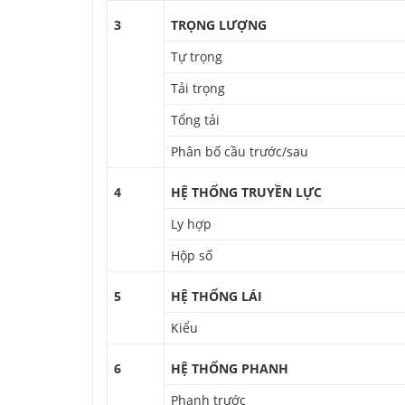
3
TRỌNG LƯỢNG
Tự trọng
Tải trọng
Tổng tải
Phân bố cầu trước/sau
4
HỆ THỐNG TRUYỀN LỰC
Ly hợp
Hộp số
5
HỆ THỐNG LÁI
Kiểu
6
HỆ THỐNG PHANH
Phanh trước