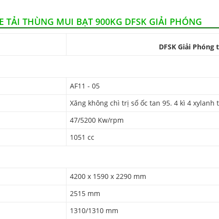
E TẢI THÙNG MUI BẠT 900KG DFSK GIẢI PHÓNG
DFSK Giải Phóng 
AF11 - 05
Xăng không chì trị số ốc tan 95. 4 kì 4 xylanh
47/5200 Kw/rpm
1051 cc
4200 x 1590 x 2290 mm
2515 mm
1310/1310 mm