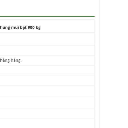
thùng mui bạt 900 kg
 thẳng hàng.