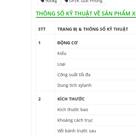
900kg
DFSK Giải Phóng
THÔNG SỐ KỸ THUẬT VỀ SẢN PHẨM X
STT
TRANG BỊ & THÔNG SỐ KỸ THUẬT
1
ĐỘNG CƠ
Kiểu
Loại
Công suất tối đa
Dung tích xylanh
2
KÍCH THƯỚC
Kích thước bao
Khoảng cách trục
Vết bánh trước sau