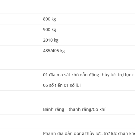
890 kg
900 kg
2010 kg
485/405 kg
01 đĩa ma sát khô dẫn động thủy lực trợ lực 
05 số tiến 01 số lùi
Bánh răng – thanh răng/Cơ khí
Phanh đĩa dẫn động thủy lực, trợ lực chân k