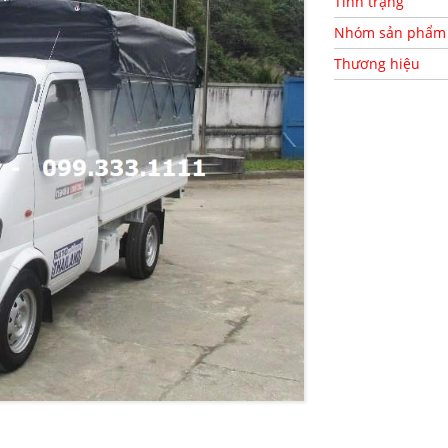
Tình trạng
Nhóm sản phẩm
Thương hiệu