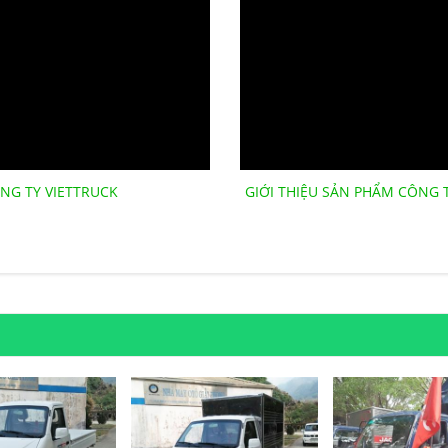
NG TY VIETTRUCK
GIỚI THIỆU SẢN PHẨM CÔNG 