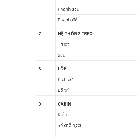
Phanh sau
Phanh đỗ
7
HỆ THỐNG TREO
Trước
Sau
8
LỐP
Kích cỡ
Bố trí
9
CABIN
Kiểu
Số chỗ ngồi