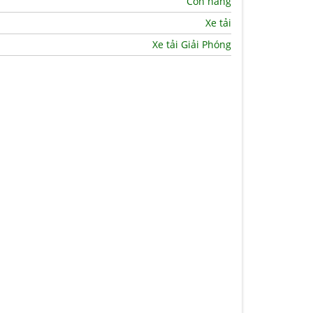
Còn hàng
Xe tải
Xe tải Giải Phóng