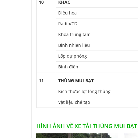
10
KHÁC
Điều hòa
Radio/CD
Khóa trung tâm
Bình nhiên liệu
Lốp dự phòng
Bình điện
11
THÙNG MUI BẠT
Kích thước lọt lòng thùng
Vật liệu chế tạo
HÌNH ẢNH VỀ XE TẢI THÙNG MUI BẠT