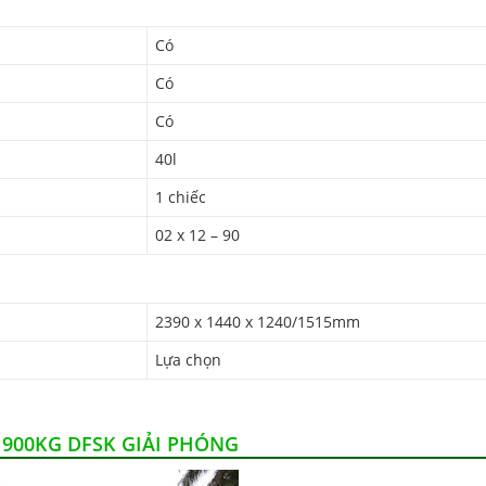
Có
Có
Có
40l
1 chiếc
02 x 12 – 90
2390 x 1440 x 1240/1515mm
Lựa chọn
 900KG DFSK GIẢI PHÓNG