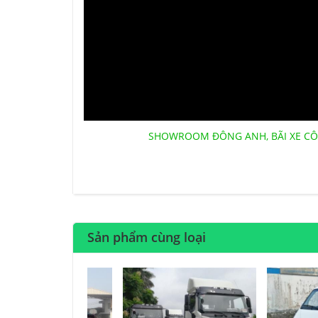
SHOWROOM ĐÔNG ANH, BÃI XE CÔ
Sản phẩm cùng loại