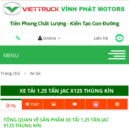
Tiên Phong Chất Lượng - Kiến Tạo Con Đường
Online
Liên hệ
MENU
Trang chủ
Xe tải
XE TẢI 1.25 TẤN JAC X125 THÙNG KÍN
TSKT
TQ
TỔNG QUAN VỀ SẢN PHẨM XE TẢI 1.25 TẤN JAC
X125 THÙNG KÍN