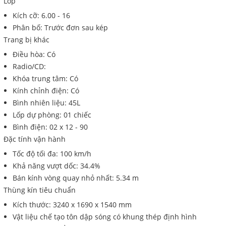
Lốp
Kích cỡ: 6.00 - 16
Phân bố: Trước đơn sau kép
Trang bị khác
Điều hòa: Có
Radio/CD:
Khóa trung tâm: Có
Kính chỉnh điện: Có
Bình nhiên liệu: 45L
Lốp dự phòng: 01 chiếc
Bình điện: 02 x 12 - 90
Đặc tính vận hành
Tốc độ tối đa: 100 km/h
Khả năng vượt dốc: 34.4%
Bán kính vòng quay nhỏ nhất: 5.34 m
Thùng kín tiêu chuẩn
Kích thước: 3240 x 1690 x 1540 mm
Vật liệu chế tạo tôn dập sóng có khung thép định hình