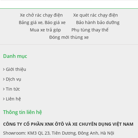
Xe chở rác chạy điện
Xe quét rác chạy điện
Bảng giá xe, Báo giá xe
Bảo hành bảo dưỡng
Mua xe trả góp
Phụ tùng thay thế
Đóng mới thùng xe
Danh mục
Giới thiệu
Dịch vụ
Tin tức
Liên hệ
Thông tin liên hệ
CÔNG TY CỔ PHẦN XNK ÔTÔ VÀ XE CHUYÊN DỤNG VIỆT NAM
Showroom: KM3 QL 23, Tiên Dương, Đông Anh, Hà Nội