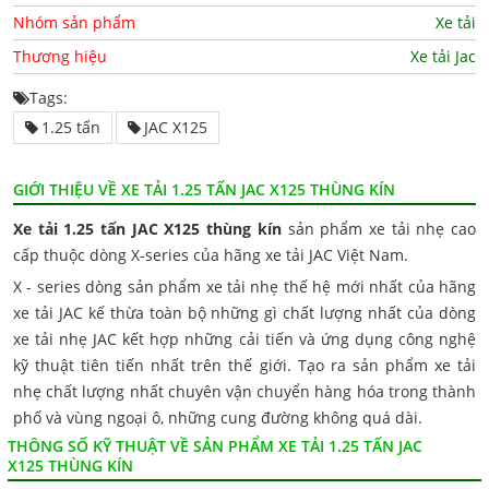
Nhóm sản phẩm
Xe tải
Thương hiệu
Xe tải Jac
Tags:
1.25 tấn
JAC X125
GIỚI THIỆU VỀ XE TẢI 1.25 TẤN JAC X125 THÙNG KÍN
Xe tải 1.25 tấn JAC X125 thùng kín
sản phẩm xe tải nhẹ cao
cấp thuộc dòng X-series của hãng xe tải JAC Việt Nam.
X - series dòng sản phẩm xe tải nhẹ thế hệ mới nhất của hãng
xe tải JAC kế thừa toàn bộ những gì chất lượng nhất của dòng
xe tải nhẹ JAC kết hợp những cải tiến và ứng dụng công nghệ
kỹ thuật tiên tiến nhất trên thế giới. Tạo ra sản phẩm xe tải
nhẹ chất lượng nhất chuyên vận chuyển hàng hóa trong thành
phố và vùng ngoại ô, những cung đường không quá dài.
THÔNG SỐ KỸ THUẬT VỀ SẢN PHẨM XE TẢI 1.25 TẤN JAC
X125 THÙNG KÍN