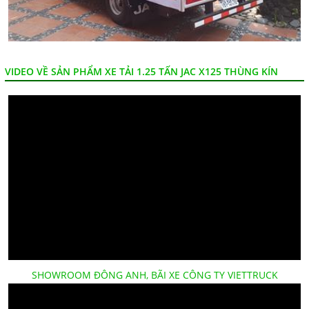
VIDEO VỀ SẢN PHẨM XE TẢI 1.25 TẤN JAC X125 THÙNG KÍN
SHOWROOM ĐÔNG ANH, BÃI XE CÔNG TY VIETTRUCK