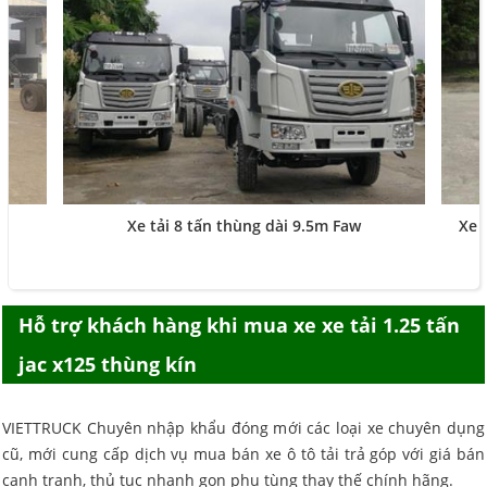
Xe tải 8 tấn thùng dài 9.5m Faw
Xe 
Hỗ trợ khách hàng khi mua
xe xe tải 1.25 tấn
jac x125 thùng kín
VIETTRUCK Chuyên nhập khẩu đóng mới các loại xe chuyên dụng
cũ, mới cung cấp dịch vụ mua bán xe ô tô tải trả góp với giá bán
cạnh tranh, thủ tục nhanh gọn phụ tùng thay thế chính hãng.