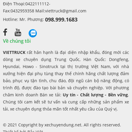
Điện Thoại:0422111112-
Fax:0432959358 Mail:
viettruck@gmail.com
098.999.1683
Hotline: Mr. Phương:
Về chúng tôi
VIETTRUCK
rất hân hạnh là đại diện nhập khẩu, đóng mới các
dòng xe chuyên dụng Trung Quốc, Hàn Quốc: Dongfeng,
Hyundai, Howo - Sinotruck tại thị trường Việt Nam, với nhà
xưởng hiện đại phụ tùng thay thế chính hãng chất lượng đảm
bảo, phục vụ tận tình, chu đáo, đội ngũ cán bộ năng động, có
trình độ, được đào tạo bài bản và chuyên nghiệp. Với phương
châm kinh doanh Bán xe tải:
Uy tín - Chất lượng - Bền vững
.
Chúng tôi cam kết sẽ tư vấn và cung cấp những sản phẩm xe
tải, xe chuyên dụng thỏa mãn tốt nhất yêu cầu của Quý vị.
© 2021 Copyright by xechuyendung.net. All rights reserved.
Thiết kế bởi
Bắc Việt