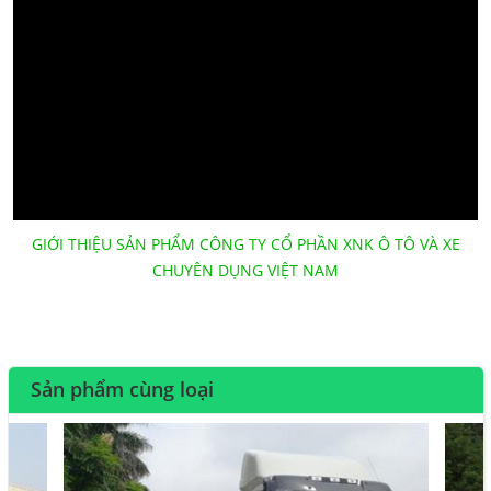
GIỚI THIỆU SẢN PHẨM CÔNG TY CỔ PHẦN XNK Ô TÔ VÀ XE
CHUYÊN DỤNG VIỆT NAM
Sản phẩm cùng loại