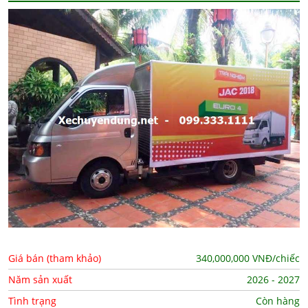
Giá bán (tham khảo)
340,000,000
VNĐ/chiếc
Năm sản xuất
2026 - 2027
Tình trạng
Còn hàng