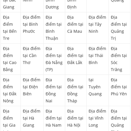
Giang
Dương
Định
Địa
Địa điểm
Địa
Địa
Địa điểm
Địa
điểm
tại Bình
điểm tại
điểm tại
tại Tây
điểm tại
tại Bến
Phước
Bình
Cà Mau
Ninh
Quảng
Tre
Thuận
Trị
Địa
Địa điểm
Địa
Địa
Địa điểm
Địa
điểm
tại Cần
điểm tại
điểm tại
tại Thái
điểm tại
tại Cao
Thơ
Đà Nẵng
Đắk Lắk
Bình
Sóc
Bằng
(TP)
Trăng
Địa
Địa điểm
Địa
Địa
tại
Địa
điểm
tại Điện
điểm tại
điểm tại
Tuyên
điểm tại
tại Đắk
Biên
Đồng
Đồng
Quang
Phú Yên
Nông
Nai
Tháp
Địa
Địa điểm
Địa
Địa
Địa điểm
Địa
điểm
tại Hà
điểm tại
điểm tại
tại Vĩnh
điểm tại
tại Gia
Giang
Hà Nam
Hà Nội
Long
Quảng