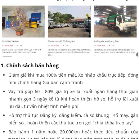
1. Chính sách bán hàng
Giảm giá khi mua 100% tiền mặt, Xe nhập khẩu trực tiếp, đóng
mới chính hãng Giá bán cạnh tranh
Vay trả góp 60 - 80% giá trị xe lãi xuất ngân hàng thời gian
nhanh gọn 3 ngày kể từ khi hoàn thiện hồ sơ, hỗ trợ lãi xuất
ưu đãi, tư vấn nhiệt tình miễn phí
Hỗ trợ thủ tục Đăng ký, đăng kiểm, cà số khung - số máy, gắn
biển số.. hoàn thiện các thủ tục trọn gói "chìa khóa trao tay"
Bảo hành 1 năm hoặc 20.000km hoặc theo tiêu chuẩn của