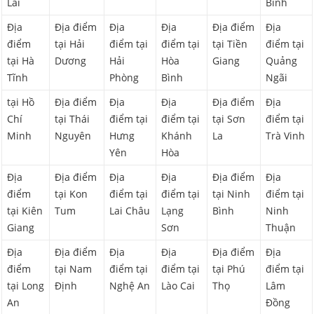
Lai
Bình
Địa
Địa điểm
Địa
Địa
Địa điểm
Địa
điểm
tại Hải
điểm tại
điểm tại
tại Tiền
điểm tại
tại Hà
Dương
Hải
Hòa
Giang
Quảng
Tĩnh
Phòng
Bình
Ngãi
tại Hồ
Địa điểm
Địa
Địa
Địa điểm
Địa
Chí
tại Thái
điểm tại
điểm tại
tại Sơn
điểm tại
Minh
Nguyên
Hưng
Khánh
La
Trà Vinh
Yên
Hòa
Địa
Địa điểm
Địa
Địa
Địa điểm
Địa
điểm
tại Kon
điểm tại
điểm tại
tại Ninh
điểm tại
tại Kiên
Tum
Lai Châu
Lạng
Bình
Ninh
Giang
Sơn
Thuận
Địa
Địa điểm
Địa
Địa
Địa điểm
Địa
điểm
tại Nam
điểm tại
điểm tại
tại Phú
điểm tại
tại Long
Định
Nghệ An
Lào Cai
Thọ
Lâm
An
Đồng