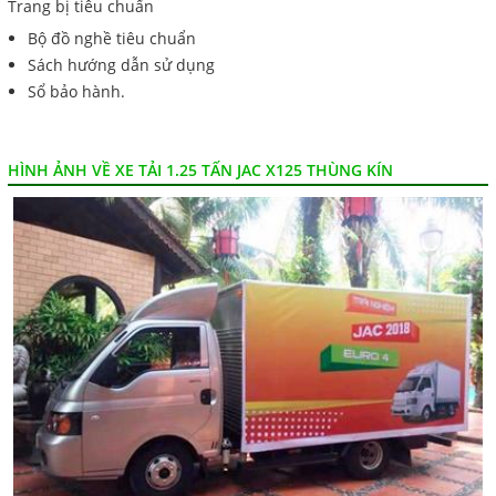
Trang bị tiêu chuẩn
Bộ đồ nghề tiêu chuẩn
Sách hướng dẫn sử dụng
Sổ bảo hành.
HÌNH ẢNH VỀ XE TẢI 1.25 TẤN JAC X125 THÙNG KÍN