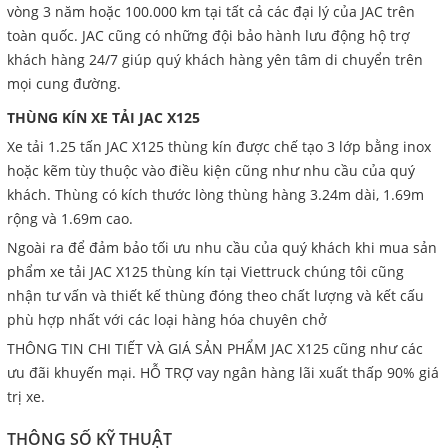
vòng 3 năm hoặc 100.000 km tại tất cả các đại lý của JAC trên
toàn quốc. JAC cũng có những đội bảo hành lưu động hộ trợ
khách hàng 24/7 giúp quý khách hàng yên tâm di chuyển trên
mọi cung đường.
THÙNG KÍN XE TẢI JAC X125
Xe tải 1.25 tấn JAC X125 thùng kín được chế tạo 3 lớp bằng inox
hoặc kẽm tùy thuộc vào điều kiện cũng như nhu cầu của quý
khách. Thùng có kích thước lòng thùng hàng 3.24m dài, 1.69m
rộng và 1.69m cao.
Ngoài ra để đảm bảo tối ưu nhu cầu của quý khách khi mua sản
phẩm xe tải JAC X125 thùng kín tại Viettruck chúng tôi cũng
nhận tư vấn và thiết kế thùng đóng theo chất lượng và kết cấu
phù hợp nhất với các loại hàng hóa chuyên chở
THÔNG TIN CHI TIẾT VÀ GIÁ SẢN PHẨM JAC X125 cũng như các
ưu đãi khuyến mại. HỖ TRỢ vay ngân hàng lãi xuất thấp 90% giá
trị xe.
THÔNG SỐ KỸ THUẬT