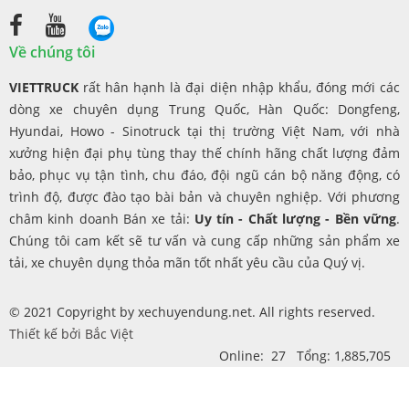
Về chúng tôi
VIETTRUCK
rất hân hạnh là đại diện nhập khẩu, đóng mới các
dòng xe chuyên dụng Trung Quốc, Hàn Quốc: Dongfeng,
Hyundai, Howo - Sinotruck tại thị trường Việt Nam, với nhà
xưởng hiện đại phụ tùng thay thế chính hãng chất lượng đảm
bảo, phục vụ tận tình, chu đáo, đội ngũ cán bộ năng động, có
trình độ, được đào tạo bài bản và chuyên nghiệp. Với phương
châm kinh doanh Bán xe tải:
Uy tín - Chất lượng - Bền vững
.
Chúng tôi cam kết sẽ tư vấn và cung cấp những sản phẩm xe
tải, xe chuyên dụng thỏa mãn tốt nhất yêu cầu của Quý vị.
© 2021 Copyright by xechuyendung.net. All rights reserved.
Thiết kế bởi
Bắc Việt
Online: 27 Tổng: 1,885,705