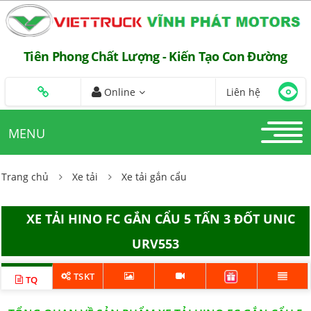
Tiên Phong Chất Lượng - Kiến Tạo Con Đường
Online
Liên hệ
MENU
Trang chủ
Xe tải
Xe tải gắn cẩu
XE TẢI HINO FC GẮN CẨU 5 TẤN 3 ĐỐT UNIC
URV553
TSKT
TQ