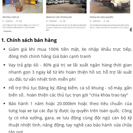
1. Chính sách bán hàng
Giảm giá khi mua 100% tiền mặt, Xe nhập khẩu trực tiếp,
đóng mới chính hãng Giá bán cạnh tranh
Vay trả góp 60 - 80% giá trị xe lãi xuất ngân hàng thời gian
nhanh gọn 3 ngày kể từ khi hoàn thiện hồ sơ, hỗ trợ lãi xuất
ưu đãi, tư vấn nhiệt tình miễn phí
Hỗ trợ thủ tục Đăng ký, đăng kiểm, cà số khung - số máy, gắn
biển số.. hoàn thiện các thủ tục trọn gói "chìa khóa trao tay"
Bảo hành 1 năm hoặc 20.000km hoặc theo tiêu chuẩn của
tưng loại xe tại các đại lý được ủy quyền trên toàn quốc. Công
ty có nhà xưởng, gara, xe lưu động cùng đội ngũ cán bộ kỹ
thuật nhiệt tình, năng động, tay nghề cao bảo hành sửa chữa
tận nơi.