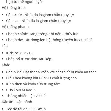
hợp tư thế người ngồi
Hệ thống treo
Cầu trước: Nhíp đa lá giảm chấn thủy lực
Cầu sau: Nhíp đa lá giảm chấn thủy lực
Hệ thống phanh
Phanh chính: Tang trống/Khí nén - thủy lực
Phanh đỗ: Tác động lên hệ thống truyền lực/ Cơ khí
Lốp
Kích cỡ: 8.25-16
Phân bố trước đơn sau kép.
Khác
Cabin kiểu lật thanh xoắn với các thiết bị khóa an toàn
Điều hòa không khí DENSO chất lượng cao
Kính điện và khóa cửa trung tâm
CD&AM/FM Radio
Thùng nhiên liệu 200 lít
Đặc tính vận hành
Tốc độ tối đa: 93.9 km/h