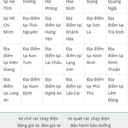
tại Hà
Dương
Hải
Hòa
Giang
Quảng
Tĩnh
Phòng
Bình
Ngãi
tại Hồ
Địa điểm
Địa
Địa
Địa điểm
Địa
Chí
tại Thái
điểm tại
điểm tại
tại Sơn
điểm tại
Minh
Nguyên
Hưng
Khánh
La
Trà Vinh
Yên
Hòa
Địa
Địa điểm
Địa
Địa
Địa điểm
Địa
điểm
tại Kon
điểm tại
điểm tại
tại Ninh
điểm tại
tại Kiên
Tum
Lai Châu
Lạng
Bình
Ninh
Giang
Sơn
Thuận
Địa
Địa điểm
Địa
Địa
Địa điểm
Địa
điểm
tại Nam
điểm tại
điểm tại
tại Phú
điểm tại
tại Long
Định
Nghệ An
Lào Cai
Thọ
Lâm
An
Đồng
Xe chở rác chạy điện
Xe quét rác chạy điện
Bảng giá xe, Báo giá xe
Bảo hành bảo dưỡng