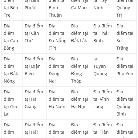
điểm
tại Bình
điểm tại
điểm tại
tại Tây
điểm tại
tại Bến
Phước
Bình
Cà Mau
Ninh
Quảng
Tre
Thuận
Trị
Địa
Địa điểm
Địa
Địa
Địa điểm
Địa
điểm
tại Cần
điểm tại
điểm tại
tại Thái
điểm tại
tại Cao
Thơ
Đà Nẵng
Đắk Lắk
Bình
Sóc
Bằng
(TP)
Trăng
Địa
Địa điểm
Địa
Địa
tại
Địa
điểm
tại Điện
điểm tại
điểm tại
Tuyên
điểm tại
tại Đắk
Biên
Đồng
Đồng
Quang
Phú Yên
Nông
Nai
Tháp
Địa
Địa điểm
Địa
Địa
Địa điểm
Địa
điểm
tại Hà
điểm tại
điểm tại
tại Vĩnh
điểm tại
tại Gia
Giang
Hà Nam
Hà Nội
Long
Quảng
Lai
Bình
Địa
Địa điểm
Địa
Địa
Địa điểm
Địa
điểm
tại Hải
điểm tại
điểm tại
tại Tiền
điểm tại