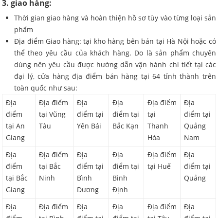
3. giao hàng:
Thời gian giao hàng và hoàn thiện hồ sơ tùy vào từng loại sản
phẩm
Địa điểm Giao hàng: tại kho hàng bên bán tại Hà Nội hoặc có
thể theo yêu cầu của khách hàng. Do là sản phẩm chuyên
dùng nên yêu cầu được hướng dẫn vận hành chi tiết tại các
đại lý, cửa hàng địa điểm bán hàng tại 64 tỉnh thành trên
toàn quốc như sau:
Địa
Địa điểm
Địa
Địa
Địa điểm
Địa
điểm
tại Vũng
điểm tại
điểm tại
tại
điểm tại
tại An
Tàu
Yên Bái
Bắc Kạn
Thanh
Quảng
Giang
Hóa
Nam
Địa
Địa điểm
Địa
Địa
Địa điểm
Địa
điểm
tại Bắc
điểm tại
điểm tại
tại Huế
điểm tại
tại Bắc
Ninh
Bình
Bình
Quảng
Giang
Dương
Định
Địa
Địa điểm
Địa
Địa
Địa điểm
Địa