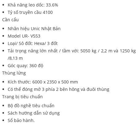
Khả năng leo dốc: 33.6%
Tỷ số truyền cầu 4100
Cần cẩu
Nhãn hiệu Unic Nhật Bản
Model UR- V553
Loại/ Sô đốt: Hexa/ 3 đốt
Tải trọng nâng lớn nhất / tầm với: 5050 kg / 2,2 m và 1250 kg
/8,13 m
Góc quay: 360 độ
Thùng lửng
Kích thước: 6000 x 2350 x 500 mm
Có thể đóng mở 3 phía 2 bên hông và đuôi thùng
Trang bị tiêu chuẩn
Bộ đồ nghề tiêu chuẩn
Sách hướng dẫn sử dụng
Sổ bảo hành.