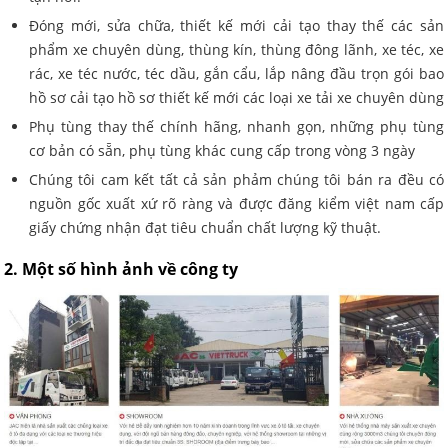
Đóng mới, sửa chữa, thiết kế mới cải tạo thay thế các sản
phẩm xe chuyên dùng, thùng kín, thùng đông lãnh, xe téc, xe
rác, xe téc nước, téc dầu, gắn cẩu, lắp nâng đầu trọn gói bao
hồ sơ cải tạo hồ sơ thiết kế mới các loại xe tải xe chuyên dùng
Phụ tùng thay thế chính hãng, nhanh gọn, những phụ tùng
cơ bản có sẵn, phụ tùng khác cung cấp trong vòng 3 ngày
Chúng tôi cam kết tất cả sản phảm chúng tôi bán ra đều có
nguồn gốc xuất xứ rõ ràng và được đăng kiểm việt nam cấp
giấy chứng nhận đạt tiêu chuẩn chất lượng kỹ thuật.
2. Một số hình ảnh về công ty