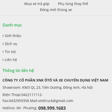
Mua xe trả góp
Phụ tùng thay thế
Đóng mới thùng xe
Danh mục
Giới thiệu
Dịch vụ
Tin tức
Liên hệ
Thông tin liên hệ
CÔNG TY CỔ PHẦN XNK ÔTÔ VÀ XE CHUYÊN DỤNG VIỆT NAM
Showroom: KM3 QL 23, Tiên Dương, Đông Anh, Hà Nội
Điện Thoại:0422111112-
Fax:0432959358 Mail:
viettruck@gmail.com
098.999.1683
Hotline: Mr. Phương: