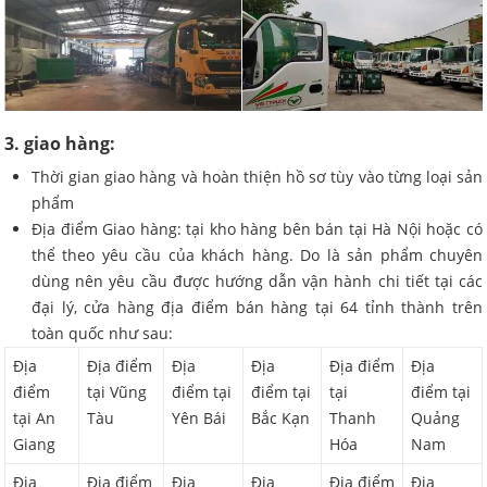
3. giao hàng:
Thời gian giao hàng và hoàn thiện hồ sơ tùy vào từng loại sản
phẩm
Địa điểm Giao hàng: tại kho hàng bên bán tại Hà Nội hoặc có
thể theo yêu cầu của khách hàng. Do là sản phẩm chuyên
dùng nên yêu cầu được hướng dẫn vận hành chi tiết tại các
đại lý, cửa hàng địa điểm bán hàng tại 64 tỉnh thành trên
toàn quốc như sau:
Địa
Địa điểm
Địa
Địa
Địa điểm
Địa
điểm
tại Vũng
điểm tại
điểm tại
tại
điểm tại
tại An
Tàu
Yên Bái
Bắc Kạn
Thanh
Quảng
Giang
Hóa
Nam
Địa
Địa điểm
Địa
Địa
Địa điểm
Địa