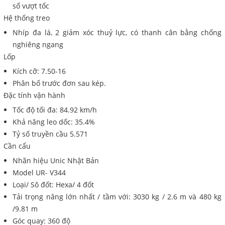
số vượt tốc
Hệ thống treo
Nhíp đa lá, 2 giảm xóc thuỷ lực, có thanh cân bằng chống
nghiêng ngang
Lốp
Kích cỡ: 7.50-16
Phân bố trước đơn sau kép.
Đặc tính vận hành
Tốc độ tối đa: 84.92 km/h
Khả năng leo dốc: 35.4%
Tỷ số truyền cầu 5.571
Cần cẩu
Nhãn hiệu Unic Nhật Bản
Model UR- V344
Loại/ Sô đốt: Hexa/ 4 đốt
Tải trọng nâng lớn nhất / tầm với: 3030 kg / 2.6 m và 480 kg
/9.81 m
Góc quay: 360 độ