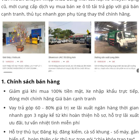
cũ, mới cung cấp dịch vụ mua bán xe ô tô tải trả góp với giá bán
cạnh tranh, thủ tục nhanh gọn phụ tùng thay thế chính hãng.
1. Chính sách bán hàng
Giảm giá khi mua 100% tiền mặt, Xe nhập khẩu trực tiếp,
đóng mới chính hãng Giá bán cạnh tranh
Vay trả góp 60 - 80% giá trị xe lãi xuất ngân hàng thời gian
nhanh gọn 3 ngày kể từ khi hoàn thiện hồ sơ, hỗ trợ lãi xuất
ưu đãi, tư vấn nhiệt tình miễn phí
Hỗ trợ thủ tục Đăng ký, đăng kiểm, cà số khung - số máy, gắn
biển số.. hoàn thiện các thủ tục trọn gói "chìa khóa trao tay"