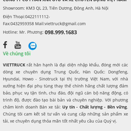
Showroom: KM3 QL 23, Tiên Dương, Đông Anh, Hà Nội
Điện Thoại:0422111112-
Fax:0432959358 Mail:
viettruck@gmail.com
098.999.1683
Hotline: Mr. Phương:
Về chúng tôi
VIETTRUCK
rất hân hạnh là đại diện nhập khẩu, đóng mới các
dòng xe chuyên dụng Trung Quốc, Hàn Quốc: Dongfeng,
Hyundai, Howo - Sinotruck tại thị trường Việt Nam, với nhà
xưởng hiện đại phụ tùng thay thế chính hãng chất lượng đảm
bảo, phục vụ tận tình, chu đáo, đội ngũ cán bộ năng động, có
trình độ, được đào tạo bài bản và chuyên nghiệp. Với phương
châm kinh doanh Bán xe tải:
Uy tín - Chất lượng - Bền vững
.
Chúng tôi cam kết sẽ tư vấn và cung cấp những sản phẩm xe
tải, xe chuyên dụng thỏa mãn tốt nhất yêu cầu của Quý vị.