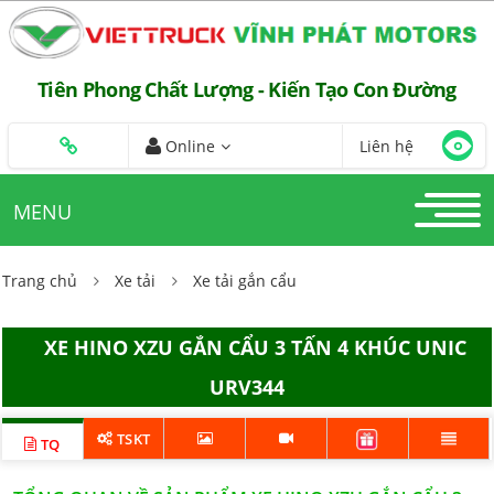
Tiên Phong Chất Lượng - Kiến Tạo Con Đường
Online
Liên hệ
MENU
Trang chủ
Xe tải
Xe tải gắn cẩu
XE HINO XZU GẮN CẨU 3 TẤN 4 KHÚC UNIC
URV344
TSKT
TQ