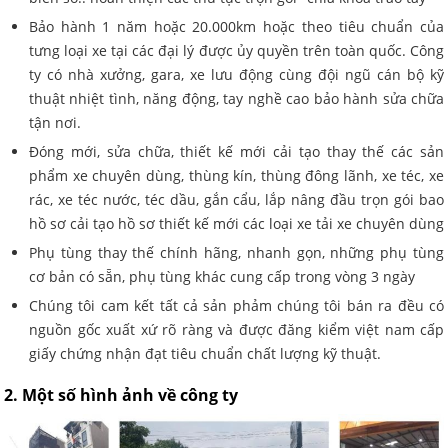
Bảo hành 1 năm hoặc 20.000km hoặc theo tiêu chuẩn của
tưng loại xe tại các đại lý được ủy quyền trên toàn quốc. Công
ty có nhà xưởng, gara, xe lưu động cùng đội ngũ cán bộ kỹ
thuật nhiệt tình, năng động, tay nghề cao bảo hành sửa chữa
tận nơi.
Đóng mới, sửa chữa, thiết kế mới cải tạo thay thế các sản
phẩm xe chuyên dùng, thùng kín, thùng đông lãnh, xe téc, xe
rác, xe téc nước, téc dầu, gắn cẩu, lắp nâng đầu trọn gói bao
hồ sơ cải tạo hồ sơ thiết kế mới các loại xe tải xe chuyên dùng
Phụ tùng thay thế chính hãng, nhanh gọn, những phụ tùng
cơ bản có sẵn, phụ tùng khác cung cấp trong vòng 3 ngày
Chúng tôi cam kết tất cả sản phảm chúng tôi bán ra đều có
nguồn gốc xuất xứ rõ ràng và được đăng kiểm việt nam cấp
giấy chứng nhận đạt tiêu chuẩn chất lượng kỹ thuật.
2. Một số hình ảnh về công ty