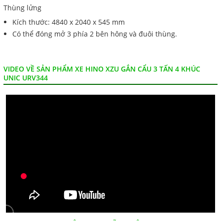
Thùng lửng
Kích thước: 4840 x 2040 x 545 mm
Có thể đóng mở 3 phía 2 bên hông và đuôi thùng.
VIDEO VỀ SẢN PHẨM XE HINO XZU GẮN CẨU 3 TẤN 4 KHÚC
UNIC URV344