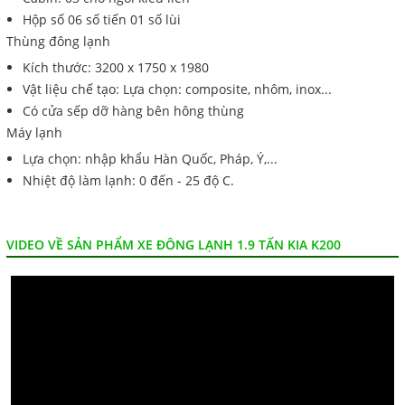
Hộp số 06 số tiến 01 số lùi
Thùng đông lạnh
Kích thước: 3200 x 1750 x 1980
Vật liệu chế tạo: Lựa chọn: composite, nhôm, inox...
Có cửa sếp dỡ hàng bên hông thùng
Máy lạnh
Lựa chọn: nhập khẩu Hàn Quốc, Pháp, Ý,...
Nhiệt độ làm lạnh: 0 đến - 25 độ C.
VIDEO VỀ SẢN PHẨM XE ĐÔNG LẠNH 1.9 TẤN KIA K200