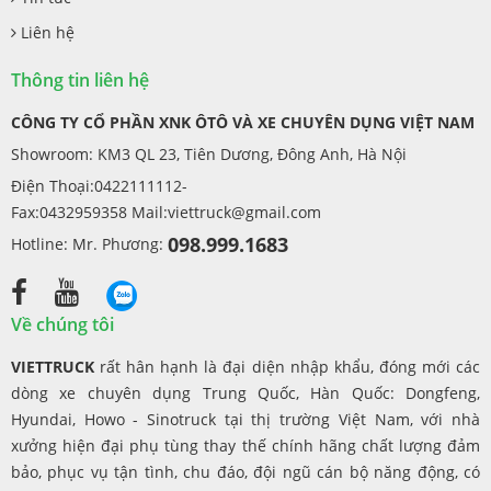
Liên hệ
Thông tin liên hệ
CÔNG TY CỔ PHẦN XNK ÔTÔ VÀ XE CHUYÊN DỤNG VIỆT NAM
Showroom: KM3 QL 23, Tiên Dương, Đông Anh, Hà Nội
Điện Thoại:0422111112-
Fax:0432959358 Mail:
viettruck@gmail.com
098.999.1683
Hotline: Mr. Phương:
Về chúng tôi
VIETTRUCK
rất hân hạnh là đại diện nhập khẩu, đóng mới các
dòng xe chuyên dụng Trung Quốc, Hàn Quốc: Dongfeng,
Hyundai, Howo - Sinotruck tại thị trường Việt Nam, với nhà
xưởng hiện đại phụ tùng thay thế chính hãng chất lượng đảm
bảo, phục vụ tận tình, chu đáo, đội ngũ cán bộ năng động, có