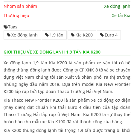
Nhóm sản phẩm
Xe đông lạnh
Thương hiệu
Xe tải Kia
Tags:
Xe đông lạnh
1.9 tấn
Kia K200
Euro 4
GIỚI THIỆU VỀ XE ĐÔNG LẠNH 1.9 TẤN KIA K200
Xe đông lạnh 1,9 tấn Kia K200 là sản phẩm xe vận tải có hệ
thống thùng đông lạnh được Công ty CP XNK ô tô và xe chuyên
dụng Việt Nam chúng tôi sản xuất và phân phối ra thị trường
nhũng ngày đầu năm 2018. Dựa trên model Kia New Frontier
K200 lắp ráp bởi tập đoàn Thaco Trường Hải Việt Nam.
Kia Thaco New Frontier K200 là sản phẩm xe có động cơ điện
(máy điện) đạt chuẩn khí thải Euro 4 đầu tiên của tập đoàn
Thaco Trường Hải lắp ráp ở Việt Nam. Kia K200 là sự thay thế
hoàn hảo cho mẫu xe Kia K190 đã rất thành công của hãng.
Kia K200 thùng đông lạnh tải trọng 1,9 tấn được trang bị khối