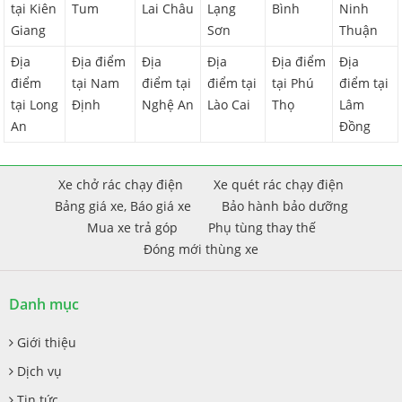
tại Kiên
Tum
Lai Châu
Lạng
Bình
Ninh
Giang
Sơn
Thuận
Địa
Địa điểm
Địa
Địa
Địa điểm
Địa
điểm
tại Nam
điểm tại
điểm tại
tại Phú
điểm tại
tại Long
Định
Nghệ An
Lào Cai
Thọ
Lâm
An
Đồng
Xe chở rác chạy điện
Xe quét rác chạy điện
Bảng giá xe, Báo giá xe
Bảo hành bảo dưỡng
Mua xe trả góp
Phụ tùng thay thế
Đóng mới thùng xe
Danh mục
Giới thiệu
Dịch vụ
Tin tức