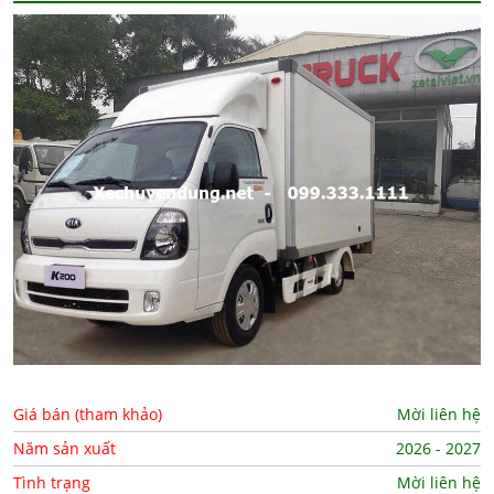
Giá bán (tham khảo)
Mời liên hệ
Năm sản xuất
2026 - 2027
Tình trạng
Mời liên hệ