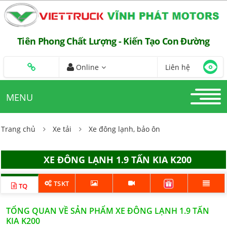
Tiên Phong Chất Lượng - Kiến Tạo Con Đường
Online
Liên hệ
MENU
Trang chủ
Xe tải
Xe đông lạnh, bảo ôn
XE ĐÔNG LẠNH 1.9 TẤN KIA K200
TSKT
TQ
TỔNG QUAN VỀ SẢN PHẨM XE ĐÔNG LẠNH 1.9 TẤN
KIA K200