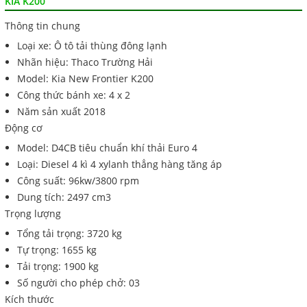
KIA K200
Thông tin chung
Loại xe: Ô tô tải thùng đông lạnh
Nhãn hiệu: Thaco Trường Hải
Model: Kia New Frontier K200
Công thức bánh xe: 4 x 2
Năm sản xuất 2018
Động cơ
Model: D4CB tiêu chuẩn khí thải Euro 4
Loại: Diesel 4 kì 4 xylanh thẳng hàng tăng áp
Công suất: 96kw/3800 rpm
Dung tích: 2497 cm3
Trọng lượng
Tổng tải trọng: 3720 kg
Tự trọng: 1655 kg
Tải trọng: 1900 kg
Số người cho phép chở: 03
Kích thước