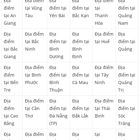
Địa
Địa điểm
Địa
Địa
Địa điểm
Địa
điểm
tại Vũng
điểm tại
điểm tại
tại
điểm tại
tại An
Tàu
Yên Bái
Bắc Kạn
Thanh
Quảng
Giang
Hóa
Nam
Địa
Địa điểm
Địa
Địa
Địa điểm
Địa
điểm
tại Bắc
điểm tại
điểm tại
tại Huế
điểm tại
tại Bắc
Ninh
Bình
Bình
Quảng
Giang
Dương
Định
Địa
Địa điểm
Địa
Địa
Địa điểm
Địa
điểm
tại Bình
điểm tại
điểm tại
tại Tây
điểm tại
tại Bến
Phước
Bình
Cà Mau
Ninh
Quảng
Tre
Thuận
Trị
Địa
Địa điểm
Địa
Địa
Địa điểm
Địa
điểm
tại Cần
điểm tại
điểm tại
tại Thái
điểm tại
tại Cao
Thơ
Đà Nẵng
Đắk Lắk
Bình
Sóc
Bằng
(TP)
Trăng
Địa
Địa điểm
Địa
Địa
tại
Địa