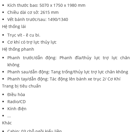
Kích thước bao: 5070 x 1750 x 1980 mm
Chiều dài cơ sở: 2615 mm
Vết bánh trước/sau: 1490/1340
Hệ thống lái
Trục vít - ê cu bi.
Cơ khí có trợ lực thủy lực
Hệ thống phanh
Phanh trước/dẫn động: Phanh đĩa/thủy lực trợ lực chân
không
Phanh sau/dẫn động: Tang trống/thủy lực trợ lực chân không
Phanh tay/dẫn động: Tác động lên bánh xe trục 2/ Cơ Khí
Trang bị tiêu chuẩn
Điều hòa
Radio/CD
Kính điện
...
Khác
Cabin: 03 chỗ ngồi kiểu liền