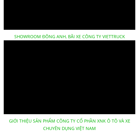
SHOWROOM ĐÔNG ANH, BÃI XE CÔNG TY VIETTRUCK
GIỚI THIỆU SẢN PHẨM CÔNG TY CỔ PHẦN XNK Ô TÔ VÀ XE
CHUYÊN DỤNG VIỆT NAM