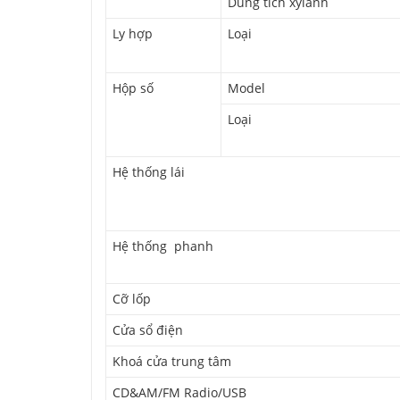
Dung tích xylanh
Ly hợp
Loại
Hộp số
Model
Loại
Hệ thống lái
Hệ thống phanh
Cỡ lốp
Cửa sổ điện
Khoá cửa trung tâm
CD&AM/FM Radio/USB