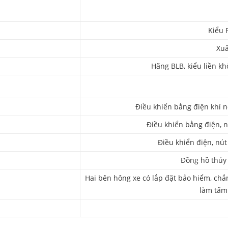
Kiểu 
Xuấ
Hãng BLB, kiểu liền k
Điều khiển bằng điện khí né
Điều khiển bằng điện, n
Điều khiển điện, nút
Đồng hồ thủy 
Hai bên hông xe có lắp đặt bảo hiểm, chắ
làm tấm 