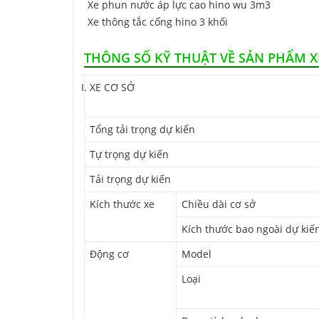
Xe phun nước áp lực cao hino wu 3m3
Xe thông tắc cống hino 3 khối
THÔNG SỐ KỸ THUẬT VỀ SẢN PHẨM X
XE CƠ SỞ
Tổng tải trọng dự kiến
Tự trọng dự kiến
Tải trọng dự kiến
Kích thước xe
Chiều dài cơ sở
Kích thước bao ngoài dự kiế
Động cơ
Model
Loại