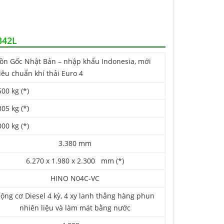
342L
 Gốc Nhật Bản – nhập khẩu Indonesia, mới
êu chuẩn khí thải Euro 4
500 kg (*)
305 kg (*)
000 kg (*)
3.380 mm
6.270 x 1.980 x 2.300 mm (*)
HINO N04C-VC
ộng cơ Diesel 4 kỳ, 4 xy lanh thẳng hàng phun
nhiên liệu và làm mát bằng nước