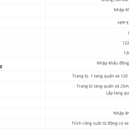
Nhập k
HPP E
122
13
Nhập khẩu đồng 
ng
Trang bị 1 tang quấn và 120 m
Trang bị tang quấn và 25m 
Lắp tang qu
Nhập k
Trích công suất từ động cơ xe