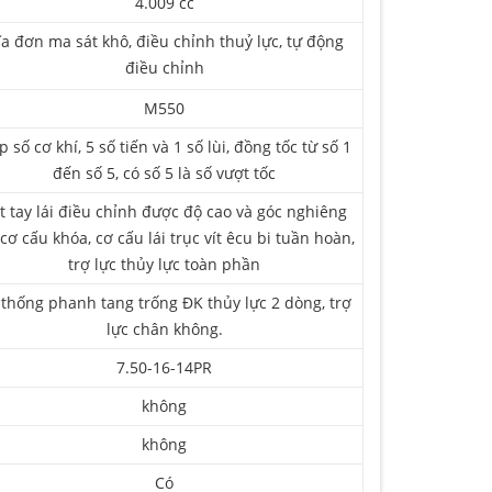
4.009 cc
ĩa đơn ma sát khô, điều chỉnh thuỷ lực, tự động
điều chỉnh
M550
 số cơ khí, 5 số tiến và 1 số lùi, đồng tốc từ số 1
đến số 5, có số 5 là số vượt tốc
t tay lái điều chỉnh được độ cao và góc nghiêng
 cơ cấu khóa, cơ cấu lái trục vít êcu bi tuần hoàn,
trợ lực thủy lực toàn phần
thống phanh tang trống ĐK thủy lực 2 dòng, trợ
lực chân không.
7.50-16-14PR
không
không
Có