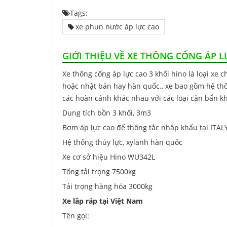
Tags:
xe phun nước áp lực cao
GIỚI THIỆU VỀ XE THÔNG CỐNG ÁP 
Xe thông cống áp lực cao 3 khối hino là loại xe
hoặc nhật bản hay hàn quốc., xe bao gồm hệ th
các hoàn cảnh khác nhau với các loại cặn bẩn k
Dung tích bồn 3 khối, 3m3
Bơm áp lực cao để thông tắc nhập khẩu tại ITAL
Hệ thống thủy lực, xylanh hàn quốc
Xe cơ sở hiệu Hino WU342L
Tổng tải trọng 7500kg
Tải trọng hàng hóa 3000kg
Xe lắp ráp tại Việt Nam
Tên gọi: