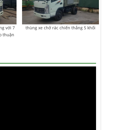
ng với 7
thùng xe chở rác chiến thắng 5 khối
o thuận