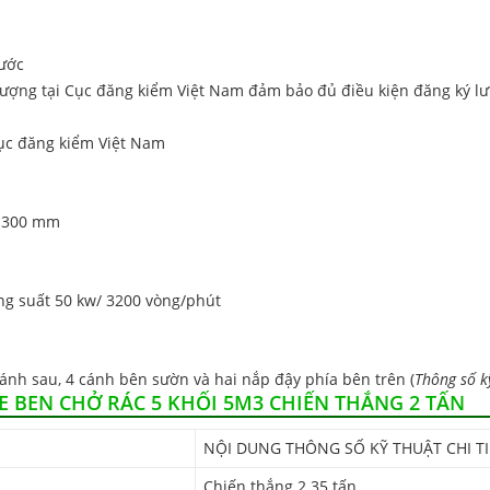
nước
 lượng tại Cục đăng kiểm Việt Nam đảm bảo đủ điều kiện đăng ký l
Cục đăng kiểm Việt Nam
1.300 mm
ng suất 50 kw/ 3200 vòng/phút
nh sau, 4 cánh bên sườn và hai nắp đậy phía bên trên (
Thông số k
E BEN CHỞ RÁC 5 KHỐI 5M3 CHIẾN THẮNG 2 TẤN
NỘI DUNG THÔNG SỐ KỸ THUẬT CHI TI
Chiến thắng 2.35 tấn