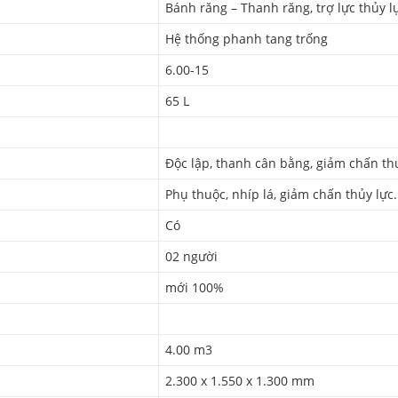
Bánh răng – Thanh răng, trợ lực thủy l
Hệ thống phanh tang trống
6.00-15
65 L
Độc lập, thanh cân bằng, giảm chấn th
Phụ thuộc, nhíp lá, giảm chấn thủy lực.
Có
02 người
mới 100%
4.00 m3
2.300 x 1.550 x 1.300 mm