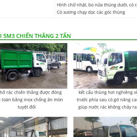
Hình chữ nhật, bo nửa thùng dưới, có 
Có xương chạy dọc các góc thùng
I 5M3 CHIẾN THẮNG 2 TẤN
chở rác chiến thắng được đóng
kết cấu thùng hơi nghiêng v
 toàn bằng inox chống ăn mòn
trước phía sau có gờ nâng c
tuyệt đối
giúp nước rác không chảy ra