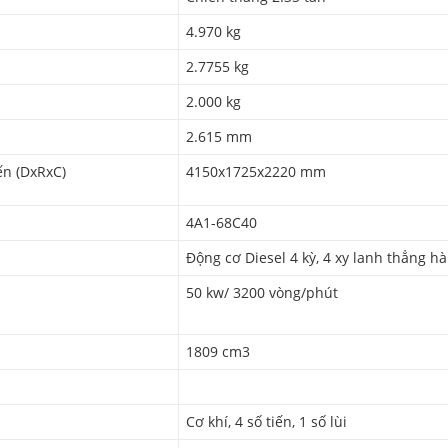
4.970 kg
2.7755 kg
2.000 kg
2.615 mm
ến (DxRxC)
4150x1725x2220 mm
4A1-68C40
Động cơ Diesel 4 kỳ, 4 xy lanh thẳng h
50 kw/ 3200 vòng/phút
1809 cm3
Cơ khí, 4 số tiến, 1 số lùi