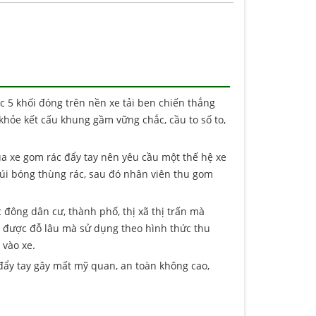
c 5 khối đóng trên nền xe tải ben chiến thắng
khỏe kết cấu khung gầm vững chắc, cầu to số to,
a xe gom rác đẩy tay nên yêu cầu một thế hệ xe
túi bóng thùng rác, sau đó nhân viên thu gom
đông dân cư, thành phố, thị xã thị trấn mà
g được đỗ lâu mà sử dụng theo hình thức thu
 vào xe.
đẩy tay gây mất mỹ quan, an toàn không cao,