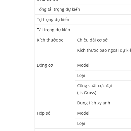
Tổng tải trọng dự kiến
Tự trọng dự kiến
Tải trọng dự kiến
Kích thước xe
Chiều dài cơ sở
Kích thước bao ngoài dự ki
Động cơ
Model
Loại
Công suất cực đại
(Jis Gross)
Dung tích xylanh
Hộp số
Model
Loại