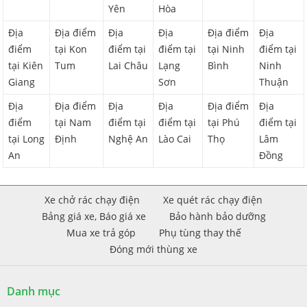
Yên
Hòa
Địa
Địa điểm
Địa
Địa
Địa điểm
Địa
điểm
tại Kon
điểm tại
điểm tại
tại Ninh
điểm tại
tại Kiên
Tum
Lai Châu
Lạng
Bình
Ninh
Giang
Sơn
Thuận
Địa
Địa điểm
Địa
Địa
Địa điểm
Địa
điểm
tại Nam
điểm tại
điểm tại
tại Phú
điểm tại
tại Long
Định
Nghệ An
Lào Cai
Thọ
Lâm
An
Đồng
Xe chở rác chạy điện
Xe quét rác chạy điện
Bảng giá xe, Báo giá xe
Bảo hành bảo dưỡng
Mua xe trả góp
Phụ tùng thay thế
Đóng mới thùng xe
Danh mục