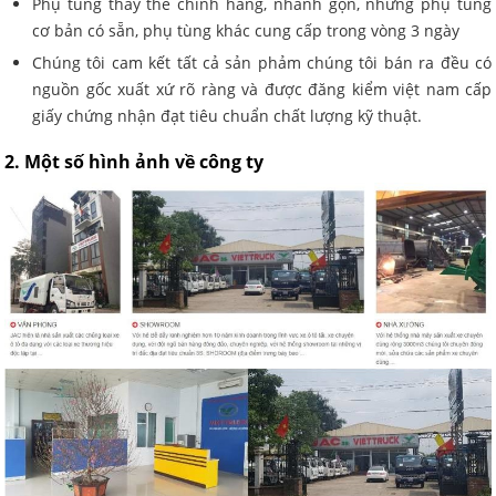
Phụ tùng thay thế chính hãng, nhanh gọn, những phụ tùng
cơ bản có sẵn, phụ tùng khác cung cấp trong vòng 3 ngày
Chúng tôi cam kết tất cả sản phảm chúng tôi bán ra đều có
nguồn gốc xuất xứ rõ ràng và được đăng kiểm việt nam cấp
giấy chứng nhận đạt tiêu chuẩn chất lượng kỹ thuật.
2. Một số hình ảnh về công ty