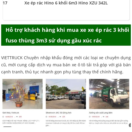
2017
Xe ép rác Hino 6 khối 6m3 Hino XZU 342L
Hỗ trợ khách hàng khi mua
xe xe ép rác 3 khối
fuso thùng 3m3 sử dụng gầu xúc rác
VIETTRUCK Chuyên nhập khẩu đóng mới các loại xe chuyên dụng
cũ, mới cung cấp dịch vụ mua bán xe ô tô tải trả góp với giá bán
cạnh tranh, thủ tục nhanh gọn phụ tùng thay thế chính hãng.