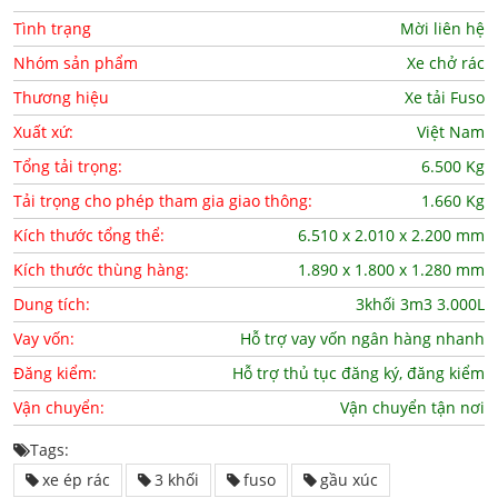
Tình trạng
Mời liên hệ
Nhóm sản phẩm
Xe chở rác
Thương hiệu
Xe tải Fuso
Xuất xứ:
Việt Nam
Tổng tải trọng:
6.500 Kg
Tải trọng cho phép tham gia giao thông:
1.660 Kg
Kích thước tổng thể:
6.510 x 2.010 x 2.200 mm
Kích thước thùng hàng:
1.890 x 1.800 x 1.280 mm
Dung tích:
3khối 3m3 3.000L
Vay vốn:
Hỗ trợ vay vốn ngân hàng nhanh
Đăng kiểm:
Hỗ trợ thủ tục đăng ký, đăng kiểm
Vận chuyển:
Vận chuyển tận nơi
Tags:
xe ép rác
3 khối
fuso
gầu xúc