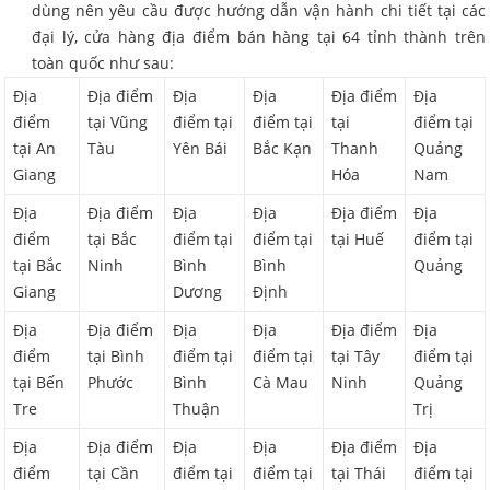
dùng nên yêu cầu được hướng dẫn vận hành chi tiết tại các
đại lý, cửa hàng địa điểm bán hàng tại 64 tỉnh thành trên
toàn quốc như sau:
Địa
Địa điểm
Địa
Địa
Địa điểm
Địa
điểm
tại Vũng
điểm tại
điểm tại
tại
điểm tại
tại An
Tàu
Yên Bái
Bắc Kạn
Thanh
Quảng
Giang
Hóa
Nam
Địa
Địa điểm
Địa
Địa
Địa điểm
Địa
điểm
tại Bắc
điểm tại
điểm tại
tại Huế
điểm tại
tại Bắc
Ninh
Bình
Bình
Quảng
Giang
Dương
Định
Địa
Địa điểm
Địa
Địa
Địa điểm
Địa
điểm
tại Bình
điểm tại
điểm tại
tại Tây
điểm tại
tại Bến
Phước
Bình
Cà Mau
Ninh
Quảng
Tre
Thuận
Trị
Địa
Địa điểm
Địa
Địa
Địa điểm
Địa
điểm
tại Cần
điểm tại
điểm tại
tại Thái
điểm tại