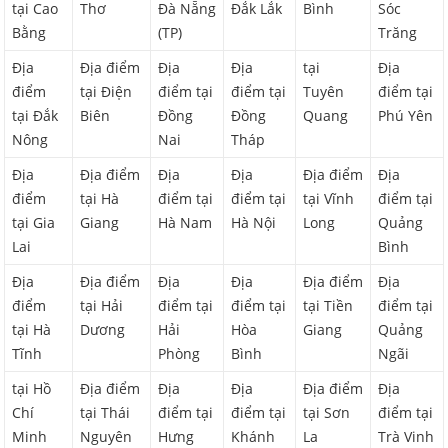
tại Cao
Thơ
Đà Nẵng
Đắk Lắk
Bình
Sóc
Bằng
(TP)
Trăng
Địa
Địa điểm
Địa
Địa
tại
Địa
điểm
tại Điện
điểm tại
điểm tại
Tuyên
điểm tại
tại Đắk
Biên
Đồng
Đồng
Quang
Phú Yên
Nông
Nai
Tháp
Địa
Địa điểm
Địa
Địa
Địa điểm
Địa
điểm
tại Hà
điểm tại
điểm tại
tại Vĩnh
điểm tại
tại Gia
Giang
Hà Nam
Hà Nội
Long
Quảng
Lai
Bình
Địa
Địa điểm
Địa
Địa
Địa điểm
Địa
điểm
tại Hải
điểm tại
điểm tại
tại Tiền
điểm tại
tại Hà
Dương
Hải
Hòa
Giang
Quảng
Tĩnh
Phòng
Bình
Ngãi
tại Hồ
Địa điểm
Địa
Địa
Địa điểm
Địa
Chí
tại Thái
điểm tại
điểm tại
tại Sơn
điểm tại
Minh
Nguyên
Hưng
Khánh
La
Trà Vinh