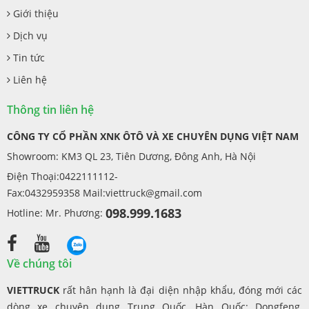
Giới thiệu
Dịch vụ
Tin tức
Liên hệ
Thông tin liên hệ
CÔNG TY CỔ PHẦN XNK ÔTÔ VÀ XE CHUYÊN DỤNG VIỆT NAM
Showroom: KM3 QL 23, Tiên Dương, Đông Anh, Hà Nội
Điện Thoại:0422111112-
Fax:0432959358 Mail:
viettruck@gmail.com
098.999.1683
Hotline: Mr. Phương:
Về chúng tôi
VIETTRUCK
rất hân hạnh là đại diện nhập khẩu, đóng mới các
dòng xe chuyên dụng Trung Quốc, Hàn Quốc: Dongfeng,