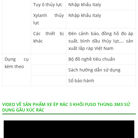
Tuy ô thủy lực
Nhập khẩu Italy
Xylanh thủy
Nhập khẩu Italy
lực
Các thiết bị
Đèn cảnh báo, đồng hồ đo áp
khác
suất, bình dầu thủy lực,… sản
xuất lắp ráp Việt Nam
Dụng cụ
Bộ đồ nghề tiêu chuẩn
kèm theo
Sách hướng dẫn sử dụng
Sổ bảo hành
VIDEO VỀ SẢN PHẨM XE ÉP RÁC 3 KHỐI FUSO THÙNG 3M3 SỬ
DỤNG GẦU XÚC RÁC