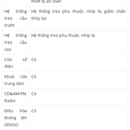
thiết bị an toàn
Hệ thống
Hệ thống treo phụ thuộc, nhíp lá, giảm chấn
treo cầu
thủy lực
trước
Hệ thống
Hệ thống treo phụ thuộc, nhíp lá
treo cầu
sau
Cửa sổ
Có
điện
Khoá cửa
Có
trung tâm
CD&AM/FM
Có
Radio
Điều hòa
Có
không khí
DENSO