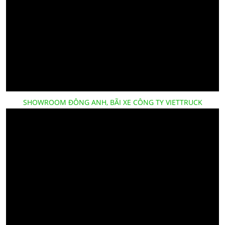
SHOWROOM ĐÔNG ANH, BÃI XE CÔNG TY VIETTRUCK