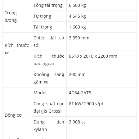
Tổng tải trọng
6.500 kg
Trọng
Tự trọng
4.645 kg
lượng
Tải trọng
1.660 kg
Chiều dài cơ
3.350 mm
Kích thước
sở
xe
Kích thước
6510 x 2010 x 2200 mm
bao ngoài
Khoảng sáng
200 mm
gầm xe
Model
4D34-2AT5
Công suất cực
81 kW/ 2900 v/ph
đại (Jis Gross)
Động cơ
Dung tích
3.908 cc
xylanh