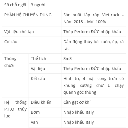
Số chỗ ngồi
3 người
PHẦN HỆ CHUYÊN DỤNG
Sản xuất lắp ráp Viettruck –
Năm 2018 – Mới 100%
Vật liệu chế tạo
Thép Perform ĐỨC nhập khẩu
Cơ cấu
Dẫn động thủy lực cuốn, ép, xả
rác
Thùng
Thể tích
3m3
chứa
Vật liệu
Thép Perform ĐỨC nhập khẩu
Kết cấu
Hình trụ 4 mặt cong trơn có
khung xướng chữ U chạy
quanh góc thùng
Hệ thống
Điều khiển
Cần gặt cơ khí
P.T.O thủy
Bơm
Nhập khẩu Italy
lực
Van
Nhập khẩu Italy