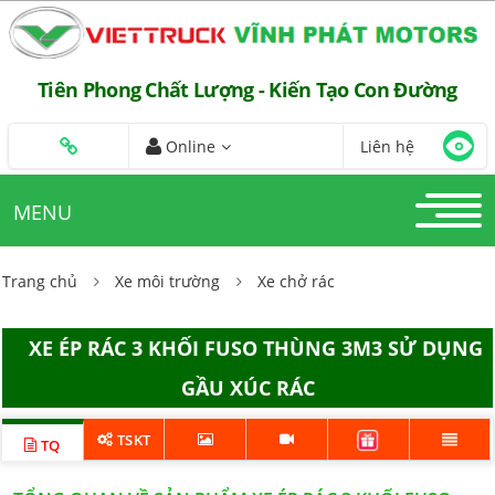
Tiên Phong Chất Lượng - Kiến Tạo Con Đường
Online
Liên hệ
MENU
Trang chủ
Xe môi trường
Xe chở rác
XE ÉP RÁC 3 KHỐI FUSO THÙNG 3M3 SỬ DỤNG
GẦU XÚC RÁC
TSKT
TQ