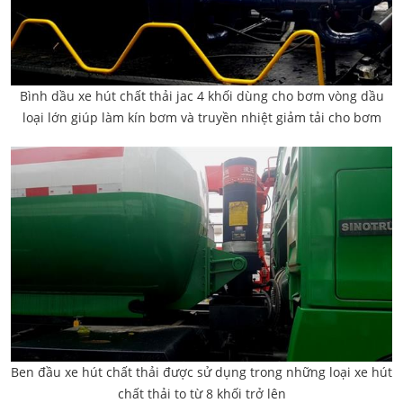
Bình dầu xe hút chất thải jac 4 khối dùng cho bơm vòng dầu
loại lớn giúp làm kín bơm và truyền nhiệt giảm tải cho bơm
Ben đầu xe hút chất thải được sử dụng trong những loại xe hút
chất thải to từ 8 khối trở lên