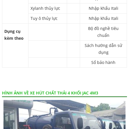
Xylanh thủy lực
Nhập khẩu Itali
Tuy ô thủy lực
Nhập khẩu Itali
Bộ đồ nghề tiêu
Dụng cụ
chuẩn
kèm theo
Sách hướng dẫn sử
dụng
Sổ bảo hành
HÌNH ẢNH VỀ XE HÚT CHẤT THẢI 4 KHỐI JAC 4M3