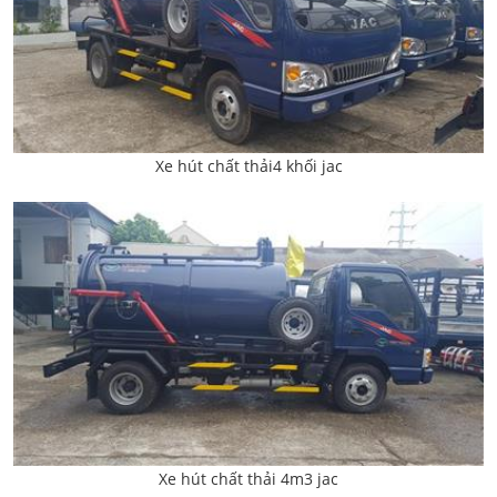
Xe hút chất thải4 khối jac
Xe hút chất thải 4m3 jac