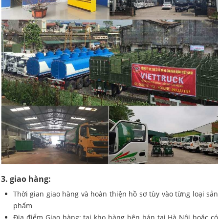
3. giao hàng:
Thời gian giao hàng và hoàn thiện hồ sơ tùy vào từng loại sản
phẩm
Địa điểm Giao hàng: tại kho hàng bên bán tại Hà Nội hoặc có