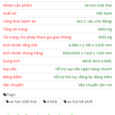
Nhóm sản phẩm
Xe hút chất thải
Xuất xứ:
Việt Nam
Công thức bánh xe:
4x2 (1 cầu chủ động)
Tổng tải trọng:
8450 Kg
Tải trọng cho phép tham gia giao thông:
4555 Kg
Kích thước tổng thể:
6.080 x 2.180 x 3.020 mm
Kích thước thùng hàng:
3505/3035 x 1320 x 1320 mm
Dung tích:
4khối 4m3 4.000L
Vay vốn:
Hỗ trợ vay vốn ngân hàng nhanh
Đăng kiểm:
Hỗ trợ thủ tục đăng ký, đăng kiểm
Vận chuyển:
Vận chuyển tận nơi
Tags:
xe hút chất thải
4 khối
xe hút bể phốt