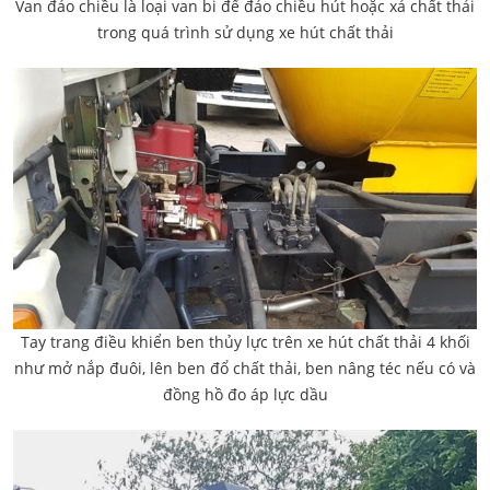
Van đảo chiều là loại van bi để đảo chiều hút hoặc xả chất thải
trong quá trình sử dụng xe hút chất thải
Tay trang điều khiển ben thủy lực trên xe hút chất thải 4 khối
như mở nắp đuôi, lên ben đổ chất thải, ben nâng téc nếu có và
đồng hồ đo áp lực dầu