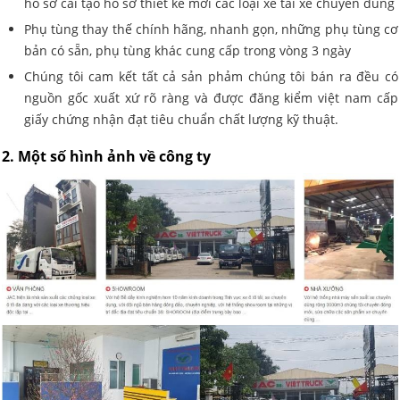
hồ sơ cải tạo hồ sơ thiết kế mới các loại xe tải xe chuyên dùng
Phụ tùng thay thế chính hãng, nhanh gọn, những phụ tùng cơ
bản có sẵn, phụ tùng khác cung cấp trong vòng 3 ngày
Chúng tôi cam kết tất cả sản phảm chúng tôi bán ra đều có
nguồn gốc xuất xứ rõ ràng và được đăng kiểm việt nam cấp
giấy chứng nhận đạt tiêu chuẩn chất lượng kỹ thuật.
2. Một số hình ảnh về công ty