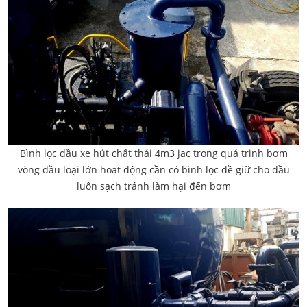
Bình lọc dầu xe hút chất thải 4m3 jac trong quá trình bơm
vòng dầu loại lớn hoạt động cần có bình lọc đề giữ cho dầu
luôn sạch tránh làm hại đến bơm