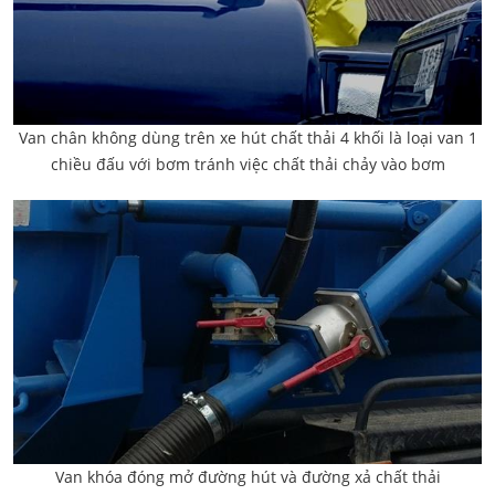
Van chân không dùng trên xe hút chất thải 4 khối là loại van 1
chiều đấu với bơm tránh việc chất thải chảy vào bơm
Van khóa đóng mở đường hút và đường xả chất thải