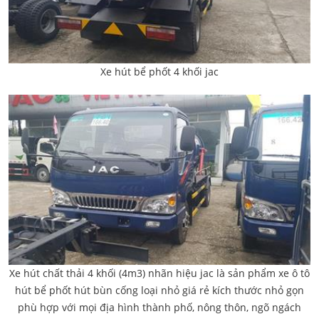
Xe hút bể phốt 4 khối jac
Xe hút chất thải 4 khối (4m3) nhãn hiệu jac là sản phẩm xe ô tô
hút bể phốt hút bùn cống loại nhỏ giá rẻ kích thước nhỏ gọn
phù hợp với mọi địa hình thành phố, nông thôn, ngõ ngách