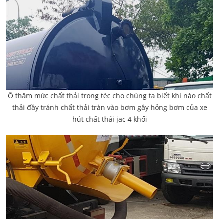
Ô thăm mức chất thải trong téc cho chúng ta biết khi nào chất
thải đầy tránh chất thải tràn vào bơm gây hỏng bơm của xe
hút chất thải jac 4 khối