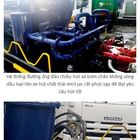
Hệ thống đường ống đảo chiều hút xả bơm chân không vòng
dầu loại lớn xe hút chất thải 4m3 jac rất phức tạp để đạt yêu
cầu hút tốt