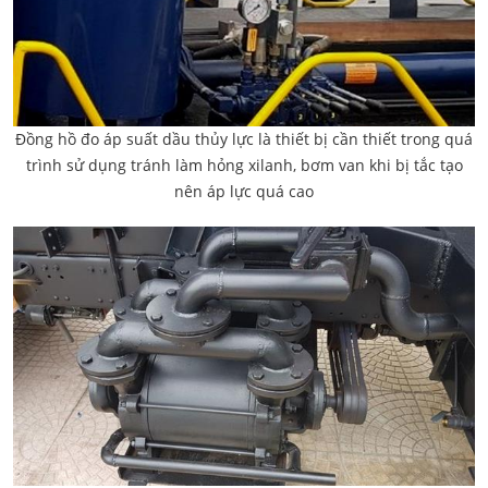
Đồng hồ đo áp suất dầu thủy lực là thiết bị cần thiết trong quá
trình sử dụng tránh làm hỏng xilanh, bơm van khi bị tắc tạo
nên áp lực quá cao