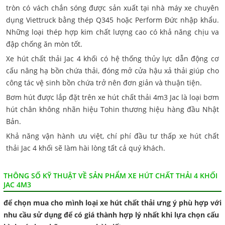
tròn có vách chắn sóng được sản xuất tại nhà máy xe chuyên
dụng Viettruck bằng thép Q345 hoặc Perform Đức nhập khẩu.
Những loại thép hợp kim chất lượng cao có khả năng chịu va
đập chống ăn mòn tốt.
Xe hút chất thải Jac 4 khối có hệ thống thủy lực dẫn động cơ
cấu nâng hạ bồn chứa thải, đóng mở cửa hậu xả thải giúp cho
công tác vệ sinh bồn chứa trở nên đơn giản và thuận tiện.
Bơm hút được lắp đặt trên xe hút chất thải 4m3 Jac là loại bơm
hút chân không nhãn hiệu Tohin thương hiệu hàng đầu Nhật
Bản.
Khả năng vận hành ưu việt, chí phí đầu tư thấp xe hút chất
thải Jac 4 khối sẽ làm hài lòng tất cả quý khách.
THÔNG SỐ KỸ THUẬT VỀ SẢN PHẨM XE HÚT CHẤT THẢI 4 KHỐI
JAC 4M3
để chọn mua cho mình loại xe hút chất thải ưng ý phù hợp với
nhu cầu sử dụng để có giá thành hợp lý nhất khi lựa chọn cấu