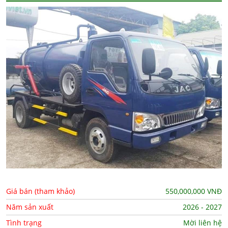
Giá bán (tham khảo)
550,000,000
VNĐ
Năm sản xuất
2026 - 2027
Tình trạng
Mời liên hệ