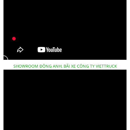
SHOWROOM ĐÔNG ANH, BÃI XE CÔNG TY VIETTRUCK