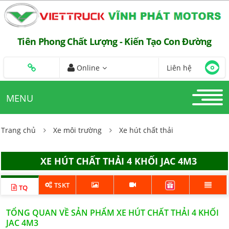
Tiên Phong Chất Lượng - Kiến Tạo Con Đường
Online
Liên hệ
MENU
Trang chủ
Xe môi trường
Xe hút chất thải
XE HÚT CHẤT THẢI 4 KHỐI JAC 4M3
TSKT
TQ
TỔNG QUAN VỀ SẢN PHẨM XE HÚT CHẤT THẢI 4 KHỐI
JAC 4M3