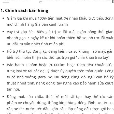
1. Chính sách bán hàng
Giảm giá khi mua 100% tiền mặt, Xe nhập khẩu trực tiếp, đóng
mới chính hãng Giá bán cạnh tranh
Vay trả góp 60 - 80% giá trị xe lãi xuất ngân hàng thời gian
nhanh gọn 3 ngày kể từ khi hoàn thiện hồ sơ, hỗ trợ lãi xuất
ưu đãi, tư vấn nhiệt tình miễn phí
Hỗ trợ thủ tục Đăng ký, đăng kiểm, cà số khung - số máy, gắn
biển số.. hoàn thiện các thủ tục trọn gói "chìa khóa trao tay"
Bảo hành 1 năm hoặc 20.000km hoặc theo tiêu chuẩn của
tưng loại xe tại các đại lý được ủy quyền trên toàn quốc. Công
ty có nhà xưởng, gara, xe lưu động cùng đội ngũ cán bộ kỹ
thuật nhiệt tình, năng động, tay nghề cao bảo hành sửa chữa
tận nơi.
Đóng mới, sửa chữa, thiết kế mới cải tạo thay thế các sản
phẩm xe chuyên dùng, thùng kín, thùng đông lãnh, xe téc, xe
rác, xe téc nước, téc dầu, gắn cẩu, lắp nâng đầu trọn gói bao