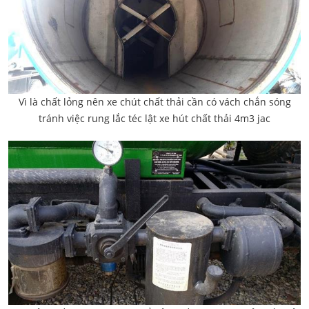
Vì là chất lỏng nên xe chút chất thải cần có vách chắn sóng
tránh việc rung lắc téc lật xe hút chất thải 4m3 jac