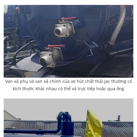
Van xả phụ và van xả chính của xe hút chất thải jac thường có
kích thước khác nhau có thể xả trực tiếp hoặc qua ống