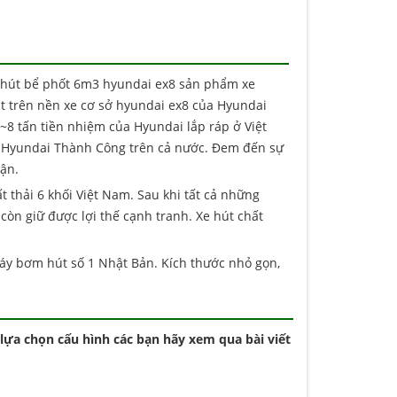
e hút bể phốt 6m3 hyundai ex8 sản phẩm xe
t trên nền xe cơ sở hyundai ex8 của Hyundai
~8 tấn tiền nhiệm của Hyundai lắp ráp ở Việt
n Hyundai Thành Công trên cả nước. Đem đến sự
uận.
 thải 6 khối Việt Nam. Sau khi tất cả những
 còn giữ được lợi thế cạnh tranh. Xe hút chất
áy bơm hút số 1 Nhật Bản. Kích thước nhỏ gọn,
lựa chọn cấu hình các bạn hãy xem qua bài viết