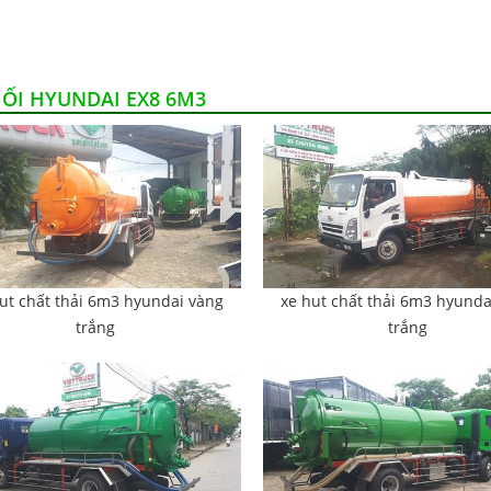
HỐI HYUNDAI EX8 6M3
ut chất thải 6m3 hyundai vàng
xe hut chất thải 6m3 hyunda
trắng
trắng