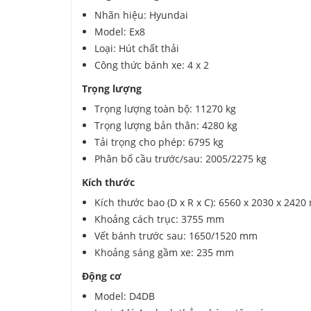
Nhãn hiệu: Hyundai
Model: Ex8
Loại: Hút chất thải
Công thức bánh xe: 4 x 2
Trọng lượng
Trọng lượng toàn bộ: 11270 kg
Trọng lượng bản thân: 4280 kg
Tải trọng cho phép: 6795 kg
Phân bố cầu trước/sau: 2005/2275 kg
Kích thước
Kích thước bao (D x R x C): 6560 x 2030 x 242
Khoảng cách trục: 3755 mm
Vết bánh trước sau: 1650/1520 mm
Khoảng sáng gầm xe: 235 mm
Động cơ
Model: D4DB