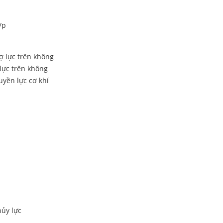
/p
ợ lực trên không
lực trên không
uyền lực cơ khí
hủy lực