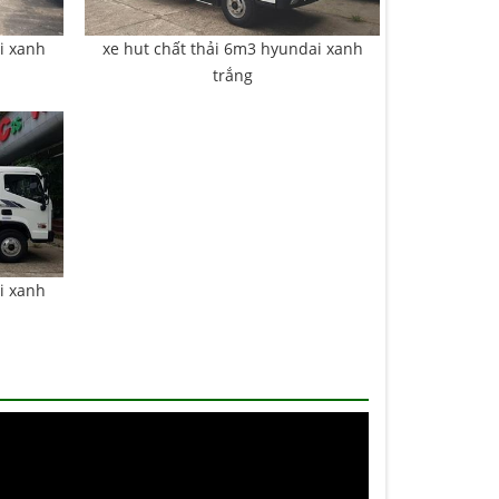
i xanh
xe hut chất thải 6m3 hyundai xanh
trắng
i xanh