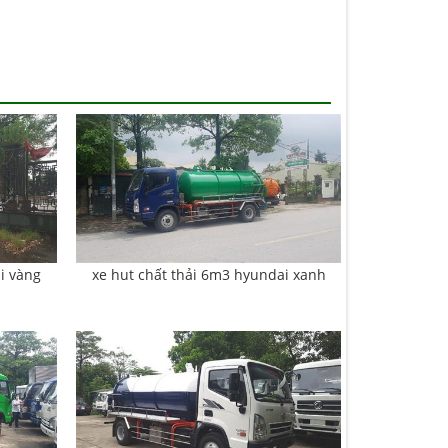
i vàng
xe hut chất thải 6m3 hyundai xanh