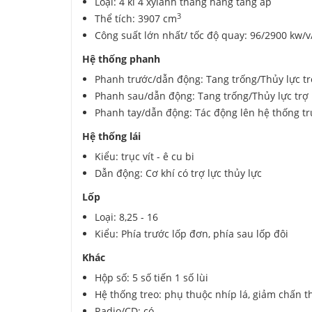
Loại: 4 kì 4 xylanh thẳng hàng tăng áp
3
Thể tích: 3907 cm
Công suất lớn nhất/ tốc độ quay: 96/2900 kw/v
Hệ thống phanh
Phanh trước/dẫn động: Tang trống/Thủy lực tr
Phanh sau/dẫn động: Tang trống/Thủy lực trợ 
Phanh tay/dẫn động: Tác động lên hệ thống tr
Hệ thống lái
Kiểu: trục vít - ê cu bi
Dẫn động: Cơ khí có trợ lực thủy lực
Lốp
Loại: 8,25 - 16
Kiểu: Phía trước lốp đơn, phía sau lốp đôi
Khác
Hộp số: 5 số tiến 1 số lùi
Hệ thống treo: phụ thuộc nhíp lá, giảm chấn t
Radio/CD: có