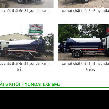
ut chất thải 6m3 hyundai xanh
xe hut chất thải 6m3 hyunda
ut chất thải 6m3 hyundai xanh
xe hut chất thải 6m3 hyunda
trắng
trắng
ẢI 6 KHỐI HYUNDAI EX8 6M3