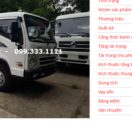
Tình trạng
Nhóm sản phẩm
Thương hiệu
Xuất xứ:
Công thức bánh 
Tổng tải trọng:
Tải trọng cho ph
Kích thước tổng 
Kích thước thùn
Dung tích:
Vay vốn:
Đăng kiểm:
Vận chuyển: