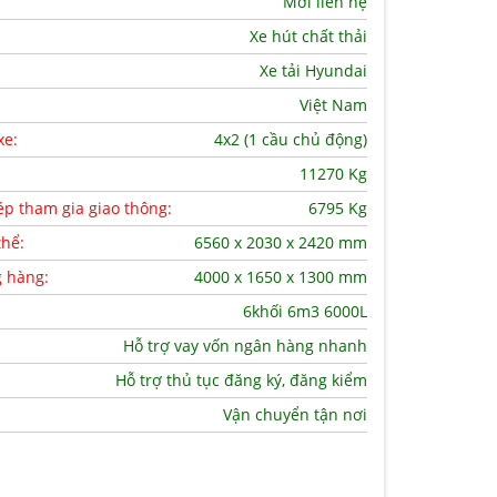
Mời liên hệ
Xe hút chất thải
Xe tải Hyundai
Việt Nam
xe:
4x2 (1 cầu chủ động)
11270 Kg
ép tham gia giao thông:
6795 Kg
thể:
6560 x 2030 x 2420 mm
g hàng:
4000 x 1650 x 1300 mm
6khối 6m3 6000L
Hỗ trợ vay vốn ngân hàng nhanh
Hỗ trợ thủ tục đăng ký, đăng kiểm
Vận chuyển tận nơi