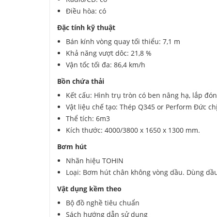
Điều hòa: có
Đặc tính kỹ thuật
Bán kính vòng quay tối thiểu: 7,1 m
Khả năng vượt dôc: 21,8 %
Vận tốc tối đa: 86,4 km/h
Bồn chứa thải
Kết cấu: Hình trụ tròn có ben nâng hạ, lắp đ
Vật liệu chế tạo: Thép Q345 or Perform Đức 
Thể tích: 6m3
Kích thước: 4000/3800 x 1650 x 1300 mm.
Bơm hút
Nhãn hiệu TOHIN
Loại: Bơm hút chân không vòng dầu. Dùng dầu 
Vật dụng kềm theo
Bộ đồ nghề tiêu chuẩn
Sách hướng dẫn sử dụng