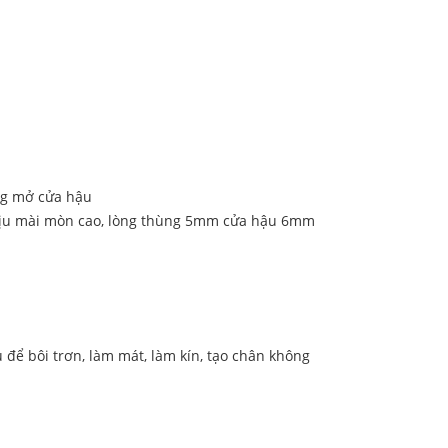
óng mở cửa hậu
chịu mài mòn cao, lòng thùng 5mm cửa hậu 6mm
để bôi trơn, làm mát, làm kín, tạo chân không