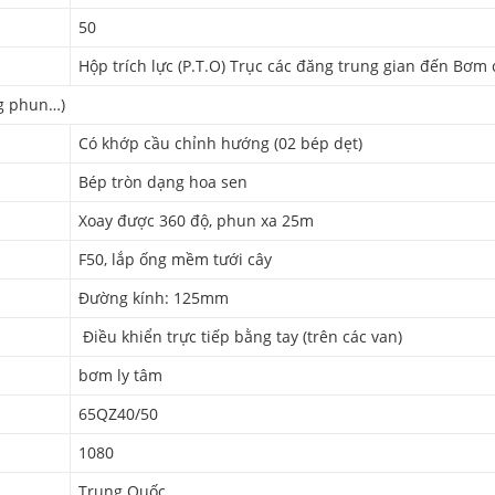
50
Hộp trích lực (P.T.O) Trục các đăng trung gian đến Bơm
ng phun…)
Có khớp cầu chỉnh hướng (02 bép dẹt)
Bép tròn dạng hoa sen
Xoay được 360 độ, phun xa 25m
F50, lắp ống mềm tưới cây
Đường kính: 125mm
Điều khiển trực tiếp bằng tay (trên các van)
bơm ly tâm
65QZ40/50
1080
Trung Quốc