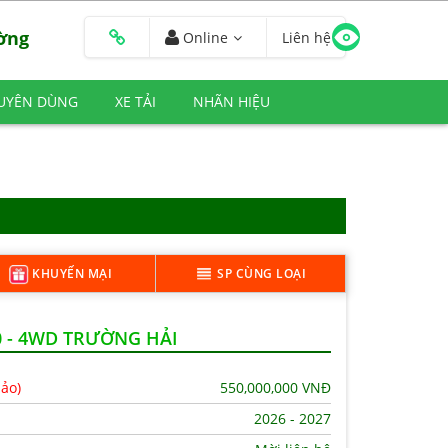
ường
Online
Liên hệ
HUYÊN DÙNG
XE TẢI
NHÃN HIỆU
KHUYẾN MẠI
SP CÙNG LOẠI
 - 4WD TRƯỜNG HẢI
hảo)
550,000,000
VNĐ
2026 - 2027