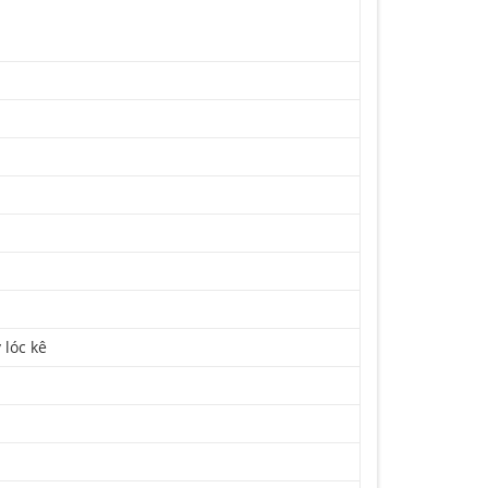
 lóc kê