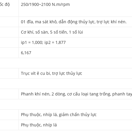
ốc độ
250/1900~2100 N.m/rpm
01 đĩa, ma sát khô, dẫn động thủy lực, trợ lực khí nén.
Cơ khí, số sàn, 5 số tiến, 1 số lùi
ip1 = 1,000; ip2 = 1,877
6,167
Trục vít ê cu bi, trợ lực thủy lực
Phanh khí nén, 2 dòng, cơ cấu loại tang trống, phanh tay
Phụ thuộc, nhíp lá, giảm chấn thủy lực
Phụ thuộc, nhíp lá