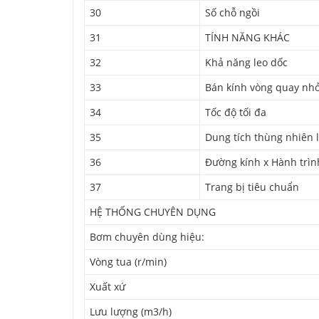
30
Số chỗ ngồi
31
TÍNH NĂNG KHÁC
32
Khả năng leo dốc
33
Bán kính vòng quay nh
34
Tốc độ tối đa
35
Dung tích thùng nhiên 
36
Đường kính x Hành trìn
37
Trang bị tiêu chuẩn
HỆ THỐNG CHUYÊN DỤNG
Bơm chuyên dùng hiệu:
Vòng tua (r/min)
Xuất xứ
Lưu lượng (m3/h)