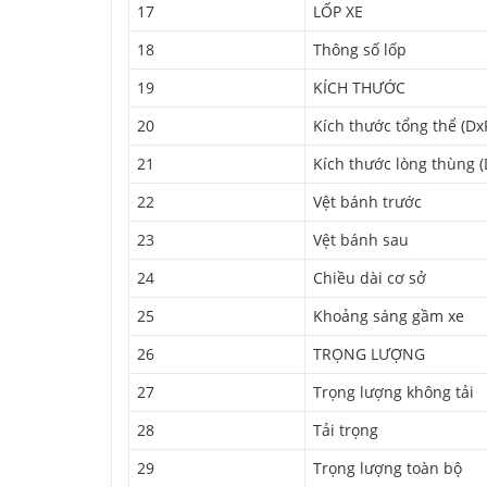
17
LỐP XE
18
Thông số lốp
19
KÍCH THƯỚC
20
Kích thước tổng thể (Dx
21
Kích thước lòng thùng 
22
Vệt bánh trước
23
Vệt bánh sau
24
Chiều dài cơ sở
25
Khoảng sáng gầm xe
26
TRỌNG LƯỢNG
27
Trọng lượng không tải
28
Tải trọng
29
Trọng lượng toàn bộ