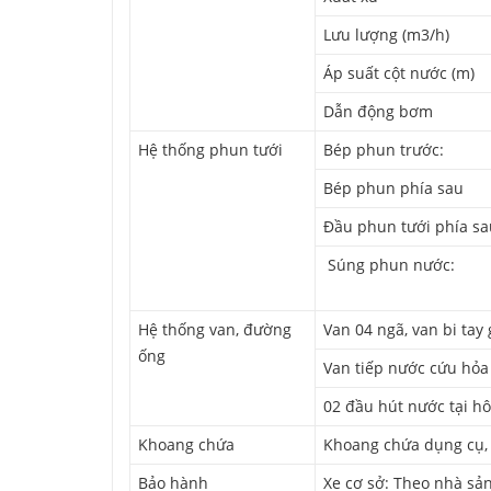
Lưu lượng (m3/h)
Áp suất cột nước (m)
Dẫn động bơm
Hệ thống phun tưới
Bép phun trước:
Bép phun phía sau
Đầu phun tưới phía sa
Súng phun nước:
Hệ thống van, đường
Van 04 ngã, van bi tay 
ống
Van tiếp nước cứu hỏa
02 đầu hút nước tại hô
Khoang chứa
Khoang chứa dụng cụ,
Bảo hành
Xe cơ sở: Theo nhà sả