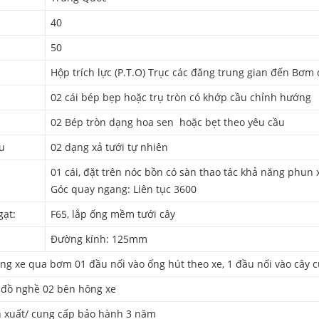
40
50
Hộp trích lực (P.T.O) Trục các đăng trung gian đến Bơm
02 cái bép bẹp hoặc trụ tròn có khớp cầu chỉnh hướng
02 Bép tròn dạng hoa sen hoặc bẹt theo yêu cầu
u
02 dạng xả tưới tự nhiên
01 cái, đặt trên nóc bồn có sàn thao tác khả năng phun
Góc quay ngang: Liên tục 3600
gạt:
F65, lắp ống mềm tưới cây
Đường kính: 125mm
ng xe qua bơm 01 đầu nối vào ống hút theo xe, 1 đầu nối vào cây 
 đồ nghề 02 bên hông xe
n xuất/ cung cấp bảo hành 3 năm