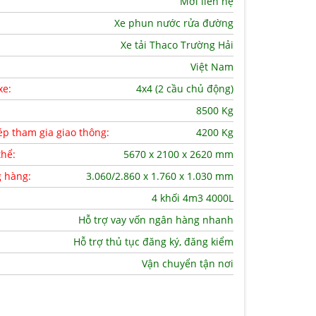
Mời liên hệ
Xe phun nước rửa đường
Xe tải Thaco Trường Hải
Việt Nam
xe:
4x4 (2 cầu chủ động)
8500 Kg
ép tham gia giao thông:
4200 Kg
thể:
5670 x 2100 x 2620 mm
g hàng:
3.060/2.860 x 1.760 x 1.030 mm
4 khối 4m3 4000L
Hỗ trợ vay vốn ngân hàng nhanh
Hỗ trợ thủ tục đăng ký, đăng kiểm
Vận chuyển tận nơi