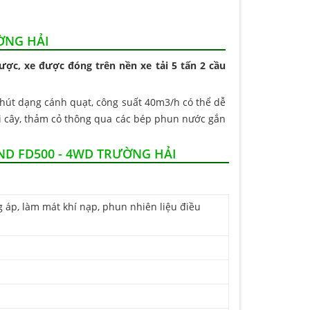
ỜNG HẢI
c, xe được đóng trên nền xe tải 5 tấn 2 cầu
 hút dạng cánh quạt, công suất 40m3/h có thể dễ
ới cây, thảm cỏ thông qua các bép phun nước gắn
ND FD500 - 4WD TRƯỜNG HẢI
g áp, làm mát khí nạp, phun nhiên liệu điều