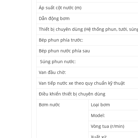
Áp suất cột nước (m)
Dẫn động bơm
Thiết bị chuyên dùng (Hệ thống phun, tưới, sú
Bép phun phía trước:
Bép phun nước phía sau
Súng phun nước:
Van đầu chờ:
Van tiếp nước xe theo quy chuẩn kỹ thuật
Điều khiển thiết bị chuyên dùng
Bơm nước
Loại bơm
Model:
Vòng tua (r/min)
Xuất xứ