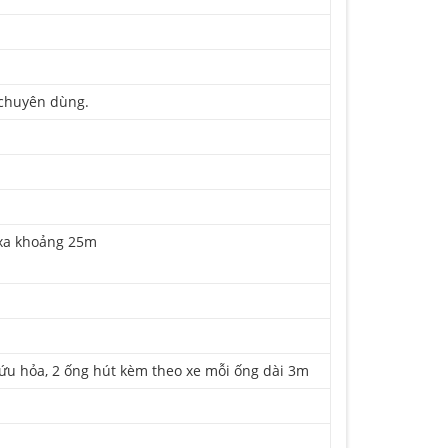
 chuyên dùng.
 xa khoảng 25m
cứu hỏa, 2 ống hút kèm theo xe mỗi ống dài 3m