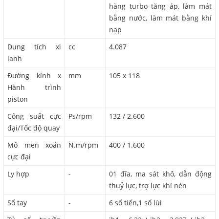
hàng turbo tăng áp, làm mát
bằng nước, làm mát bằng khí
nạp
Dung tích xi
cc
4.087
lanh
Đường kính x
mm
105 x 118
Hành trình
piston
Công suất cực
Ps/rpm
132 / 2.600
đại/Tốc độ quay
Mô men xoắn
N.m/rpm
400 / 1.600
cực đại
Ly hợp
-
01 đĩa, ma sát khô, dẫn động
thuỷ lực, trợ lực khí nén
Số tay
-
6 số tiến,1 số lùi