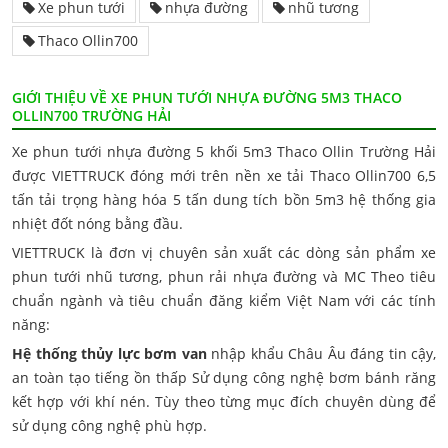
Xe phun tưới
nhựa đường
nhũ tương
Thaco Ollin700
GIỚI THIỆU VỀ XE PHUN TƯỚI NHỰA ĐƯỜNG 5M3 THACO
OLLIN700 TRƯỜNG HẢI
Xe phun tưới nhựa đường 5 khối 5m3 Thaco Ollin Trường Hải
được VIETTRUCK đóng mới trên nền xe tải Thaco Ollin700 6,5
tấn tải trọng hàng hóa 5 tấn dung tích bồn 5m3 hệ thống gia
nhiệt đốt nóng bằng đầu.
VIETTRUCK là đơn vị chuyên sản xuất các dòng sản phẩm xe
phun tưới nhũ tương, phun rải nhựa đường và MC Theo tiêu
chuẩn ngành và tiêu chuẩn đăng kiểm Việt Nam với các tính
năng:
Hệ thống thủy lực bơm van
nhập khẩu Châu Âu đáng tin cậy,
an toàn tạo tiếng ồn thấp Sử dụng công nghệ bơm bánh răng
kết hợp với khí nén. Tùy theo từng mục đích chuyên dùng để
sử dụng công nghệ phù hợp.