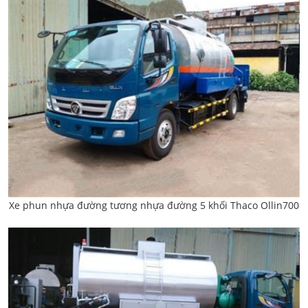
Xe phun nhựa đường tương nhựa đường 5 khối Thaco Ollin700