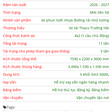
Năm sản xuất
2026 - 2027
Tình trạng
Mời liên hệ
Nhóm sản phẩm
Xe phun tưới nhựa đường rải nhũ tương
Thương hiệu
Xe tải Thaco Trường Hải
Công thức bánh xe:
4x2 (1 cầu chủ động)
Tổng tải trọng:
11 tấn
Tải trọng cho phép tham gia giao thông:
5 tấn
Kích thước tổng thể:
7590 x 2200 x 3000 mm
Kích thước thùng hàng:
3.490x 1.590 x 1.590 mm
Dung tích:
5 khối 5m3 5000L
Vay vốn:
Hỗ trợ vay vốn ngân hàng nhanh
Đăng kiểm:
Hỗ trợ thủ tục đăng ký, đăng kiểm
Vận chuyển:
Vận chuyển tận nơi
Tags: