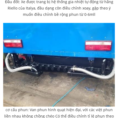
Đầu đốt: Xe được trang bị hệ thống gia nhiệt tự động từ hãng
Riello của Italya, đầu dạng côn điều chỉnh xoay, gập theo ý
muốn điều chỉnh bề rộng phun từ 0-6mll
cơ cấu phun: Van phun hình quạt hiện đại, với các việt phun
liền nhau không chồng chéo Có thể điều chỉnh tỉ lệ phụn theo