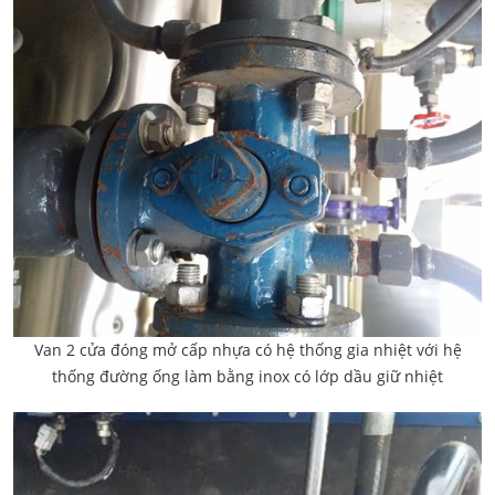
Van 2 cửa đóng mở cấp nhựa có hệ thống gia nhiệt với hệ
thống đường ống làm bằng inox có lớp dầu giữ nhiệt