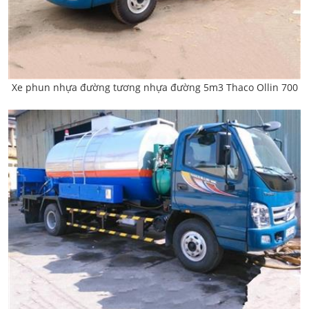
Xe phun nhựa đường tương nhựa đường 5m3 Thaco Ollin 700