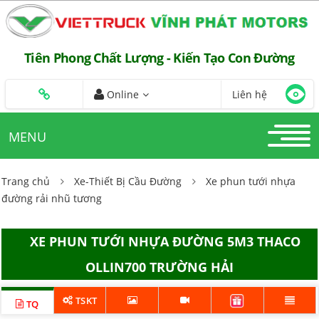
Tiên Phong Chất Lượng - Kiến Tạo Con Đường
Online
Liên hệ
MENU
Trang chủ
Xe-Thiết Bị Cầu Đường
Xe phun tưới nhựa
đường rải nhũ tương
XE PHUN TƯỚI NHỰA ĐƯỜNG 5M3 THACO
OLLIN700 TRƯỜNG HẢI
TSKT
TQ