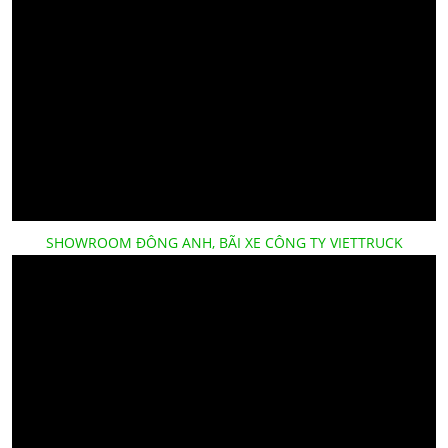
SHOWROOM ĐÔNG ANH, BÃI XE CÔNG TY VIETTRUCK