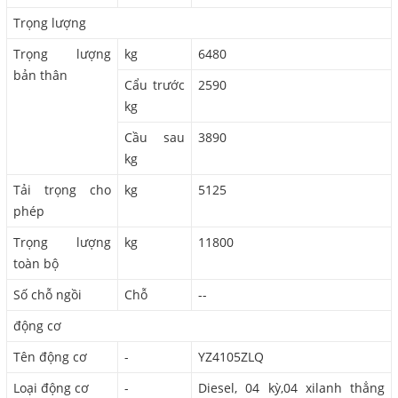
Trọng lượng
Trọng lượng
kg
6480
bản thân
Cẩu trước
2590
kg
Cầu sau
3890
kg
Tải trọng cho
kg
5125
phép
Trọng lượng
kg
11800
toàn bộ
Số chỗ ngồi
Chỗ
--
động cơ
Tên động cơ
-
YZ4105ZLQ
Loại động cơ
-
Diesel, 04 kỳ,04 xilanh thẳng