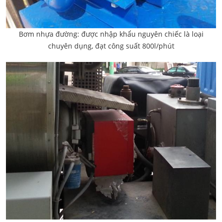
Bơm nhựa đường: được nhập khẩu nguyên chiếc là loại
chuyên dụng, đạt công suất 800l/phút