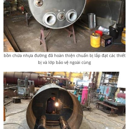
bồn chứa nhựa đường đã hoàn thiện chuẩn bị lắp đạt các thiết
bị và lớp bảo vệ ngoài cùng