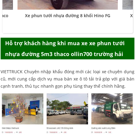
haco
Xe phun tưới nhựa đường 8 khối Hino FG
Xe
Hỗ trợ khách hàng khi mua
xe xe phun tưới
nhựa đường 5m3 thaco ollin700 trường hải
VIETTRUCK Chuyên nhập khẩu đóng mới các loại xe chuyên dụng
cũ, mới cung cấp dịch vụ mua bán xe ô tô tải trả góp với giá bán
cạnh tranh, thủ tục nhanh gọn phụ tùng thay thế chính hãng.