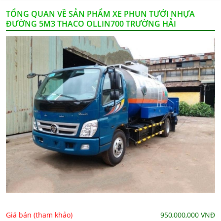
TỔNG QUAN VỀ SẢN PHẨM XE PHUN TƯỚI NHỰA
ĐƯỜNG 5M3 THACO OLLIN700 TRƯỜNG HẢI
Giá bán (tham khảo)
950,000,000
VNĐ