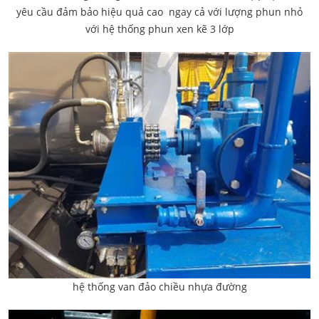
yêu cầu đảm bảo hiệu quả cao ngay cả với lượng phun nhỏ
với hệ thống phun xen kẽ 3 lớp
hệ thống van đảo chiều nhựa đường