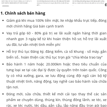
1. Chính sách bán hàng
Giảm giá khi mua 100% tiền mặt, Xe nhập khẩu trực tiếp, đóng
mới chính hãng Giá bán cạnh tranh
Vay trả góp 60 - 80% giá trị xe lãi xuất ngân hàng thời gian
nhanh gọn 3 ngày kể từ khi hoàn thiện hồ sơ, hỗ trợ lãi xuất
ưu đãi, tư vấn nhiệt tình miễn phí
Hỗ trợ thủ tục Đăng ký, đăng kiểm, cà số khung - số máy, gắn
biển số.. hoàn thiện các thủ tục trọn gói "chìa khóa trao tay"
Bảo hành 1 năm hoặc 20.000km hoặc theo tiêu chuẩn của
tưng loại xe tại các đại lý được ủy quyền trên toàn quốc. Công
ty có nhà xưởng, gara, xe lưu động cùng đội ngũ cán bộ kỹ
thuật nhiệt tình, năng động, tay nghề cao bảo hành sửa chữa
tận nơi.
Đóng mới, sửa chữa, thiết kế mới cải tạo thay thế các sản
phẩm xe chuyên dùng, thùng kín, thùng đông lãnh, xe téc, xe
rác, xe téc nước, téc dầu, gắn cẩu, lắp nâng đầu trọn gói bao