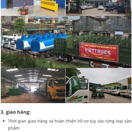
3. giao hàng:
Thời gian giao hàng và hoàn thiện hồ sơ tùy vào từng loại sản
phẩm