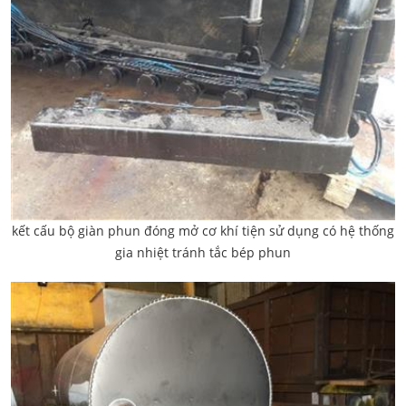
kết cấu bộ giàn phun đóng mở cơ khí tiện sử dụng có hệ thống
gia nhiệt tránh tắc bép phun