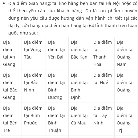
Địa điểm Giao hàng: tại kho hàng bên bán tại Hà Nội hoặc có
thể theo yêu cầu của khách hàng. Do là sản phẩm chuyên
dùng nên yêu cầu được hướng dẫn vận hành chi tiết tại các
đại lý, cửa hàng địa điểm bán hàng tại 64 tỉnh thành trên toàn
quốc như sau:
Địa
Địa điểm
Địa
Địa
Địa điểm
Địa
điểm
tại Vũng
điểm tại
điểm tại
tại
điểm tại
tại An
Tàu
Yên Bái
Bắc Kạn
Thanh
Quảng
Giang
Hóa
Nam
Địa
Địa điểm
Địa
Địa
Địa điểm
Địa
điểm
tại Bắc
điểm tại
điểm tại
tại Huế
điểm tại
tại Bắc
Ninh
Bình
Bình
Quảng
Giang
Dương
Định
Địa
Địa điểm
Địa
Địa
Địa điểm
Địa
điểm
tại Bình
điểm tại
điểm tại
tại Tây
điểm tại
tại Bến
Phước
Bình
Cà Mau
Ninh
Quảng
Tre
Thuận
Trị