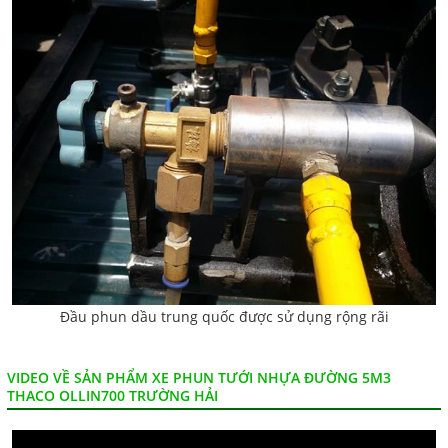
Đầu phun dầu trung quốc được sử dụng rộng rãi
VIDEO VỀ SẢN PHẨM XE PHUN TƯỚI NHỰA ĐƯỜNG 5M3
THACO OLLIN700 TRƯỜNG HẢI