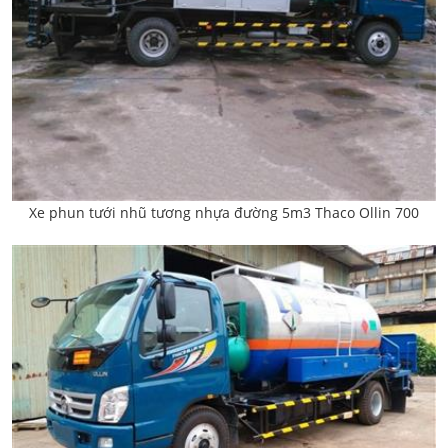
Xe phun tưới nhũ tương nhựa đường 5m3 Thaco Ollin 700