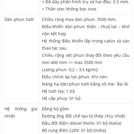
+ Độ dày phần hình trụ và hai đầu: 0.5 mm.
+ Thân stec không bọc inox
Dàn phun tưới
Chiều rộng max dàn phun: 3500 mm.
Điều khiển dàn phun: Điện – thuỷ lực – khớ
nộn kết hợp.
Hệ thống điều khiển lắp trong cabin và sàn
thao tác sau.
Chiều rộng vệt phun thay đổi theo yêu cầu
min 400 mm => max 3500 mm
Lượng phun: 0,2 – 3,5 kg/m2
Điều chỉnh áp lực phun: Khí nén.
Nâng hạ dàn phun tưới bằng vít me- đai ốc
Hệ tưới tay: 1 bộ
Hệ cấp phuy: 01 bộ
Hệ thống gia
Đồng bộ gồm:
nhiệt
Đường ống đốt chế tạo từ thép chịu nhiệt.
Đầu đốt điện–diezel Riello: 01 bộ (Italia)
Bộ rung điện 220V: 01 bộ (India)