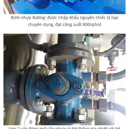
Bơm nhựa đường: được nhập khẩu nguyên chiếc là loại
chuyên dụng, đạt công suất 800l/phút
Van 2 cửa đóng mở cấp nhựa có hệ thống gia nhiệt với hệ