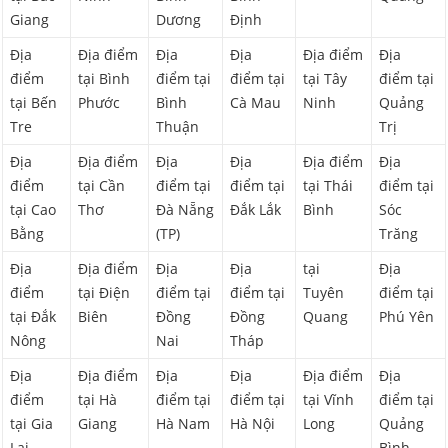
Giang
Dương
Định
Địa
Địa điểm
Địa
Địa
Địa điểm
Địa
điểm
tại Bình
điểm tại
điểm tại
tại Tây
điểm tại
tại Bến
Phước
Bình
Cà Mau
Ninh
Quảng
Tre
Thuận
Trị
Địa
Địa điểm
Địa
Địa
Địa điểm
Địa
điểm
tại Cần
điểm tại
điểm tại
tại Thái
điểm tại
tại Cao
Thơ
Đà Nẵng
Đắk Lắk
Bình
Sóc
Bằng
(TP)
Trăng
Địa
Địa điểm
Địa
Địa
tại
Địa
điểm
tại Điện
điểm tại
điểm tại
Tuyên
điểm tại
tại Đắk
Biên
Đồng
Đồng
Quang
Phú Yên
Nông
Nai
Tháp
Địa
Địa điểm
Địa
Địa
Địa điểm
Địa
điểm
tại Hà
điểm tại
điểm tại
tại Vĩnh
điểm tại
tại Gia
Giang
Hà Nam
Hà Nội
Long
Quảng
Lai
Bình