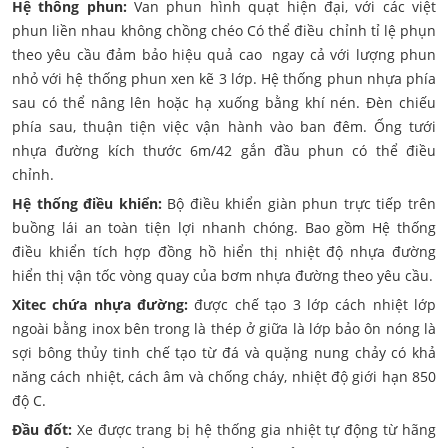
Hệ thông phun:
Van phun hình quạt hiện đại, với các việt
phun liền nhau không chồng chéo Có thể điều chỉnh tỉ lệ phụn
theo yêu cầu đảm bảo hiệu quả cao ngay cả với lượng phun
nhỏ với hệ thống phun xen kẽ 3 lớp. Hệ thống phun nhựa phía
sau có thể nâng lên hoặc hạ xuống bằng khí nén. Đèn chiếu
phía sau, thuận tiện việc vận hành vào ban đêm. Ống tưới
nhựa đường kích thước 6m/42 gắn đầu phun có thể điều
chỉnh.
Hệ thống điều khiển:
Bộ điều khiển giàn phun trực tiếp trên
buồng lái an toàn tiện lợi nhanh chóng. Bao gồm Hệ thống
điều khiển tích hợp đồng hồ hiển thị nhiệt độ nhựa đường
hiển thị vận tốc vòng quay của bơm nhựa đường theo yêu cầu.
Xitec chứa nhựa đường:
được chế tạo 3 lớp cách nhiệt lớp
ngoài bằng inox bên trong là thép ở giữa là lớp bảo ôn nóng là
sợi bông thủy tinh chế tạo từ đá và quặng nung chảy có khả
năng cách nhiệt, cách âm và chống cháy, nhiệt độ giới hạn 850
độ C.
Đầu đốt:
Xe được trang bị hệ thống gia nhiệt tự động từ hãng