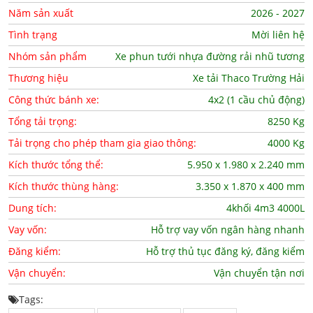
Năm sản xuất
2026 - 2027
Tình trạng
Mời liên hệ
Nhóm sản phẩm
Xe phun tưới nhựa đường rải nhũ tương
Thương hiệu
Xe tải Thaco Trường Hải
Công thức bánh xe:
4x2 (1 cầu chủ động)
Tổng tải trọng:
8250 Kg
Tải trọng cho phép tham gia giao thông:
4000 Kg
Kích thước tổng thể:
5.950 x 1.980 x 2.240 mm
Kích thước thùng hàng:
3.350 x 1.870 x 400 mm
Dung tích:
4khối 4m3 4000L
Vay vốn:
Hỗ trợ vay vốn ngân hàng nhanh
Đăng kiểm:
Hỗ trợ thủ tục đăng ký, đăng kiểm
Vận chuyển:
Vận chuyển tận nơi
Tags: