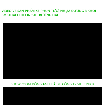
VIDEO VỀ SẢN PHẨM XE PHUN TƯỚI NHỰA ĐƯỜNG 3 KHỐI
3M3THACO OLLIN350 TRƯỜNG HẢI
SHOWROOM ĐÔNG ANH, BÃI XE CÔNG TY VIETTRUCK