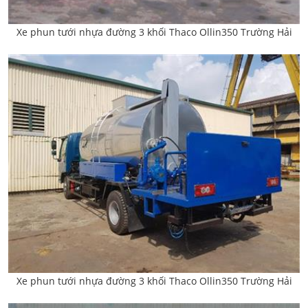
Xe phun tưới nhựa đường 3 khối Thaco Ollin350 Trường Hải
Xe phun tưới nhựa đường 3 khối Thaco Ollin350 Trường Hải