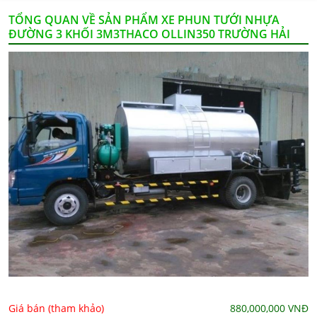
TỔNG QUAN VỀ SẢN PHẨM XE PHUN TƯỚI NHỰA
ĐƯỜNG 3 KHỐI 3M3THACO OLLIN350 TRƯỜNG HẢI
Giá bán (tham khảo)
880,000,000
VNĐ