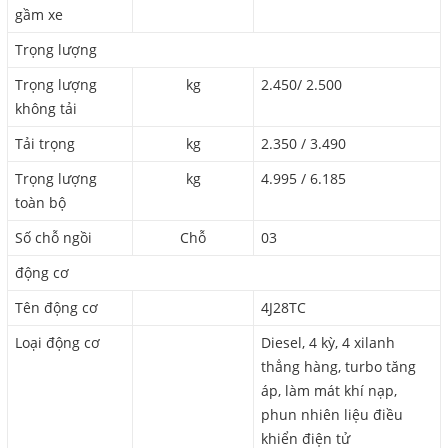
gầm xe
Trọng lượng
Trọng lượng
kg
2.450/ 2.500
không tải
Tải trọng
kg
2.350 / 3.490
Trọng lượng
kg
4.995 / 6.185
toàn bộ
Số chỗ ngồi
Chỗ
03
động cơ
Tên động cơ
4J28TC
Loại động cơ
Diesel, 4 kỳ, 4 xilanh
thẳng hàng, turbo tăng
áp, làm mát khí nạp,
phun nhiên liệu điều
khiển điện tử