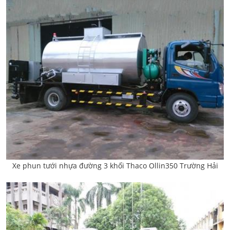
Xe phun tưới nhựa đường 3 khối Thaco Ollin350 Trường Hải