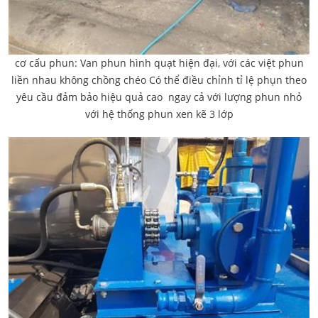
cơ cấu phun: Van phun hình quạt hiện đại, với các việt phun
liền nhau không chồng chéo Có thể điều chỉnh tỉ lệ phụn theo
yêu cầu đảm bảo hiệu quả cao ngay cả với lượng phun nhỏ
với hệ thống phun xen kẽ 3 lớp