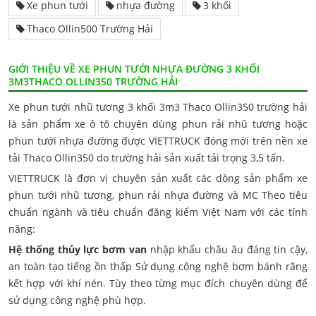
Xe phun tưới
nhựa đường
3 khối
Thaco Ollin500 Trường Hải
GIỚI THIỆU VỀ XE PHUN TƯỚI NHỰA ĐƯỜNG 3 KHỐI
3M3THACO OLLIN350 TRƯỜNG HẢI
Xe phun tưới nhũ tương 3 khối 3m3 Thaco Ollin350 trường hải
là sản phẩm xe ô tô chuyên dùng phun rải nhũ tương hoặc
phun tưới nhựa đường được VIETTRUCK đóng mới trên nền xe
tải Thaco Ollin350 do trường hải sản xuất tải trọng 3,5 tấn.
VIETTRUCK là đơn vị chuyên sản xuất các dòng sản phẩm xe
phun tưới nhũ tương, phun rải nhựa đường và MC Theo tiêu
chuẩn ngành và tiêu chuẩn đăng kiểm Việt Nam với các tính
năng:
Hệ thống thủy lực bơm van
nhập khẩu châu âu đáng tin cậy,
an toàn tạo tiếng ồn thấp Sử dụng công nghệ bơm bánh răng
kết hợp với khí nén. Tùy theo từng mục đích chuyên dùng để
sử dụng công nghệ phù hợp.