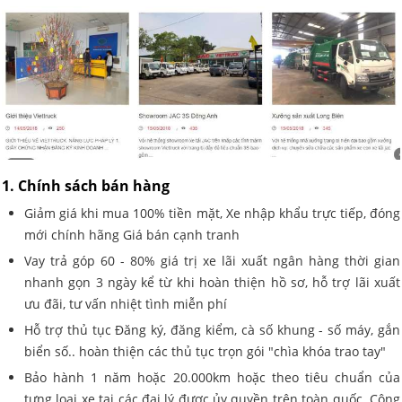
1. Chính sách bán hàng
Giảm giá khi mua 100% tiền mặt, Xe nhập khẩu trực tiếp, đóng
mới chính hãng Giá bán cạnh tranh
Vay trả góp 60 - 80% giá trị xe lãi xuất ngân hàng thời gian
nhanh gọn 3 ngày kể từ khi hoàn thiện hồ sơ, hỗ trợ lãi xuất
ưu đãi, tư vấn nhiệt tình miễn phí
Hỗ trợ thủ tục Đăng ký, đăng kiểm, cà số khung - số máy, gắn
biển số.. hoàn thiện các thủ tục trọn gói "chìa khóa trao tay"
Bảo hành 1 năm hoặc 20.000km hoặc theo tiêu chuẩn của
tưng loại xe tại các đại lý được ủy quyền trên toàn quốc. Công