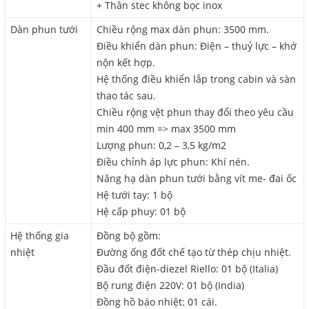
+ Thân stec không bọc inox
Dàn phun tưới
Chiều rộng max dàn phun: 3500 mm.
Điều khiển dàn phun: Điện – thuỷ lực – khớ
nộn kết hợp.
Hệ thống điều khiển lắp trong cabin và sàn
thao tác sau.
Chiều rộng vệt phun thay đổi theo yêu cầu
min 400 mm => max 3500 mm
Lượng phun: 0,2 – 3,5 kg/m2
Điều chỉnh áp lực phun: Khí nén.
Nâng hạ dàn phun tưới bằng vít me- đai ốc
Hệ tưới tay: 1 bộ
Hệ cấp phuy: 01 bộ
Hệ thống gia
Đồng bộ gồm:
nhiệt
Đường ống đốt chế tạo từ thép chịu nhiệt.
Đầu đốt điện-diezel Riello: 01 bộ (Italia)
Bộ rung điện 220V: 01 bộ (India)
Đồng hồ báo nhiệt: 01 cái.