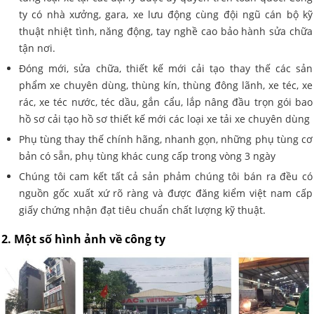
ty có nhà xưởng, gara, xe lưu động cùng đội ngũ cán bộ kỹ
thuật nhiệt tình, năng động, tay nghề cao bảo hành sửa chữa
tận nơi.
Đóng mới, sửa chữa, thiết kế mới cải tạo thay thế các sản
phẩm xe chuyên dùng, thùng kín, thùng đông lãnh, xe téc, xe
rác, xe téc nước, téc dầu, gắn cẩu, lắp nâng đầu trọn gói bao
hồ sơ cải tạo hồ sơ thiết kế mới các loại xe tải xe chuyên dùng
Phụ tùng thay thế chính hãng, nhanh gọn, những phụ tùng cơ
bản có sẵn, phụ tùng khác cung cấp trong vòng 3 ngày
Chúng tôi cam kết tất cả sản phảm chúng tôi bán ra đều có
nguồn gốc xuất xứ rõ ràng và được đăng kiểm việt nam cấp
giấy chứng nhận đạt tiêu chuẩn chất lượng kỹ thuật.
2. Một số hình ảnh về công ty