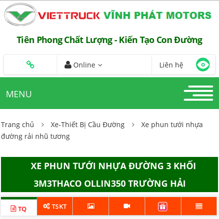
Tiên Phong Chất Lượng - Kiến Tạo Con Đường
Online
Liên hệ
MENU
Trang chủ
Xe-Thiết Bị Cầu Đường
Xe phun tưới nhựa
đường rải nhũ tương
XE PHUN TƯỚI NHỰA ĐƯỜNG 3 KHỐI
3M3THACO OLLIN350 TRƯỜNG HẢI
TSKT
TQ