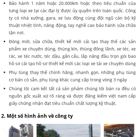
Bảo hành 1 năm hoặc 20.000km hoặc theo tiêu chuẩn của
tưng loại xe tại các đại lý được ủy quyền trên toàn quốc. Công
ty có nhà xưởng, gara, xe lưu động cùng đội ngũ cán bộ kỹ
thuật nhiệt tình, năng động, tay nghề cao bảo hành sửa chữa
tận nơi.
Đóng mới, sửa chữa, thiết kế mới cải tạo thay thế các sản
phẩm xe chuyên dùng, thùng kín, thùng đông lãnh, xe téc, xe
rác, xe téc nước, téc dầu, gắn cẩu, lắp nâng đầu trọn gói bao
hồ sơ cải tạo hồ sơ thiết kế mới các loại xe tải xe chuyên dùng
Phụ tùng thay thế chính hãng, nhanh gọn, những phụ tùng
cơ bản có sẵn, phụ tùng khác cung cấp trong vòng 3 ngày
Chúng tôi cam kết tất cả sản phảm chúng tôi bán ra đều có
nguồn gốc xuất xứ rõ ràng và được đăng kiểm việt nam cấp
giấy chứng nhận đạt tiêu chuẩn chất lượng kỹ thuật.
2. Một số hình ảnh về công ty