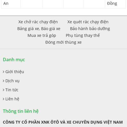
An
Đồng
Xe chở rác chạy điện
Xe quét rác chạy điện
Bảng giá xe, Báo giá xe
Bảo hành bảo dưỡng
Mua xe trả góp
Phụ tùng thay thế
Đóng mới thùng xe
Danh mục
Giới thiệu
Dịch vụ
Tin tức
Liên hệ
Thông tin liên hệ
CÔNG TY CỔ PHẦN XNK ÔTÔ VÀ XE CHUYÊN DỤNG VIỆT NAM