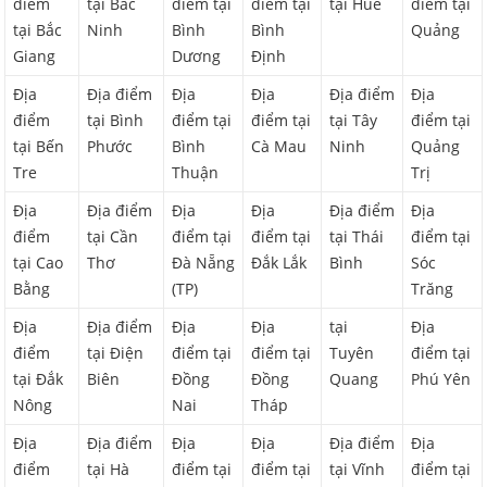
điểm
tại Bắc
điểm tại
điểm tại
tại Huế
điểm tại
tại Bắc
Ninh
Bình
Bình
Quảng
Giang
Dương
Định
Địa
Địa điểm
Địa
Địa
Địa điểm
Địa
điểm
tại Bình
điểm tại
điểm tại
tại Tây
điểm tại
tại Bến
Phước
Bình
Cà Mau
Ninh
Quảng
Tre
Thuận
Trị
Địa
Địa điểm
Địa
Địa
Địa điểm
Địa
điểm
tại Cần
điểm tại
điểm tại
tại Thái
điểm tại
tại Cao
Thơ
Đà Nẵng
Đắk Lắk
Bình
Sóc
Bằng
(TP)
Trăng
Địa
Địa điểm
Địa
Địa
tại
Địa
điểm
tại Điện
điểm tại
điểm tại
Tuyên
điểm tại
tại Đắk
Biên
Đồng
Đồng
Quang
Phú Yên
Nông
Nai
Tháp
Địa
Địa điểm
Địa
Địa
Địa điểm
Địa
điểm
tại Hà
điểm tại
điểm tại
tại Vĩnh
điểm tại