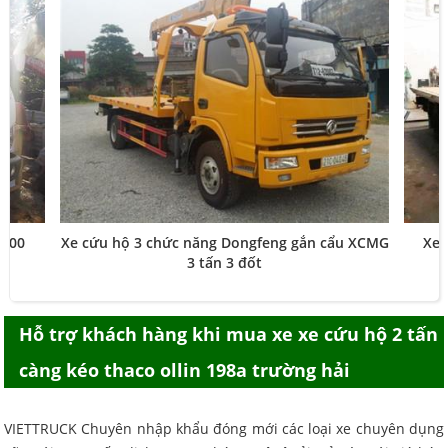
D800
Xe cứu hộ 3 chức năng Dongfeng gắn cẩu XCMG
Xe 
3 tấn 3 đốt
Hỗ trợ khách hàng khi mua
xe xe cứu hộ 2 tấn
càng kéo thaco ollin 198a trường hải
VIETTRUCK Chuyên nhập khẩu đóng mới các loại xe chuyên dụng