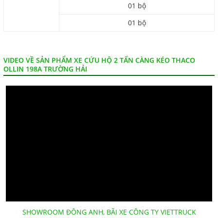
01 bộ
01 bộ
VIDEO VỀ SẢN PHẨM XE CỨU HỘ 2 TẤN CÀNG KÉO THACO
OLLIN 198A TRƯỜNG HẢI
SHOWROOM ĐÔNG ANH, BÃI XE CÔNG TY VIETTRUCK