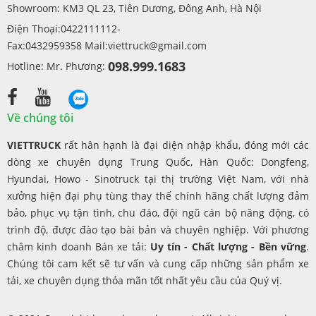
Showroom: KM3 QL 23, Tiên Dương, Đông Anh, Hà Nội
Điện Thoại:0422111112-
Fax:0432959358 Mail:
viettruck@gmail.com
098.999.1683
Hotline: Mr. Phương:
Về chúng tôi
VIETTRUCK
rất hân hạnh là đại diện nhập khẩu, đóng mới các
dòng xe chuyên dụng Trung Quốc, Hàn Quốc: Dongfeng,
Hyundai, Howo - Sinotruck tại thị trường Việt Nam, với nhà
xưởng hiện đại phụ tùng thay thế chính hãng chất lượng đảm
bảo, phục vụ tận tình, chu đáo, đội ngũ cán bộ năng động, có
trình độ, được đào tạo bài bản và chuyên nghiệp. Với phương
châm kinh doanh Bán xe tải:
Uy tín - Chất lượng - Bền vững
.
Chúng tôi cam kết sẽ tư vấn và cung cấp những sản phẩm xe
tải, xe chuyên dụng thỏa mãn tốt nhất yêu cầu của Quý vị.