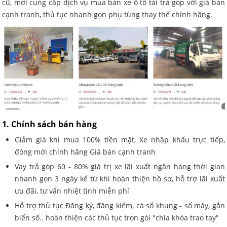
cũ, mới cung cấp dịch vụ mua bán xe ô tô tải trả góp với giá bán
cạnh tranh, thủ tục nhanh gọn phụ tùng thay thế chính hãng.
1. Chính sách bán hàng
Giảm giá khi mua 100% tiền mặt, Xe nhập khẩu trực tiếp,
đóng mới chính hãng Giá bán cạnh tranh
Vay trả góp 60 - 80% giá trị xe lãi xuất ngân hàng thời gian
nhanh gọn 3 ngày kể từ khi hoàn thiện hồ sơ, hỗ trợ lãi xuất
ưu đãi, tư vấn nhiệt tình miễn phí
Hỗ trợ thủ tục Đăng ký, đăng kiểm, cà số khung - số máy, gắn
biển số.. hoàn thiện các thủ tục trọn gói "chìa khóa trao tay"