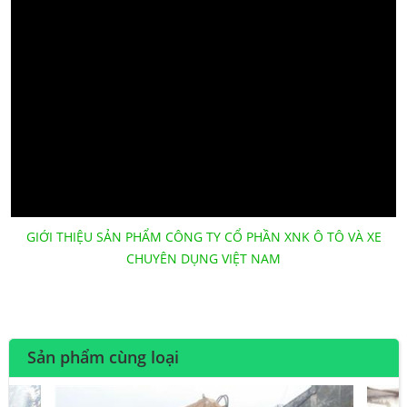
GIỚI THIỆU SẢN PHẨM CÔNG TY CỔ PHẦN XNK Ô TÔ VÀ XE
CHUYÊN DỤNG VIỆT NAM
Sản phẩm cùng loại