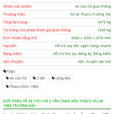
Nhóm sản phẩm
Xe cứu hộ giao thông
Thương hiệu
Xe tải Thaco Trường Hải
Tổng tải trọng:
5475 Kg
Tải trọng cho phép tham gia giao thông:
1650 Kg
Kích thước tổng thể:
5600 x 2000 x 2470 mm
Vay vốn:
Hỗ trợ vay vốn ngân hàng nhanh
Đăng kiểm:
Hỗ trợ thủ tục đăng ký, đăng kiểm
Vận chuyển:
Vận chuyển tận nơi
Tags:
Xe cứu hộ
2 tấn
càng kéo
Thaco Ollin 198A
GIỚI THIỆU VỀ XE CỨU HỘ 2 TẤN CÀNG KÉO THACO OLLIN
198A TRƯỜNG HẢI