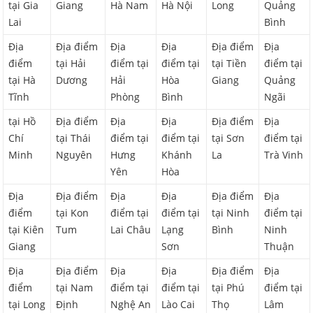
tại Gia
Giang
Hà Nam
Hà Nội
Long
Quảng
Lai
Bình
Địa
Địa điểm
Địa
Địa
Địa điểm
Địa
điểm
tại Hải
điểm tại
điểm tại
tại Tiền
điểm tại
tại Hà
Dương
Hải
Hòa
Giang
Quảng
Tĩnh
Phòng
Bình
Ngãi
tại Hồ
Địa điểm
Địa
Địa
Địa điểm
Địa
Chí
tại Thái
điểm tại
điểm tại
tại Sơn
điểm tại
Minh
Nguyên
Hưng
Khánh
La
Trà Vinh
Yên
Hòa
Địa
Địa điểm
Địa
Địa
Địa điểm
Địa
điểm
tại Kon
điểm tại
điểm tại
tại Ninh
điểm tại
tại Kiên
Tum
Lai Châu
Lạng
Bình
Ninh
Giang
Sơn
Thuận
Địa
Địa điểm
Địa
Địa
Địa điểm
Địa
điểm
tại Nam
điểm tại
điểm tại
tại Phú
điểm tại
tại Long
Định
Nghệ An
Lào Cai
Thọ
Lâm