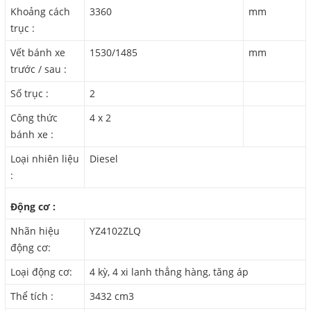
Khoảng cách
3360
mm
trục :
Vết bánh xe
1530/1485
mm
trước / sau :
Số trục :
2
Công thức
4 x 2
bánh xe :
Loại nhiên liệu
Diesel
:
Động cơ :
Nhãn hiệu
YZ4102ZLQ
động cơ:
Loại động cơ:
4 kỳ, 4 xi lanh thẳng hàng, tăng áp
Thể tích :
3432 cm3