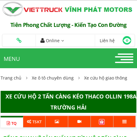
Tiên Phong Chất Lượng - Kiến Tạo Con Đường
Online
Liên hệ
MENU
Trang chủ
Xe ô tô chuyên dùng
Xe cứu hộ giao thông
XE CỨU HỘ 2 TẤN CÀNG KÉO THACO OLLIN 198A
TRƯỜNG HẢI
TSKT
TQ