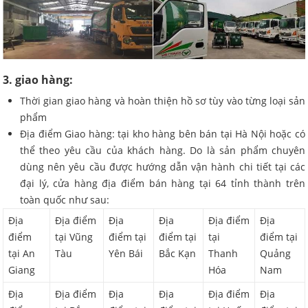
3. giao hàng:
Thời gian giao hàng và hoàn thiện hồ sơ tùy vào từng loại sản
phẩm
Địa điểm Giao hàng: tại kho hàng bên bán tại Hà Nội hoặc có
thể theo yêu cầu của khách hàng. Do là sản phẩm chuyên
dùng nên yêu cầu được hướng dẫn vận hành chi tiết tại các
đại lý, cửa hàng địa điểm bán hàng tại 64 tỉnh thành trên
toàn quốc như sau:
Địa
Địa điểm
Địa
Địa
Địa điểm
Địa
điểm
tại Vũng
điểm tại
điểm tại
tại
điểm tại
tại An
Tàu
Yên Bái
Bắc Kạn
Thanh
Quảng
Giang
Hóa
Nam
Địa
Địa điểm
Địa
Địa
Địa điểm
Địa