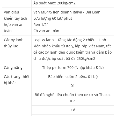
Áp suất Max: 200kg/cm2
Van điều
Van MB4/5 liên doanh Italya - Đài Loan
khiển tay tích
Lưu lượng 60 Lít/ phút
hợp van an
Ren 1/2"
toàn
Có van an toàn
Các xy lanh
Loại xy lanh 1 tầng tác động 2 chiều. Linh
thủy lực
kiện nhập khẩu từ Italy, lắp ráp Việt Nam, tất
cả các xy lanh đều được kiểm tra và đảm bảo
chịu được áp suất tối đa 250kg/cm2
Càng nâng
Thép perform 700 (Nhập khẩu Đức)
Các trang thiết
Bảo hiểm sườn 2 bên,: 01 bộ
bị khác
01
Bộ đồ nghề tiêu chuẩn theo xe cơ sở Thaco-
Kia
Có