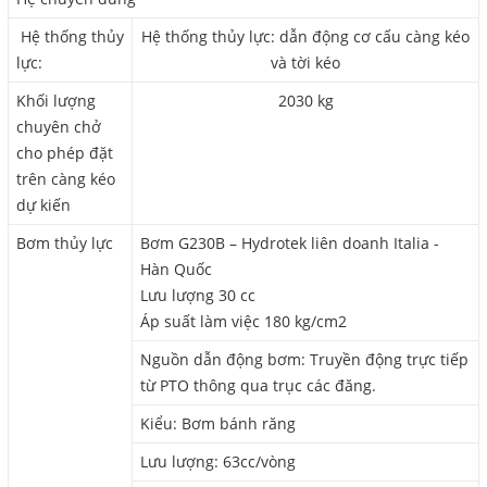
Hệ thống thủy
Hệ thống thủy lực: dẫn động cơ cấu càng kéo
lực:
và tời kéo
Khối lượng
2030 kg
chuyên chở
cho phép đặt
trên càng kéo
dự kiến
Bơm thủy lực
Bơm G230B – Hydrotek liên doanh Italia -
Hàn Quốc
Lưu lượng 30 cc
Áp suất làm việc 180 kg/cm2
Nguồn dẫn động bơm: Truyền động trực tiếp
từ PTO thông qua trục các đăng.
Kiểu: Bơm bánh răng
Lưu lượng: 63cc/vòng