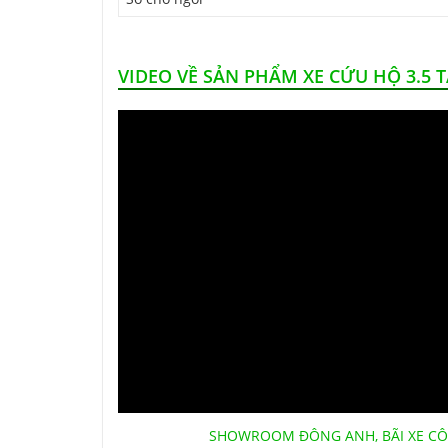
VIDEO VỀ SẢN PHẨM XE CỨU HỘ 3.5 
SHOWROOM ĐÔNG ANH, BÃI XE CÔ