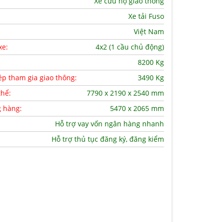
Xe cứu hộ giao thông
Xe tải Fuso
Việt Nam
xe:
4x2 (1 cầu chủ động)
8200 Kg
ép tham gia giao thông:
3490 Kg
thể:
7790 x 2190 x 2540 mm
g hàng:
5470 x 2065 mm
Hỗ trợ vay vốn ngân hàng nhanh
Hỗ trợ thủ tục đăng ký, đăng kiểm