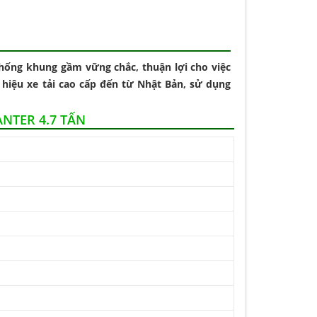
thống khung gầm vững chắc, thuận lợi cho việc
hiệu xe tải cao cấp đến từ Nhật Bản, sử dụng
NTER 4.7 TẤN