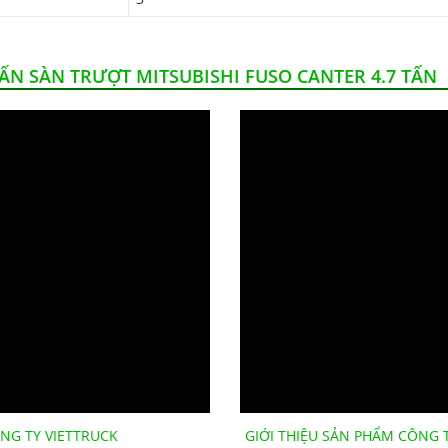
TẤN SÀN TRƯỢT MITSUBISHI FUSO CANTER 4.7 TẤN
NG TY VIETTRUCK
GIỚI THIỆU SẢN PHẨM CÔNG 