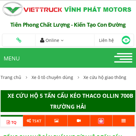
Tiên Phong Chất Lượng - Kiến Tạo Con Đường
Online
Liên hệ
MENU
Trang chủ
Xe ô tô chuyên dùng
Xe cứu hộ giao thông
XE CỨU HỘ 5 TẤN CẨU KÉO THACO OLLIN 700B
TRƯỜNG HẢI
TSKT
TQ