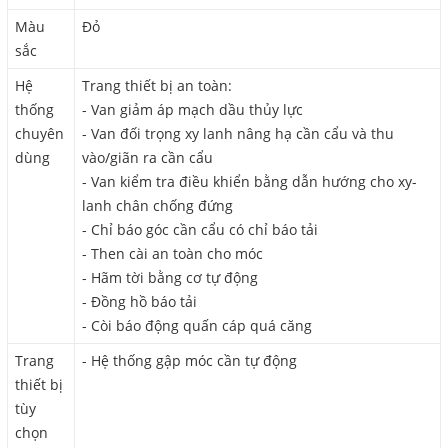
Màu
Đỏ
sắc
Hệ
Trang thiết bị an toàn:
thống
- Van giảm áp mạch dầu thủy lực
chuyên
- Van đối trọng xy lanh nâng hạ cần cẩu và thu
dùng
vào/giãn ra cần cẩu
- Van kiểm tra điều khiển bằng dẫn hướng cho xy-
lanh chân chống đứng
- Chỉ báo góc cần cẩu có chỉ báo tải
- Then cài an toàn cho móc
- Hãm tời bằng cơ tự động
- Đồng hồ báo tải
- Còi báo động quấn cáp quá căng
Trang
- Hệ thống gập móc cần tự động
thiết bị
tùy
chọn