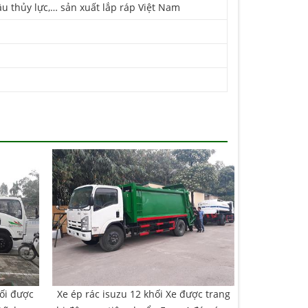
u thủy lực,… sản xuất lắp ráp Việt Nam
hối được
Xe ép rác isuzu 12 khối Xe được trang