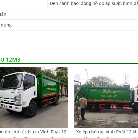
Đèn cảnh báo, đồng hồ đo áp suất, bình dầ
uẩn
 dụng
ZU 12M3
ốn ép chở rác Isuzu Vĩnh Phát 12
Xe ép chở rác Vĩnh Phát 12 k