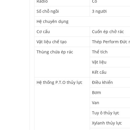
Radio
Có
Số chỗ ngồi
3 người
Hệ chuyên dụng
Cơ cấu
Cuốn ép chở rác
Vật liệu chế tạo
Thép Perform Đức 
Thùng chứa ép rác
Thể tích
Vật liệu
Kết cấu
Hệ thống P.T.O thủy lực
Điều khiển
Bơm
Van
Tuy ô thủy lực
Xylanh thủy lực