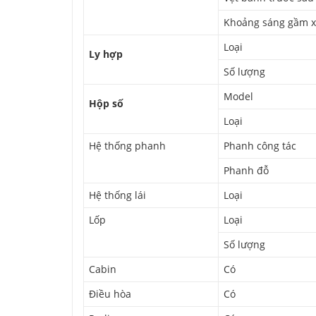
Khoảng sáng gầm 
Loại
Ly hợp
Số lượng
Model
Hộp số
Loại
Hệ thống phanh
Phanh công tác
Phanh đỗ
Hệ thống lái
Loại
Lốp
Loại
Số lượng
Cabin
Có
Điều hòa
Có