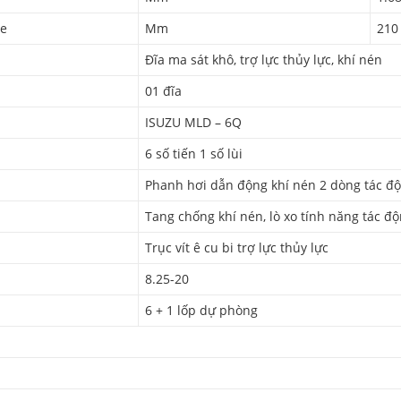
xe
Mm
210
Đĩa ma sát khô, trợ lực thủy lực, khí nén
01 đĩa
ISUZU MLD – 6Q
6 số tiến 1 số lùi
Phanh hơi dẫn động khí nén 2 dòng tác độ
Tang chống khí nén, lò xo tính năng tác đ
Trục vít ê cu bi trợ lực thủy lực
8.25-20
6 + 1 lốp dự phòng