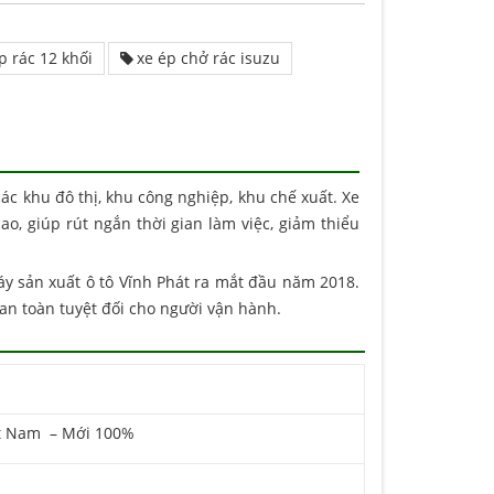
p rác 12 khối
xe ép chở rác isuzu
các khu đô thị, khu công nghiệp, khu chế xuất. Xe
o, giúp rút ngắn thời gian làm việc, giảm thiểu
áy sản xuất ô tô Vĩnh Phát ra mắt đầu năm 2018.
n toàn tuyệt đối cho người vận hành.
ệt Nam – Mới 100%