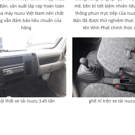
Bản, sản xuất lắp ráp hoàn toàn
mẽ, bền bỉ tiết kiệm nhiên liệ
hà máy Isuzu Việt Nam nên chất
thống phun trực tiếp của Isu
g vẫn đảm bảo tiêu chuẩn của
Bản đã được thử nghiệm thực 
hãng
khi Vĩnh Phát chính thức 
ội thất xe tải isuzu 3,45 tấn
ghế nỉ trên xe tải isuz