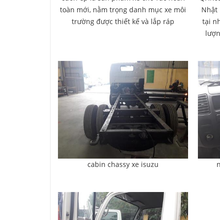
toàn mới, nằm trọng danh mục xe môi
Nhật 
trường được thiết kế và lắp ráp
tại n
lượn
cabin chassy xe isuzu
n