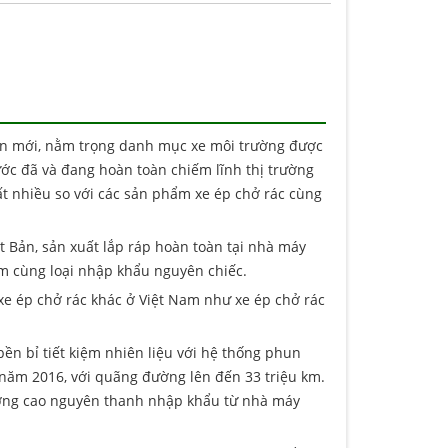
oàn mới, nằm trọng danh mục xe môi trường được
ước đã và đang hoàn toàn chiếm lĩnh thị trường
rất nhiều so với các sản phẩm xe ép chở rác cùng
t Bản, sản xuất lắp ráp hoàn toàn tại nhà máy
ẩm cùng loại nhập khẩu nguyên chiếc.
 xe ép chở rác khác ở Việt Nam như xe ép chở rác
bền bỉ tiết kiệm nhiên liệu với hệ thống phun
o năm 2016, với quãng đường lên đến 33 triệu km.
 lượng cao nguyên thanh nhập khẩu từ nhà máy