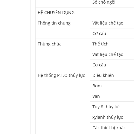
Số chỗ ngồi
HỆ CHUYÊN DỤNG
Thông tin chung
Vật liệu chế tạo
Cơ cấu
Thùng chứa
Thể tích
Vật liệu chế tạo
Cơ cấu
Hệ thống P.T.O thủy lực
Điều khiển
Bơm
Van
Tuy ô thủy lực
xylanh thủy lực
Các thiết bị khác