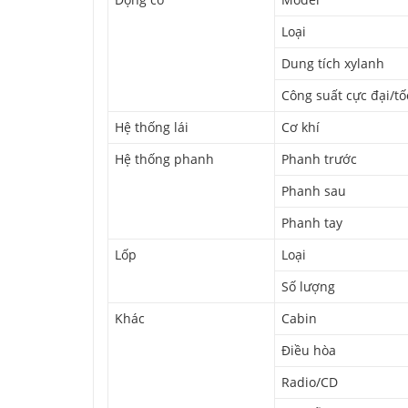
Loại
Dung tích xylanh
Công suất cực đại/t
Hệ thống lái
Cơ khí
Hệ thống phanh
Phanh trước
Phanh sau
Phanh tay
Lốp
Loại
Số lượng
Khác
Cabin
Điều hòa
Radio/CD