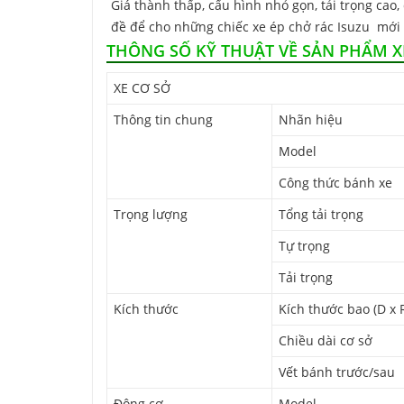
Giá thành thấp, cấu hình nhỏ gọn, tải trọng cao
đề để cho những chiếc xe ép chở rác Isuzu mới 
THÔNG SỐ KỸ THUẬT VỀ SẢN PHẨM XE
XE CƠ SỞ
Thông tin chung
Nhãn hiệu
Model
Công thức bánh xe
Trọng lượng
Tổng tải trọng
Tự trọng
Tải trọng
Kích thước
Kích thước bao (D x R
Chiều dài cơ sở
Vết bánh trước/sau
Động cơ
Model