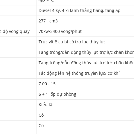
Diesel 4 kỳ, 4 xi lanh thẳng hàng, tăng áp
2771 cm3
ốc độ vòng quay
70kw/3400 vòng/phút
Trục vít ê cu bi có trợ lực thủy lực
Tang trống/dẫn động thủy lực trợ lực chân khô
Tang trống/dẫn động thủy lực trợ lực chân khô
Tác động lên hệ thống truyền lực/ cơ khí
7.00 - 15
6 + 1 lốp dự phòng
Kiểu lật
Có
Có