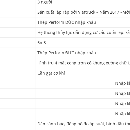
3 người
Sản xuất lắp ráp bởi Viettruck – Năm 2017 –Mớ
Thép Perform ĐỨC nhập khẩu
Hệ thống thủy lực dẫn động cơ cấu cuốn, ép, xả
6m3
Thép Perform ĐỨC nhập khẩu
Hình trụ 4 mặt cong trơn có khung xướng chữ 
Cần gặt cơ khí
Nhập kh
Nhập kh
Nhập kh
Nhập kh
Đèn cảnh báo, đồng hồ đo áp suất, bình dầu th