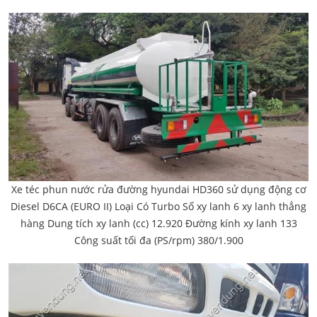
Xe téc phun nước rửa đường hyundai HD360 sử dụng động cơ
Diesel D6CA (EURO II) Loại Có Turbo Số xy lanh 6 xy lanh thẳng
hàng Dung tích xy lanh (cc) 12.920 Đường kính xy lanh 133
Công suất tối đa (PS/rpm) 380/1.900