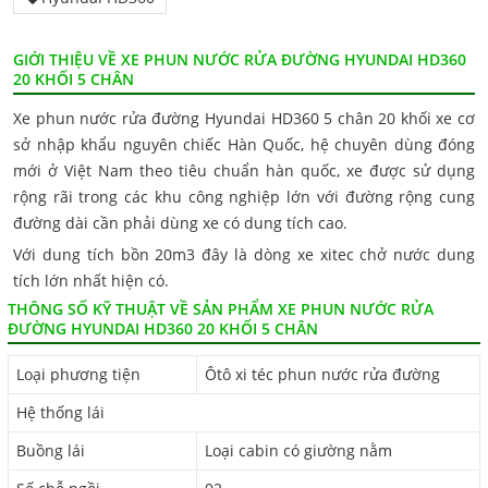
GIỚI THIỆU VỀ XE PHUN NƯỚC RỬA ĐƯỜNG HYUNDAI HD360
20 KHỐI 5 CHÂN
Xe phun nước rửa đường Hyundai HD360 5 chân 20 khối xe cơ
sở nhập khẩu nguyên chiếc Hàn Quốc, hệ chuyên dùng đóng
mới ở Việt Nam theo tiêu chuẩn hàn quốc, xe được sử dụng
rộng rãi trong các khu công nghiệp lớn với đường rộng cung
đường dài cần phải dùng xe có dung tích cao.
Với dung tích bồn 20m3 đây là dòng xe xitec chở nước dung
tích lớn nhất hiện có.
THÔNG SỐ KỸ THUẬT VỀ SẢN PHẨM XE PHUN NƯỚC RỬA
ĐƯỜNG HYUNDAI HD360 20 KHỐI 5 CHÂN
Loại phương tiện
Ôtô xi téc phun nước rửa đường
Hệ thống lái
Buồng lái
Loại cabin có giường nằm