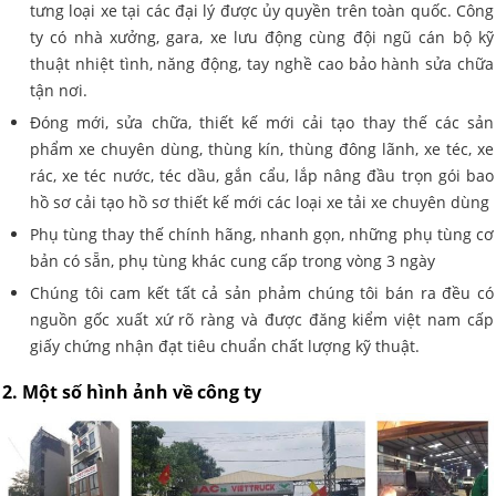
tưng loại xe tại các đại lý được ủy quyền trên toàn quốc. Công
ty có nhà xưởng, gara, xe lưu động cùng đội ngũ cán bộ kỹ
thuật nhiệt tình, năng động, tay nghề cao bảo hành sửa chữa
tận nơi.
Đóng mới, sửa chữa, thiết kế mới cải tạo thay thế các sản
phẩm xe chuyên dùng, thùng kín, thùng đông lãnh, xe téc, xe
rác, xe téc nước, téc dầu, gắn cẩu, lắp nâng đầu trọn gói bao
hồ sơ cải tạo hồ sơ thiết kế mới các loại xe tải xe chuyên dùng
Phụ tùng thay thế chính hãng, nhanh gọn, những phụ tùng cơ
bản có sẵn, phụ tùng khác cung cấp trong vòng 3 ngày
Chúng tôi cam kết tất cả sản phảm chúng tôi bán ra đều có
nguồn gốc xuất xứ rõ ràng và được đăng kiểm việt nam cấp
giấy chứng nhận đạt tiêu chuẩn chất lượng kỹ thuật.
2. Một số hình ảnh về công ty