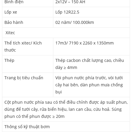
Bình điện
2x12V – 150 AH
Lốp xe
Lốp 12R22.5
Bảo hành
02 năm/ 100.000km
Xitec
Thể tích xitec/ Kích
17m3/ 7190 x 2260 x 1350mm
thước
Thép
Thép cacbon chất lượng cao, chiều
dày ≥ 4mm
Trang bị tiêu chuẩn
Vòi phun nước phía trước, vòi tưới
cây hai bên, dàn phun mưa chống
bụi
Cột phun nước phía sau có thể điều chỉnh được áp suất phun,
dùng để tưới cây, rửa biển hiệu, lan can cầu, cứu hoả. Súng
phun có thể phun được ≥ 20m
Thông số kỹ thuật bơm