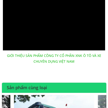
GIỚI THIỆU SẢN PHẨM CÔNG TY CỔ PHẦN XNK Ô TÔ VÀ XE
CHUYÊN DỤNG VIỆT NAM
Sản phẩm cùng loại