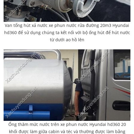
Van tổng hút xả nước xe phun nước rửa đường 20m3 Hyundai
hd360 để sử dụng chúng ta kết nối với bộ ống hút để hút nước
từ dưới ao hồ lên
Ống thăm mức nước trên xe phun nước Hyundai hd360 20
khối được làm giữa cabin và téc và thường được làm bằng