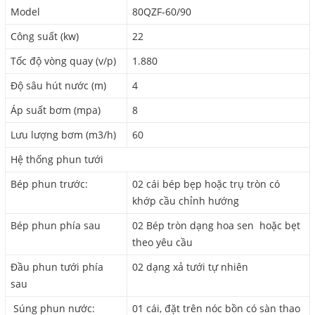
Model
80QZF-60/90
Công suất (kw)
22
Tốc độ vòng quay (v/p)
1.880
Độ sâu hút nước (m)
4
Áp suất bơm (mpa)
8
Lưu lượng bơm (m3/h)
60
Hệ thống phun tưới
Bép phun trước:
02 cái bép bẹp hoặc trụ tròn có
khớp cầu chỉnh hướng
Bép phun phía sau
02 Bép tròn dạng hoa sen hoặc bẹt
theo yêu cầu
Đầu phun tưới phía
02 dạng xả tưới tự nhiên
sau
Súng phun nước:
01 cái, đặt trên nóc bồn có sàn thao