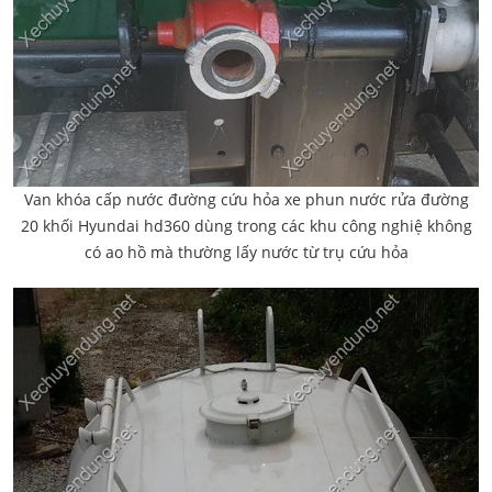
Van khóa cấp nước đường cứu hỏa xe phun nước rửa đường
20 khối Hyundai hd360 dùng trong các khu công nghiệ không
có ao hồ mà thường lấy nước từ trụ cứu hỏa