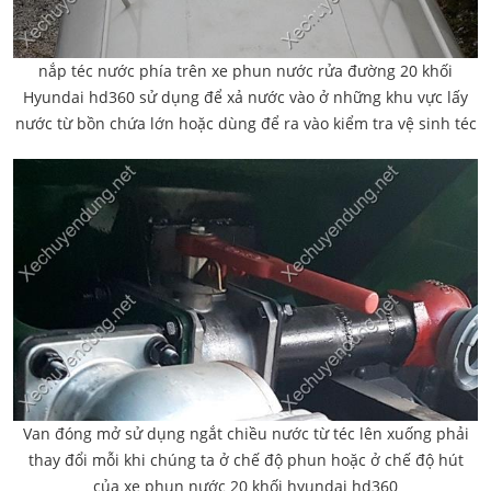
nắp téc nước phía trên xe phun nước rửa đường 20 khối
Hyundai hd360 sử dụng để xả nước vào ở những khu vực lấy
nước từ bồn chứa lớn hoặc dùng để ra vào kiểm tra vệ sinh téc
Van đóng mở sử dụng ngắt chiều nước từ téc lên xuống phải
thay đổi mỗi khi chúng ta ở chế độ phun hoặc ở chế độ hút
của xe phun nước 20 khối hyundai hd360