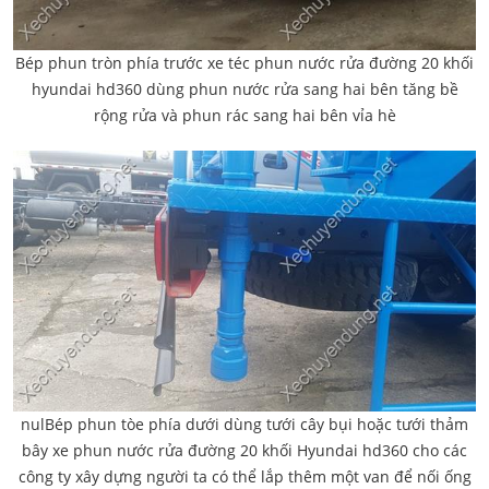
Bép phun tròn phía trước xe téc phun nước rửa đường 20 khối
hyundai hd360 dùng phun nước rửa sang hai bên tăng bề
rộng rửa và phun rác sang hai bên vỉa hè
nulBép phun tòe phía dưới dùng tưới cây bụi hoặc tưới thảm
bây xe phun nước rửa đường 20 khối Hyundai hd360 cho các
công ty xây dựng người ta có thể lắp thêm một van để nối ống