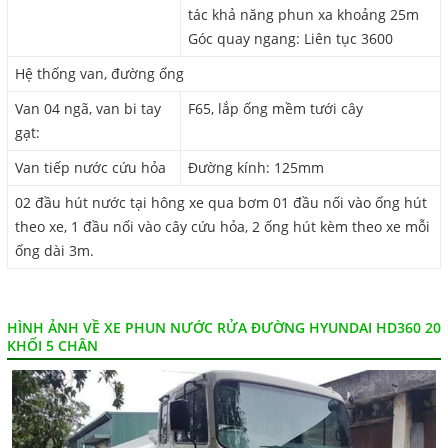
tác khả năng phun xa khoảng 25m
Góc quay ngang: Liên tục 3600
Hệ thống van, đường ống
Van 04 ngã, van bi tay
F65, lắp ống mềm tưới cây
gạt:
Van tiếp nước cứu hỏa
Đường kính: 125mm
02 đầu hút nước tại hông xe qua bơm 01 đầu nối vào ống hút
theo xe, 1 đầu nối vào cây cứu hỏa, 2 ống hút kèm theo xe mỗi
ống dài 3m.
HÌNH ẢNH VỀ XE PHUN NƯỚC RỬA ĐƯỜNG HYUNDAI HD360 20
KHỐI 5 CHÂN