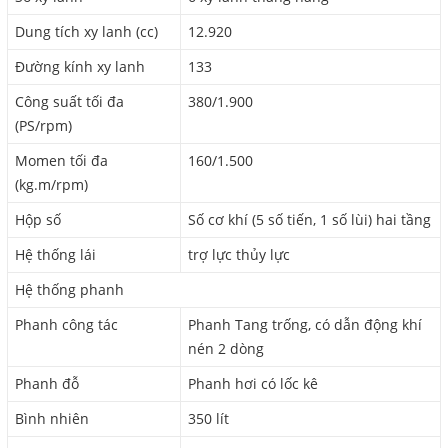
Dung tích xy lanh (cc)
12.920
Đường kính xy lanh
133
Công suất tối đa
380/1.900
(PS/rpm)
Momen tối đa
160/1.500
(kg.m/rpm)
Hộp số
Số cơ khí (5 số tiến, 1 số lùi) hai tầng
Hệ thống lái
trợ lực thủy lực
Hệ thống phanh
Phanh công tác
Phanh Tang trống, có dẫn động khí
nén 2 dòng
Phanh đỗ
Phanh hơi có lốc kê
Bình nhiên
350 lít