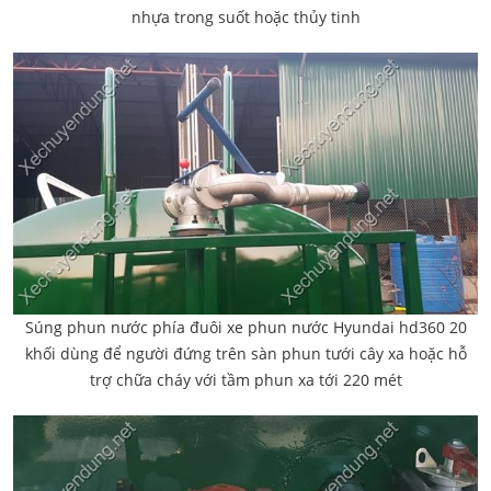
nhựa trong suốt hoặc thủy tinh
Súng phun nước phía đuôi xe phun nước Hyundai hd360 20
khối dùng để người đứng trên sàn phun tưới cây xa hoặc hỗ
trợ chữa cháy với tầm phun xa tới 220 mét