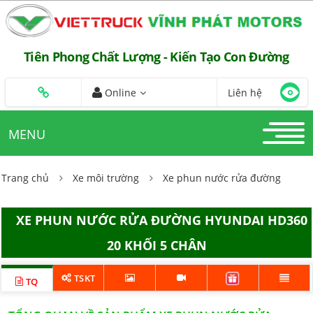
Tiên Phong Chất Lượng - Kiến Tạo Con Đường
Online
Liên hệ
MENU
Trang chủ
Xe môi trường
Xe phun nước rửa đường
XE PHUN NƯỚC RỬA ĐƯỜNG HYUNDAI HD360
20 KHỐI 5 CHÂN
TSKT
TQ