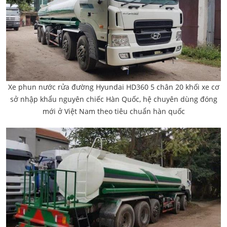
Xe phun nước rửa đường Hyundai HD360 5 chân 20 khối xe cơ
sở nhập khẩu nguyên chiếc Hàn Quốc, hệ chuyên dùng đóng
mới ở Việt Nam theo tiêu chuẩn hàn quốc