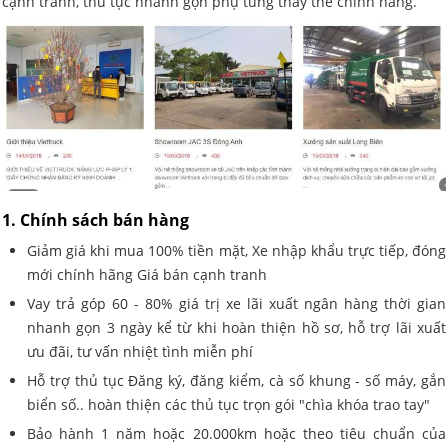
cạnh tranh, thủ tục nhanh gọn phụ tùng thay thế chính hãng.
1. Chính sách bán hàng
Giảm giá khi mua 100% tiền mặt, Xe nhập khẩu trực tiếp, đóng
mới chính hãng Giá bán cạnh tranh
Vay trả góp 60 - 80% giá trị xe lãi xuất ngân hàng thời gian
nhanh gọn 3 ngày kể từ khi hoàn thiện hồ sơ, hỗ trợ lãi xuất
ưu đãi, tư vấn nhiệt tình miễn phí
Hỗ trợ thủ tục Đăng ký, đăng kiểm, cà số khung - số máy, gắn
biển số.. hoàn thiện các thủ tục trọn gói "chìa khóa trao tay"
Bảo hành 1 năm hoặc 20.000km hoặc theo tiêu chuẩn của