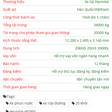
Thương hiệu
Xe tải Hyundai
Xuất xứ:
Hàn Quốc/ViệtNam
Công thức bánh xe:
10x4 (Xe 5 chân)
Tổng tải trọng:
34000 Kg
Tải trọng cho phép tham gia giao thông:
20000 Kg
Kích thước tổng thể:
12.200 x 2.495 x 3.140 mm
Dung tích:
20khối 20m3 20000L
Vay vốn:
Hỗ trợ vay vốn ngân hàng nhanh
Bảo hành:
12 tháng
Đăng kiểm:
Hỗ trợ thủ tục đăng ký, đăng kiểm
Vận chuyển:
Vận chuyển tận nơi
Thời gian giao hàng:
Hàng giao ngay
Tags:
Xe phun nước
xe rửa đường
20 khối
Hyundai HD360