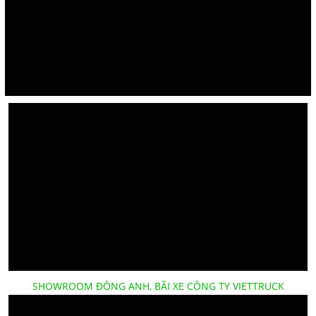
SHOWROOM ĐÔNG ANH, BÃI XE CÔNG TY VIETTRUCK