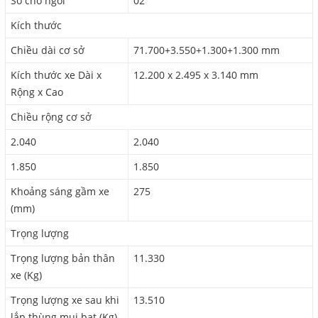
Số chỗ ngồi
02
Kích thước
Chiều dài cơ sở
71.700+3.550+1.300+1.300 mm
Kích thước xe Dài x
12.200 x 2.495 x 3.140 mm
Rộng x Cao
Chiều rộng cơ sở
2.040
2.040
1.850
1.850
Khoảng sáng gầm xe
275
(mm)
Trọng lượng
Trọng lượng bản thân
11.330
xe (Kg)
Trọng lượng xe sau khi
13.510
lắp thùng mui bạt (Kg)