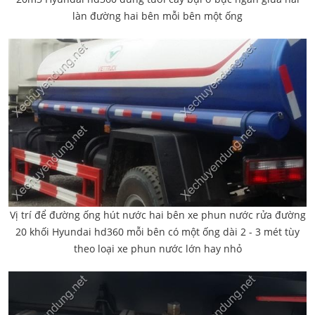
làn đường hai bên mỗi bên một ống
Vị trí để đường ống hút nước hai bên xe phun nước rửa đường
20 khối Hyundai hd360 mỗi bên có một ống dài 2 - 3 mét tùy
theo loại xe phun nước lớn hay nhỏ