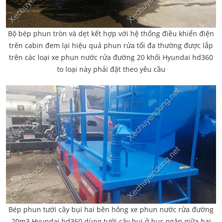
Bộ bép phun tròn và dẹt kết hợp với hệ thống điều khiển điện
trên cabin đem lại hiệu quả phun rửa tối đa thường được lắp
trên các loại xe phun nước rửa đường 20 khối Hyundai hd360
to loại này phải đặt theo yêu cầu
Bép phun tưới cây bụi hai bên hông xe phun nước rửa đường
20m3 Hyundai hd360 dùng tưới cây bụi ở bục ngăn giữa hai