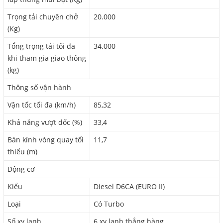
Trọng tải chuyên chở
20.000
(Kg)
Tổng trọng tải tối đa
34.000
khi tham gia giao thông
(kg)
Thông số vận hành
Vận tốc tối đa (km/h)
85,32
Khả năng vượt dốc (%)
33,4
Bán kính vòng quay tối
11,7
thiểu (m)
Động cơ
Kiểu
Diesel D6CA (EURO II)
Loại
Có Turbo
Số xy lanh
6 xy lanh thẳng hàng