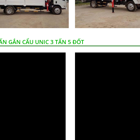
TẤN GẮN CẨU UNIC 3 TẤN 5 ĐỐT