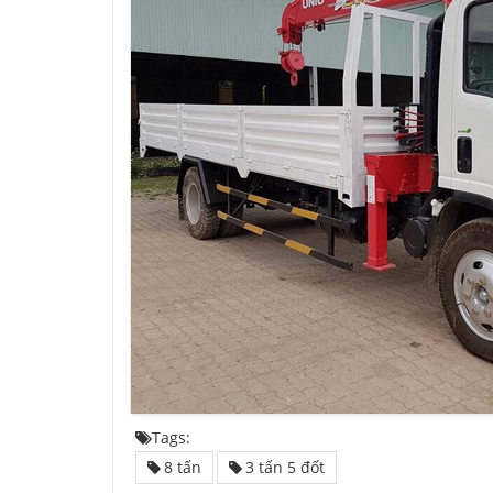
Tags:
8 tấn
3 tấn 5 đốt