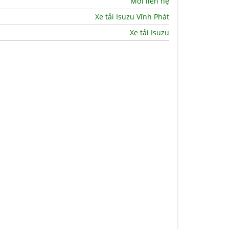
Mời liên hệ
Xe tải Isuzu Vĩnh Phát
Xe tải Isuzu