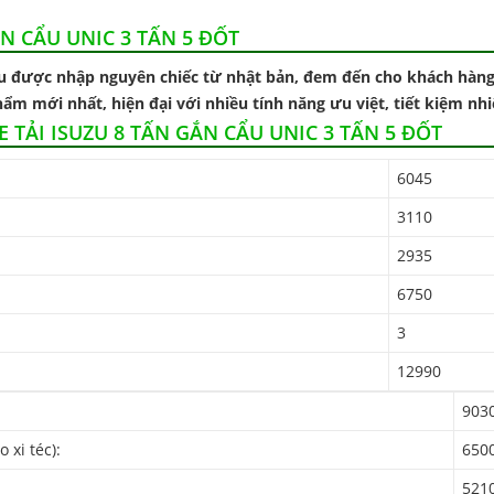
ẮN CẨU UNIC 3 TẤN 5 ĐỐT
đều được nhập nguyên chiếc từ nhật bản, đem đến cho khách hàng
ẩm mới nhất, hiện đại với nhiều tính năng ưu việt, tiết kiệm nhiên
 TẢI ISUZU 8 TẤN GẮN CẨU UNIC 3 TẤN 5 ĐỐT
6045
3110
2935
6750
3
12990
9030
 xi téc):
6500
521