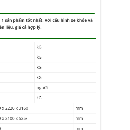
 1 sản phẩm tốt nhất. Với cấu hình xe khỏe và
 liệu, giá cả hợp lý.
kG
kG
kG
kG
người
kG
 x 2220 x 3160
mm
 x 2100 x 525/---
mm
0
mm