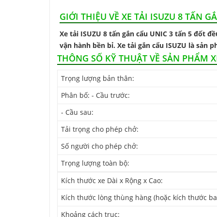
GIỚI THIỆU VỀ XE TẢI ISUZU 8 TẤN G
Xe tải ISUZU 8 tấn gắn cẩu UNIC 3 tấn 5 đốt 
vận hành bền bỉ. Xe tải gắn cẩu ISUZU là sản ph
THÔNG SỐ KỸ THUẬT VỀ SẢN PHẨM XE
Trọng lượng bản thân:
Phân bố: - Cầu trước:
- Cầu sau:
Tải trọng cho phép chở:
Số người cho phép chở:
Trọng lượng toàn bộ:
Kích thước xe Dài x Rộng x Cao:
Kích thước lòng thùng hàng (hoặc kích thước bao
Khoảng cách trục: