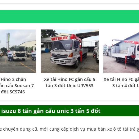
i Hino 3 chân
Xe tải Hino FC gắn cẩu 5
Xe tải Hino FC g
ắn cẩu Soosan 7
tấn 3 đốt Unic URV553
3 tấn 4 đốt
 đốt SCS746
i isuzu 8 tấn gắn cẩu unic 3 tấn 5 đốt
 chuyên dụng cũ, mới cung cấp dịch vụ mua bán xe ô tô tải trả g