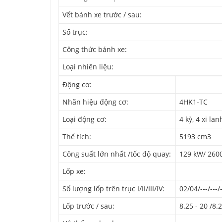
Vết bánh xe trước / sau:
Số trục:
Công thức bánh xe:
Loại nhiên liệu:
Động cơ:
Nhãn hiệu động cơ:
4HK1-TC
Loại động cơ:
4 kỳ, 4 xi la
Thể tích:
5193 cm3
Công suất lớn nhất /tốc độ quay:
129 kW/ 260
Lốp xe:
Số lượng lốp trên trục I/II/III/IV:
02/04/---/---/-
Lốp trước / sau:
8.25 - 20 /8.