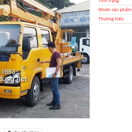
Tình trạng
Nhóm sản phẩm
Thương hiệu