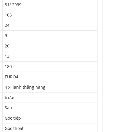
81/ 2999
105
24
9
20
13
180
EURO4
4 xi lanh thẳng hàng
trước
Sau
Góc tiếp
Góc thoát