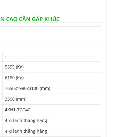
ÊN CAO CẦN GẤP KHÚC
-
5855 (Kg)
6180 (Kg)
7650x1980x3100 (mm)
3360 (mm)
4KH1-TCG40
4 xi lanh thẳng hàng
4 xi lanh thẳng hàng