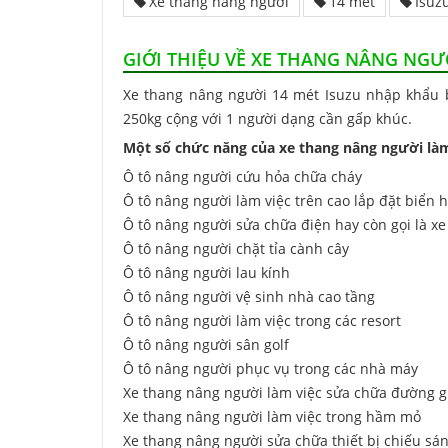
Xe thang nâng người
14 mét
Isuz
GIỚI THIỆU VỀ XE THANG NÂNG NGƯ
Xe thang nâng người 14 mét Isuzu nhập khẩu b
250kg cộng với 1 người dạng cần gấp khúc.
Một số chức năng của xe thang nâng người làm 
Ô tô nâng người cứu hỏa chữa cháy
Ô tô nâng người làm việc trên cao lắp đặt biển 
Ô tô nâng người sửa chữa điện hay còn gọi là x
Ô tô nâng người chặt tỉa cành cây
Ô tô nâng người lau kính
Ô tô nâng người vệ sinh nhà cao tầng
Ô tô nâng người làm việc trong các resort
Ô tô nâng người sân golf
Ô tô nâng người phục vụ trong các nhà máy
Xe thang nâng người làm việc sửa chữa đường g
Xe thang nâng người làm việc trong hầm mỏ
Xe thang nâng người sửa chữa thiết bị chiếu sá