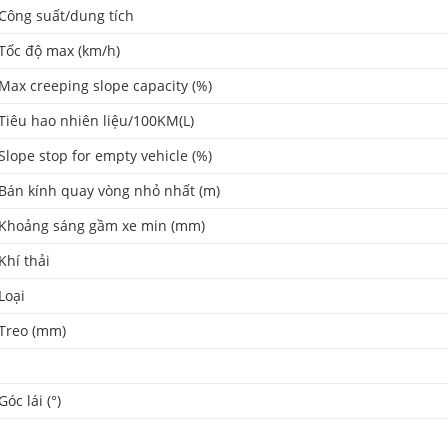
Công suất/dung tích
Tốc độ max (km/h)
Max creeping slope capacity (%)
Tiêu hao nhiên liệu/100KM(L)
Slope stop for empty vehicle (%)
Bán kính quay vòng nhỏ nhất (m)
Khoảng sáng gầm xe min (mm)
Khí thải
Loại
Treo (mm)
Góc lái (°)