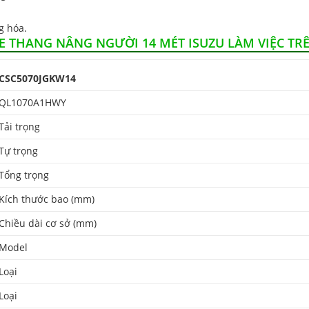
g hóa.
E THANG NÂNG NGƯỜI 14 MÉT ISUZU LÀM VIỆC TR
CSC5070JGKW14
QL1070A1HWY
Tải trọng
Tự trọng
Tổng trọng
Kích thước bao (mm)
Chiều dài cơ sở (mm)
Model
Loại
Loại