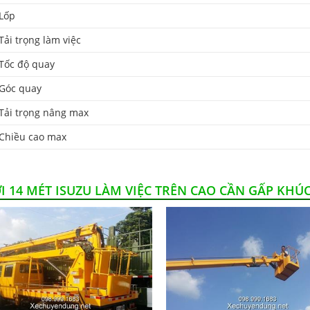
Lốp
Tải trọng làm việc
Tốc độ quay
Góc quay
Tải trọng nâng max
Chiều cao max
 14 MÉT ISUZU LÀM VIỆC TRÊN CAO CẦN GẤP KHÚ