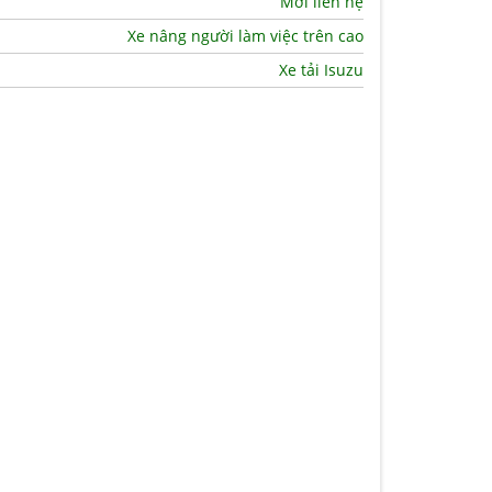
Mời liên hệ
Xe nâng người làm việc trên cao
Xe tải Isuzu