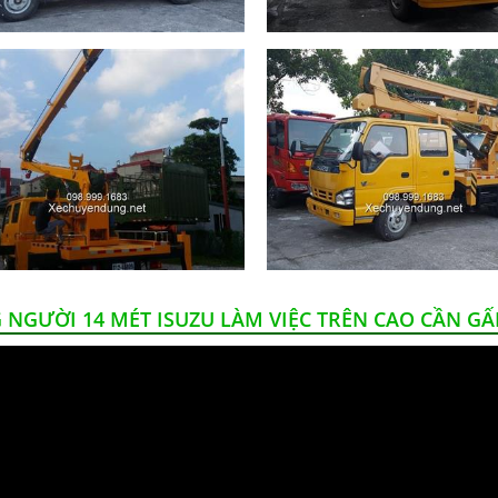
 NGƯỜI 14 MÉT ISUZU LÀM VIỆC TRÊN CAO CẦN G