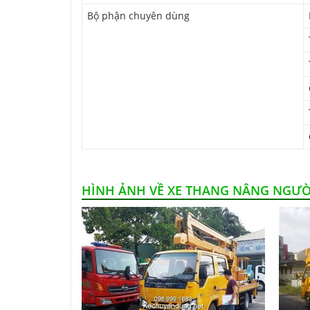
Bộ phận chuyên dùng
HÌNH ẢNH VỀ XE THANG NÂNG NGƯỜI