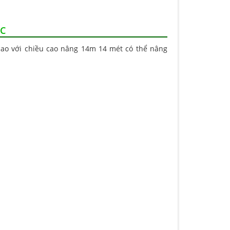
ÚC
cao với chiều cao nâng 14m 14 mét có thể nâng