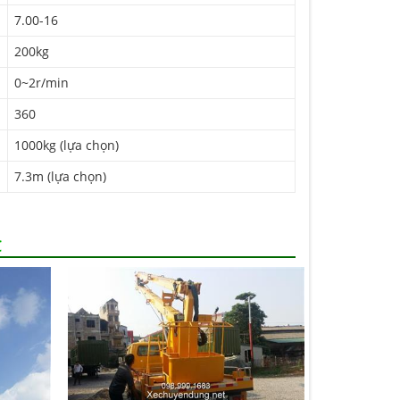
7.00-16
200kg
0~2r/min
360
1000kg (lựa chọn)
7.3m (lựa chọn)
C