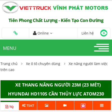
Tiên Phong Chất Lượng - Kiến Tạo Con Đường
Online
Liên hệ
MENU
Trang chủ
Xe ô tô chuyên dùng
Xe nâng người làm việc
trên cao
XE THANG NÂNG NGƯỜI 23M (23 MÉT)
HYUNDAI HD110S CẦN THỦY LỰC ATOM230
TSKT
TQ