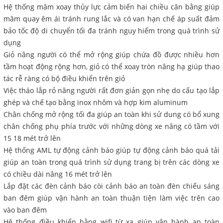
Hệ thống mâm xoay thủy lực cảm biến hai chiều cân bằng giúp
mâm quay êm ái tránh rung lắc và có van hạn chế áp suất đảm
bảo tốc độ di chuyển tối đa tránh nguy hiểm trong quá trình sử
dụng
Giỏ nâng người có thể mở rộng giúp chứa đồ được nhiều hơn
tầm hoạt động rộng hơn, giỏ có thể xoay tròn nâng hạ giúp thao
tác rễ ràng có bộ điều khiển trên giỏ
Việc tháo lắp rỏ nâng người rất đơn giản gọn nhẹ do cấu tạo lắp
ghép và chế tạo bằng inox nhôm và hợp kim aluminum
Chân chống mở rộng tối đa giúp an toàn khi sử dung có bổ xung
chân chống phụ phía trước với những dòng xe nâng có tầm với
15 18 mét trở lên
Hệ thống AML tự động cảnh báo giúp tự động cảnh báo quá tải
giúp an toàn trong quá trình sử dụng trang bị trên các dòng xe
có chiều dài nâng 16 mét trở lên
Lắp đặt các đèn cảnh báo còi cảnh báo an toàn đèn chiếu sáng
ban đêm giúp vận hành an toàn thuận tiện làm việc trên cao
vào ban đêm
Hệ thống điều khiển bằng wifi từ xa giúp vận hành an toàn