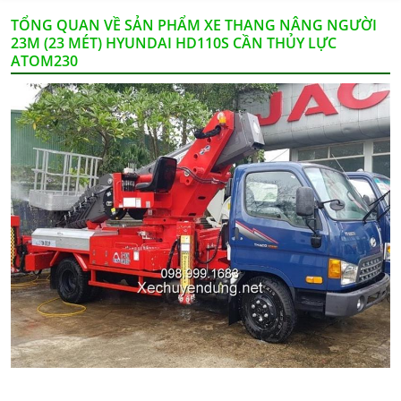
TỔNG QUAN VỀ SẢN PHẨM XE THANG NÂNG NGƯỜI
23M (23 MÉT) HYUNDAI HD110S CẦN THỦY LỰC
ATOM230