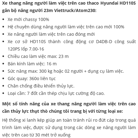
Xe thang nâng người làm việc trên cao thaco Hyundai HD110S
gắn bộ nâng người 23m Viettruck/Atom230:
Xe mới chassy 100%
Hệ chuyên dùng nâng người làm việc trên cao mới 100%
Xe nâng người làm việc trên cao đóng mới
Xe cơ sở HD110S thành công động cơ D4DB-D công suất
120PS lốp 7.00-16
Chiều cao làm việc max: 23 m
Bán kính làm việc: 16 m
Sức nâng max: 300 kg hoặc 02 người + dụng cụ làm việc.
Góc quay: 360o liên tục
Chân chống điều khiển thủy lực.
Loại cần: 7 đốt cần thép chịu lực cường độ cao.
Một số tính năng của xe thang nâng người làm việc trên cao
cần thủy lực thụt thò chúng tôi trang bị với từng loại xe:
Hệ thống xi lanh kép giúp an toàn tránh rủi ro đứt cáp trong quá
trình làm việc, được sử dụng trong các dòng xe nâng người làm
việc trên cao từ 30 mét trở xuống