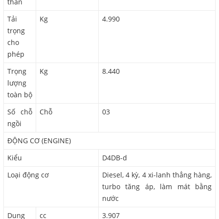
thân
Tải
Kg
4.990
trọng
cho
phép
Trọng
Kg
8.440
lượng
toàn bộ
Số chỗ
Chỗ
03
ngồi
ĐỘNG CƠ (ENGINE)
Kiểu
D4DB-d
Loại động cơ
Diesel, 4 kỳ, 4 xi-lanh thẳng hàng,
turbo tăng áp, làm mát bằng
nước
Dung
cc
3.907