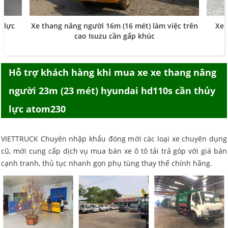
 lực
Xe thang nâng người 16m (16 mét) làm việc trên
Xe 
cao Isuzu cần gấp khúc
Hỗ trợ khách hàng khi mua
xe xe thang nâng
người 23m (23 mét) hyundai hd110s cần thủy
lực atom230
VIETTRUCK Chuyên nhập khẩu đóng mới các loại xe chuyên dụng
cũ, mới cung cấp dịch vụ mua bán xe ô tô tải trả góp với giá bán
cạnh tranh, thủ tục nhanh gọn phụ tùng thay thế chính hãng.