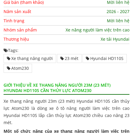
Giá bán (tham khảo)
Mời liên hệ
Năm sản xuất
2026 - 2027
Tình trạng
Mời liên hệ
Nhóm sản phẩm
Xe nâng người làm việc trên cao
Thương hiệu
Xe tải Hyundai
Tags:
Xe thang nâng người
23 mét
Hyundai HD110S
Atom230
GIỚI THIỆU VỀ XE THANG NÂNG NGƯỜI 23M (23 MÉT)
HYUNDAI HD110S CẦN THỦY LỰC ATOM230
Xe thang nâng người 23m (23 mét) Hyundai HD110S cần thủy
lực Atom230 là dòng xe ô tô nâng người làm việc trên cao
Hyundai HD110S lắp cần thủy lực Atom230 chiều cao nâng 23
mét.
Một số chức năng của xe thang nâng người làm việc trên