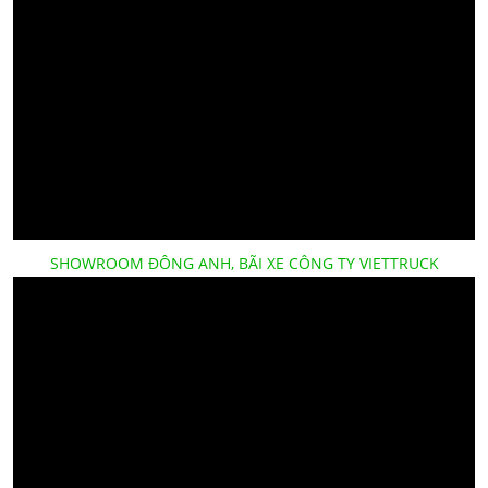
SHOWROOM ĐÔNG ANH, BÃI XE CÔNG TY VIETTRUCK