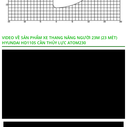
VIDEO VỀ SẢN PHẨM XE THANG NÂNG NGƯỜI 23M (23 MÉT)
HYUNDAI HD110S CẦN THỦY LỰC ATOM230