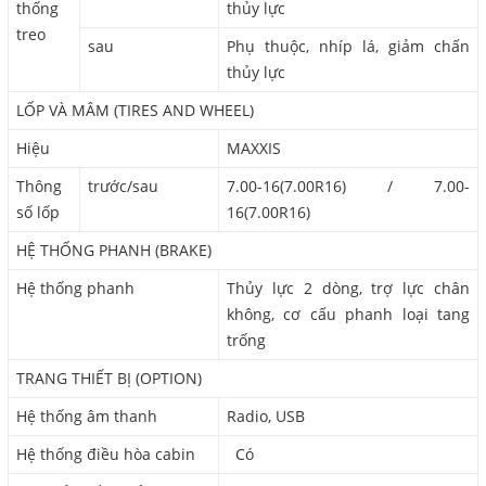
thống
thủy lực
treo
sau
Phụ thuộc, nhíp lá, giảm chấn
thủy lực
LỐP VÀ MÂM (TIRES AND WHEEL)
Hiệu
MAXXIS
Thông
trước/sau
7.00-16(7.00R16) / 7.00-
số lốp
16(7.00R16)
HỆ THỐNG PHANH (BRAKE)
Hệ thống phanh
Thủy lực 2 dòng, trợ lực chân
không, cơ cấu phanh loại tang
trống
TRANG THIẾT BỊ (OPTION)
Hệ thống âm thanh
Radio, USB
Hệ thống điều hòa cabin
Có