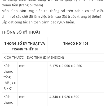
thuận tiền (trang bị thêm)
Màn hình cảm ứng hiển thị thông số trên cabin có thể điều
chỉnh về các chế độ làm việc trên cao đặt trước (trang bị thêm)
Lắp đặt công tắc an toàn cảnh báo nguy hiểm.
THÔNG SỐ KỸ THUẬT
THÔNG SỐ KỸ THUẬT VÀ
THACO HD110S
TRANG THIẾT BỊ
KÍCH THƯỚC - ĐẶC TÍNH (DIMENSION)
Kích
mm
6.175 x 2.050 x 2.260
thước
tổng
thể (D x
R x C)
Kích
mm
4.340 x 1.920 x 390
thước