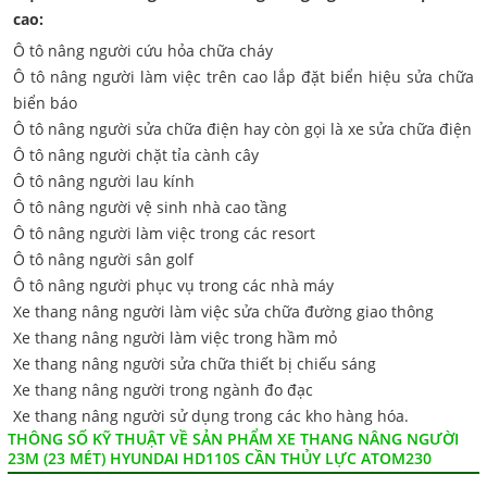
cao:
Ô tô nâng người cứu hỏa chữa cháy
Ô tô nâng người làm việc trên cao lắp đặt biển hiệu sửa chữa
biển báo
Ô tô nâng người sửa chữa điện hay còn gọi là xe sửa chữa điện
Ô tô nâng người chặt tỉa cành cây
Ô tô nâng người lau kính
Ô tô nâng người vệ sinh nhà cao tầng
Ô tô nâng người làm việc trong các resort
Ô tô nâng người sân golf
Ô tô nâng người phục vụ trong các nhà máy
Xe thang nâng người làm việc sửa chữa đường giao thông
Xe thang nâng người làm việc trong hầm mỏ
Xe thang nâng người sửa chữa thiết bị chiếu sáng
Xe thang nâng người trong ngành đo đạc
Xe thang nâng người sử dụng trong các kho hàng hóa.
THÔNG SỐ KỸ THUẬT VỀ SẢN PHẨM XE THANG NÂNG NGƯỜI
23M (23 MÉT) HYUNDAI HD110S CẦN THỦY LỰC ATOM230