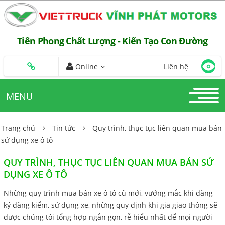
Tiên Phong Chất Lượng - Kiến Tạo Con Đường
Online
Liên hệ
MENU
Trang chủ
Tin tức
Quy trình, thục tục liên quan mua bán
sử dụng xe ô tô
QUY TRÌNH, THỤC TỤC LIÊN QUAN MUA BÁN SỬ
DỤNG XE Ô TÔ
Những quy trình mua bán xe ô tô cũ mới, vướng mắc khi đăng
ký đăng kiểm, sử dụng xe, những quy định khi gia giao thông sẽ
được chúng tôi tổng hợp ngắn gọn, rễ hiểu nhất để mọi người