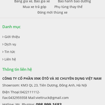
Bảng giá xe, Báo giá xe
Bảo hành bảo dưỡng
Mua xe trả góp
Phụ tùng thay thế
Đóng mới thùng xe
Danh mục
Giới thiệu
Dịch vụ
Tin tức
Liên hệ
Thông tin liên hệ
CÔNG TY CỔ PHẦN XNK ÔTÔ VÀ XE CHUYÊN DỤNG VIỆT NAM
Showroom: KM3 QL 23, Tiên Dương, Đông Anh, Hà Nội
Điện Thoại:0422111112-
Fax:0432959358 Mail:
viettruck@gmail.com
098.999.1683
Hotline: Mr. Phương: